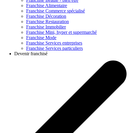
Franchise
Beauté - bien être
Franchise
Alimentaire
Franchise
Commerce spécialisé
Franchise
Décoration
Franchise
Restauration
Franchise
Immobilier
Franchise
Mini, hyper et supermarché
Franchise
Mode
Franchise
Services entreprises
Franchise
Services particuliers
Devenir franchisé