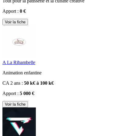
Tout pour la pâtisserie et la cuisine créative
Apport :
0 €
Voir la fiche
A La Ribambelle
Animation enfantine
CA 2 ans :
50 k€ à 100 k€
Apport :
5 000 €
Voir la fiche