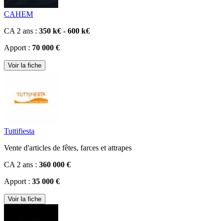
CAHEM
CA 2 ans :
350 k€ - 600 k€
Apport :
70 000 €
Voir la fiche
Tuttifiesta
Vente d'articles de fêtes, farces et attrapes
CA 2 ans :
360 000 €
Apport :
35 000 €
Voir la fiche