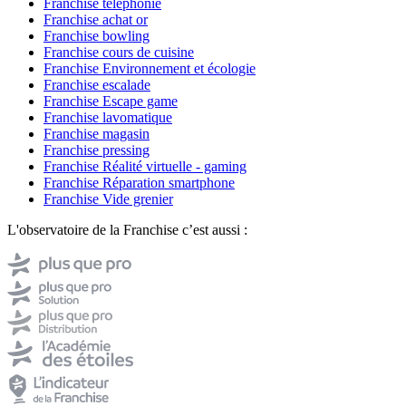
Franchise téléphonie
Franchise achat or
Franchise bowling
Franchise cours de cuisine
Franchise Environnement et écologie
Franchise escalade
Franchise Escape game
Franchise lavomatique
Franchise magasin
Franchise pressing
Franchise Réalité virtuelle - gaming
Franchise Réparation smartphone
Franchise Vide grenier
L'observatoire de la Franchise c’est aussi :