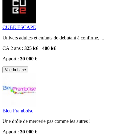
CUBE ESCAPE
Univers adultes et enfants de débutant à confirmé, ...
CA 2 ans :
325 k€ - 400 k€
Apport :
30 000 €
Voir la fiche
Bleu Framboise
Une drôle de mercerie pas comme les autres !
Apport :
30 000 €