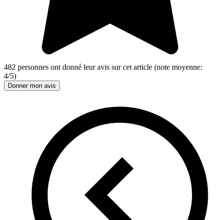
482
personnes ont donné leur
avis sur cet article
(note moyenne:
4
/
5
)
Donner mon avis