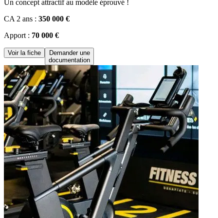
Un concept attractif au modèle éprouvé !
CA 2 ans :
350 000 €
Apport :
70 000 €
Voir la fiche
Demander une
documentation