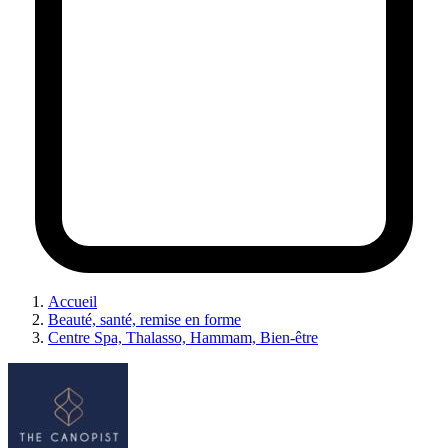
Accueil
Beauté, santé, remise en forme
Centre Spa, Thalasso, Hammam, Bien-être