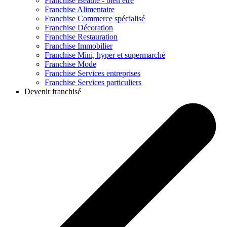
Franchise
Beauté - bien être
Franchise
Alimentaire
Franchise
Commerce spécialisé
Franchise
Décoration
Franchise
Restauration
Franchise
Immobilier
Franchise
Mini, hyper et supermarché
Franchise
Mode
Franchise
Services entreprises
Franchise
Services particuliers
Devenir franchisé