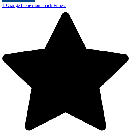
L'Orange bleue mon coach Fitness