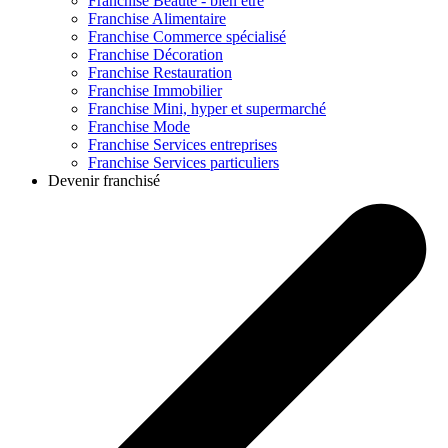
Franchise
Beauté - bien être
Franchise
Alimentaire
Franchise
Commerce spécialisé
Franchise
Décoration
Franchise
Restauration
Franchise
Immobilier
Franchise
Mini, hyper et supermarché
Franchise
Mode
Franchise
Services entreprises
Franchise
Services particuliers
Devenir franchisé