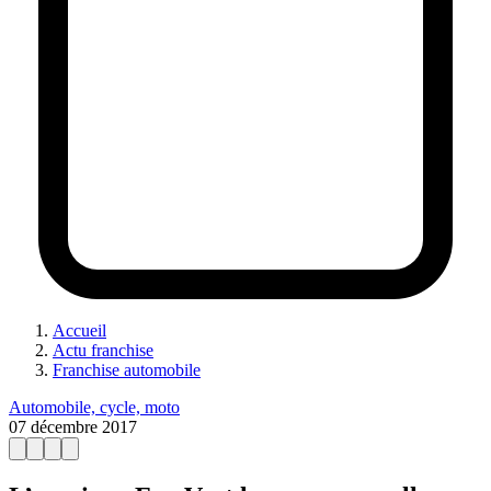
Accueil
Actu franchise
Franchise automobile
Automobile, cycle, moto
07 décembre 2017