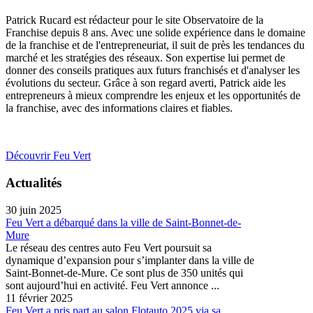
Patrick Rucard est rédacteur pour le site Observatoire de la
Franchise depuis 8 ans. Avec une solide expérience dans le domaine
de la franchise et de l'entrepreneuriat, il suit de près les tendances du
marché et les stratégies des réseaux. Son expertise lui permet de
donner des conseils pratiques aux futurs franchisés et d'analyser les
évolutions du secteur. Grâce à son regard averti, Patrick aide les
entrepreneurs à mieux comprendre les enjeux et les opportunités de
la franchise, avec des informations claires et fiables.
Découvrir Feu Vert
Actualités
30 juin 2025
Feu Vert a débarqué dans la ville de Saint-Bonnet-de-
Mure
Le réseau des centres auto Feu Vert poursuit sa
dynamique d’expansion pour s’implanter dans la ville de
Saint-Bonnet-de-Mure. Ce sont plus de 350 unités qui
sont aujourd’hui en activité. Feu Vert annonce ...
11 février 2025
Feu Vert a pris part au salon Flotauto 2025 via sa