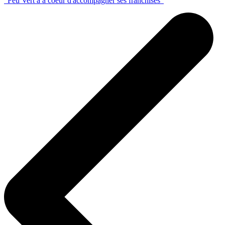
"Feu Vert a à coeur d'accompagner ses franchisés"