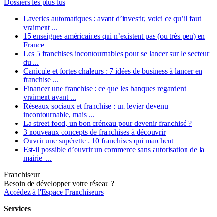
Dossiers les plus lus
Laveries automatiques : avant d’investir, voici ce qu’il faut
vraiment ...
15 enseignes américaines qui n’existent pas (ou très peu) en
France ...
Les 5 franchises incontournables pour se lancer sur le secteur
du ...
Canicule et fortes chaleurs : 7 idées de business à lancer en
franchise ...
Financer une franchise : ce que les banques regardent
vraiment avant ...
Réseaux sociaux et franchise : un levier devenu
incontournable, mais ...
La street food, un bon créneau pour devenir franchisé ?
3 nouveaux concepts de franchises à découvrir
Ouvrir une supérette : 10 franchises qui marchent
Est-il possible d’ouvrir un commerce sans autorisation de la
mairie ...
Franchiseur
Besoin de développer votre réseau ?
Accédez à l'Espace Franchiseurs
Services