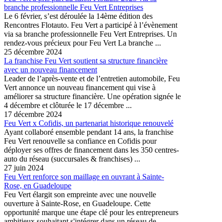
branche professionnelle Feu Vert Entreprises
Le 6 février, s’est déroulée la 14ème édition des
Rencontres Flotauto. Feu Vert a participé à l’évènement
via sa branche professionnelle Feu Vert Entreprises. Un
rendez-vous précieux pour Feu Vert La branche ...
25 décembre 2024
La franchise Feu Vert soutient sa structure financière
avec un nouveau financement
Leader de l’après-vente et de l’entretien automobile, Feu
Vert annonce un nouveau financement qui vise à
améliorer sa structure financière. Une opération signée le
4 décembre et clôturée le 17 décembre ...
17 décembre 2024
Feu Vert x Cofidis, un partenariat historique renouvelé
Ayant collaboré ensemble pendant 14 ans, la franchise
Feu Vert renouvelle sa confiance en Cofidis pour
déployer ses offres de financement dans les 350 centres-
auto du réseau (succursales & franchises) ...
27 juin 2024
Feu Vert renforce son maillage en ouvrant à Sainte-
Rose, en Guadeloupe
Feu Vert élargit son empreinte avec une nouvelle
ouverture à Sainte-Rose, en Guadeloupe. Cette
opportunité marque une étape clé pour les entrepreneurs
ambitieux souhaitant s'intégrer dans un réseau de ...