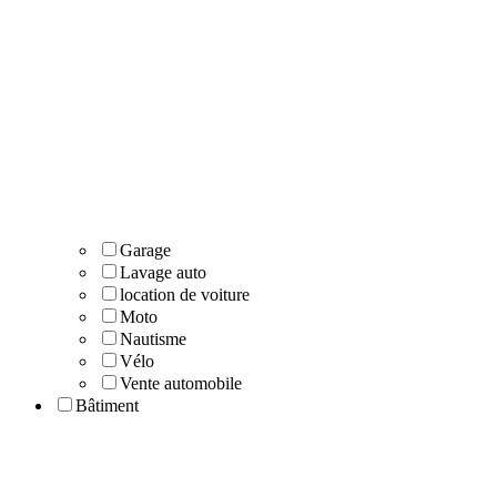
Garage
Lavage auto
location de voiture
Moto
Nautisme
Vélo
Vente automobile
Bâtiment