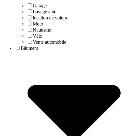
Garage
Lavage auto
location de voiture
Moto
Nautisme
Vélo
Vente automobile
Bâtiment