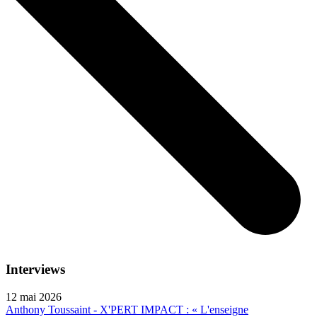
Interviews
12 mai 2026
Anthony Toussaint - X'PERT IMPACT : « L'enseigne