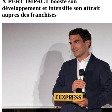
X'PERT IMPACT booste son
développement et intensifie son attrait
auprès des franchisés