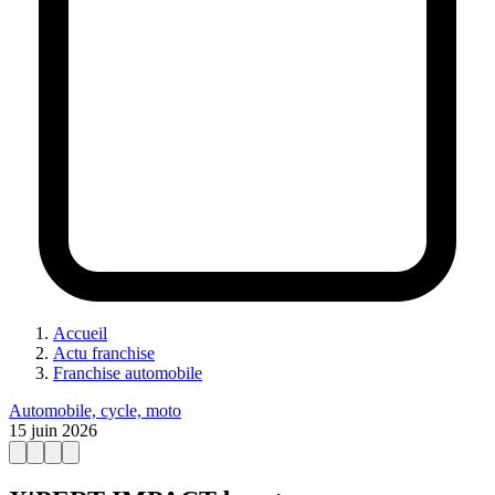
Accueil
Actu franchise
Franchise automobile
Automobile, cycle, moto
15 juin 2026