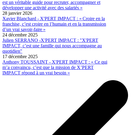
est un véritable guide pour recruter, accompagner et
développer une activité avec des salariés »
28 janvier 2026
Xavier Blanchard - X'PERT IMPACT : « Croire en la
franchise, c’est croire en l’humain et en la transmission
d’un vrai savoir‑faire »
24 décembre 2025
Julien SERRANO -X'PERT IMPACT : "X'PERT
IMPACT, c’est une famille qui nous accompagne au
quotidien"
17 décembre 2025
Anthony TOUSSAINT - X'PERT IMPACT : « Ce qui
m’a convaincu, c’est que la mission de X’PERT
IMPACT répond à un vrai besoin »