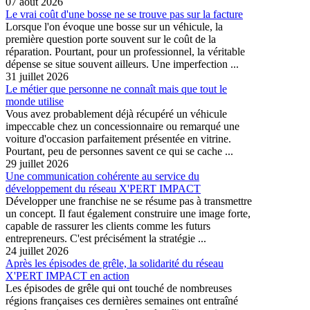
07 août 2026
Le vrai coût d'une bosse ne se trouve pas sur la facture
Lorsque l'on évoque une bosse sur un véhicule, la
première question porte souvent sur le coût de la
réparation. Pourtant, pour un professionnel, la véritable
dépense se situe souvent ailleurs. Une imperfection ...
31 juillet 2026
Le métier que personne ne connaît mais que tout le
monde utilise
Vous avez probablement déjà récupéré un véhicule
impeccable chez un concessionnaire ou remarqué une
voiture d'occasion parfaitement présentée en vitrine.
Pourtant, peu de personnes savent ce qui se cache ...
29 juillet 2026
Une communication cohérente au service du
développement du réseau X'PERT IMPACT
Développer une franchise ne se résume pas à transmettre
un concept. Il faut également construire une image forte,
capable de rassurer les clients comme les futurs
entrepreneurs. C'est précisément la stratégie ...
24 juillet 2026
Après les épisodes de grêle, la solidarité du réseau
X'PERT IMPACT en action
Les épisodes de grêle qui ont touché de nombreuses
régions françaises ces dernières semaines ont entraîné