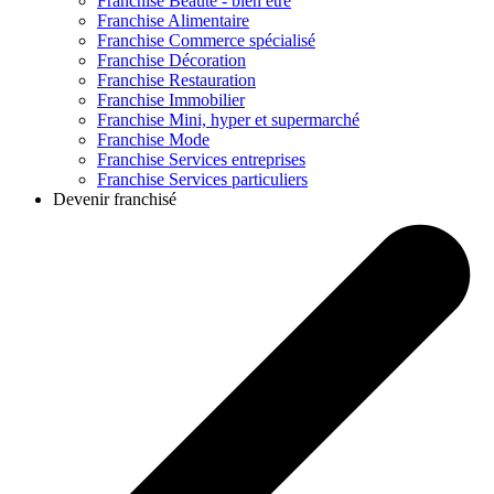
Franchise
Beauté - bien être
Franchise
Alimentaire
Franchise
Commerce spécialisé
Franchise
Décoration
Franchise
Restauration
Franchise
Immobilier
Franchise
Mini, hyper et supermarché
Franchise
Mode
Franchise
Services entreprises
Franchise
Services particuliers
Devenir franchisé