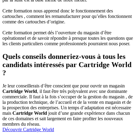
Cette formation nous apprend donc le fonctionnement des
cartouches , comment les remanufacturer pour qu’elles fonctionnent
comme des cartouches d’origine.
Cette formation permet dés l’ouverture du magasin d’être
opérationnel et de savoir répondre à presque toutes les questions que
les clients particuliers comme professionnels pourraient nous poser.
Quels conseils donneriez-vous à tous les
candidats intéressés par Cartridge World
?
Je leur conseillerais d’être conscient que pour ouvrir un magasin
Cartridge World
, il faut être très polyvalent avec une dominante
commerciale. Il faut à la fois s’occuper de la gestion du magasin , de
la production technique, de l’accueil et de la vente en magasin et de
la prospection des entreprises. Un temps d’adaptation est nécessaire
mais
Cartridge World
jouit d’une grande expérience dans chacun
de ces domaines et sait largement en faire profiter les nouveaux
membres du réseau.
Découvrir Cartridge World