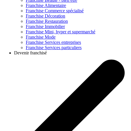
Franchise
Beauté - bien être
Franchise
Alimentaire
Franchise
Commerce spécialisé
Franchise
Décoration
Franchise
Restauration
Franchise
Immobilier
Franchise
Mini, hyper et supermarché
Franchise
Mode
Franchise
Services entreprises
Franchise
Services particuliers
Devenir franchisé