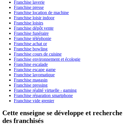
Franchise laverie
Franchise presse
Franchise location de machine
Franchise loisir indoor
Franchise loisirs
Franchise dépôt vente
Franchise funéraire
Franchise téléphonie
Franchise achat or
Franchise bowling
Franchise cours de cuisine
Franchise environnement et écologie
Franchise escalade
Franchise escape game
Franchise lavomatique
Franchise magasin
Franchise pressing
Franchise réalité virtuelle - gaming
Franchise réparation smartphone
Franchise vide grenier
Cette enseigne se développe et recherche
des franchisés