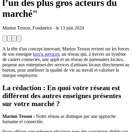
l’un des plus gros acteurs du
marché"
Marion Tesson, Fondatrice
-
le
13 juin 2024
A la tête d'un concept innovant, Marion Tesson revient sur les forces
de son enseigne
box'n services
, un réseau qui, à travers un système
de casiers connectés, une appli et un réseau de partenaires locaux,
propose aux entreprises des services d'artisans locaux directement au
bureau, pour améliorer la qualité de vie au travail et valoriser la
marque employeur.
La rédaction
: En quoi votre réseau est
différent des autres enseignes présentes
sur votre marché ?
Marion Tesson :
Notre réseau se distingue par une approche
humaine et connectée.
Nous offrons une présence physique avec des concierges dédiés sur