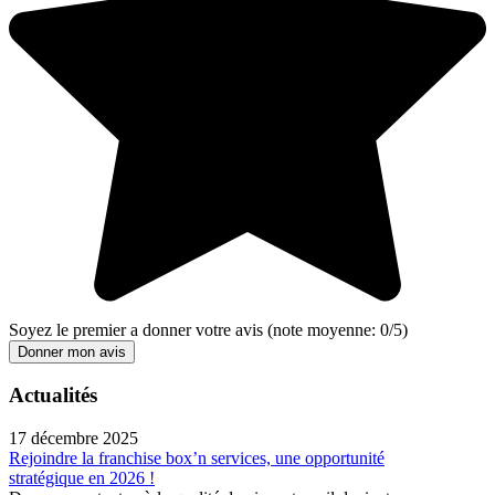
Soyez le premier a donner votre avis
(note moyenne:
0
/
5
)
Donner mon avis
Actualités
17 décembre 2025
Rejoindre la franchise box’n services, une opportunité
stratégique en 2026 !