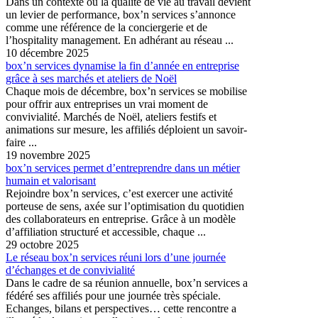
Dans un contexte où la qualité de vie au travail devient
un levier de performance, box’n services s’annonce
comme une référence de la conciergerie et de
l’hospitality management. En adhérant au réseau ...
10 décembre 2025
box’n services dynamise la fin d’année en entreprise
grâce à ses marchés et ateliers de Noël
Chaque mois de décembre, box’n services se mobilise
pour offrir aux entreprises un vrai moment de
convivialité. Marchés de Noël, ateliers festifs et
animations sur mesure, les affiliés déploient un savoir-
faire ...
19 novembre 2025
box’n services permet d’entreprendre dans un métier
humain et valorisant
Rejoindre box’n services, c’est exercer une activité
porteuse de sens, axée sur l’optimisation du quotidien
des collaborateurs en entreprise. Grâce à un modèle
d’affiliation structuré et accessible, chaque ...
29 octobre 2025
Le réseau box’n services réuni lors d’une journée
d’échanges et de convivialité
Dans le cadre de sa réunion annuelle, box’n services a
fédéré ses affiliés pour une journée très spéciale.
Echanges, bilans et perspectives… cette rencontre a