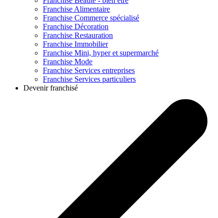
Franchise
Beauté - bien être
Franchise
Alimentaire
Franchise
Commerce spécialisé
Franchise
Décoration
Franchise
Restauration
Franchise
Immobilier
Franchise
Mini, hyper et supermarché
Franchise
Mode
Franchise
Services entreprises
Franchise
Services particuliers
Devenir franchisé