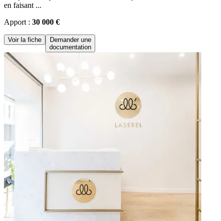
en faisant ...
Apport :
30 000 €
Voir la fiche
Demander une
documentation