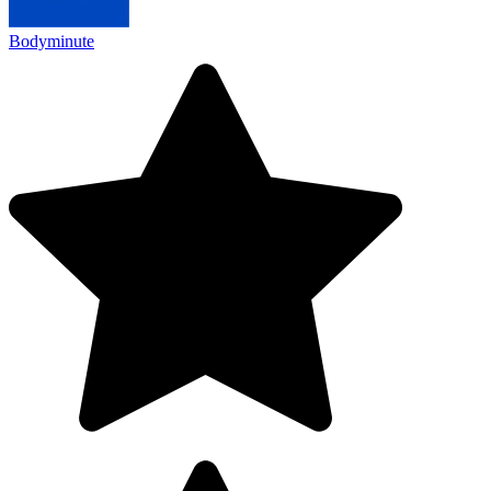
Bodyminute