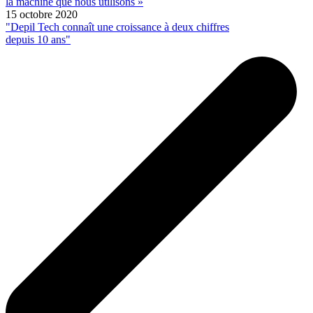
la machine que nous utilisons »
15 octobre 2020
"Depil Tech connaît une croissance à deux chiffres
depuis 10 ans"