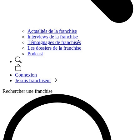
Actualités de la franchise
Interviews de la franchise
Témoignages de franchisés
Les dossiers de la franchise
Podcast
Connexion
Je suis franchiseur
Rechercher une franchise