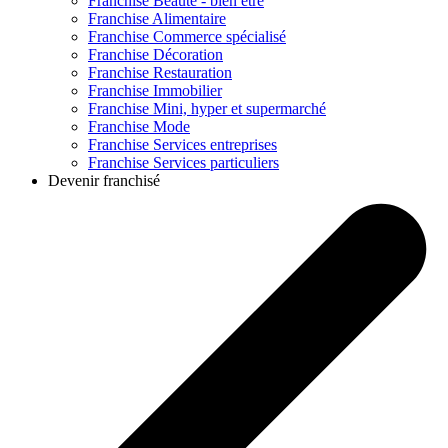
Franchise
Beauté - bien être
Franchise
Alimentaire
Franchise
Commerce spécialisé
Franchise
Décoration
Franchise
Restauration
Franchise
Immobilier
Franchise
Mini, hyper et supermarché
Franchise
Mode
Franchise
Services entreprises
Franchise
Services particuliers
Devenir franchisé