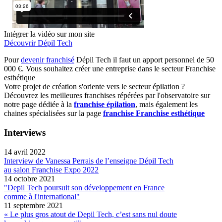
Intégrer la vidéo sur mon site
Découvrir Dépil Tech
Pour
devenir franchisé
Dépil Tech il faut un apport personnel de 50
000 €. Vous souhaitez créer une entreprise dans le secteur Franchise
esthétique
Votre projet de création s'oriente vers le secteur épilation ?
Découvrez les meilleures franchises répérées par l'observatoire sur
notre page dédiée à la
franchise épilation
, mais également les
chaines spécialisées sur la page
franchise Franchise esthétique
Interviews
14 avril 2022
Interview de Vanessa Perrais de l’enseigne Dépil Tech
au salon Franchise Expo 2022
14 octobre 2021
"Depil Tech poursuit son développement en France
comme à l'international"
11 septembre 2021
« Le plus gros atout de Depil Tech, c’est sans nul doute