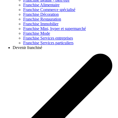
Franchise
Beauté - bien être
Franchise
Alimentaire
Franchise
Commerce spécialisé
Franchise
Décoration
Franchise
Restauration
Franchise
Immobilier
Franchise
Mini, hyper et supermarché
Franchise
Mode
Franchise
Services entreprises
Franchise
Services particuliers
Devenir franchisé