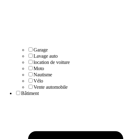
Garage
Lavage auto
location de voiture
Moto
Nautisme
Vélo
Vente automobile
Bâtiment