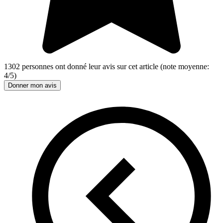
1302
personnes ont donné leur
avis sur cet article
(note moyenne:
4
/
5
)
Donner mon avis