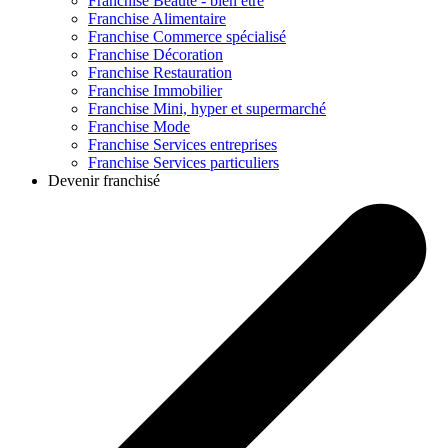
Franchise
Beauté - bien être
Franchise
Alimentaire
Franchise
Commerce spécialisé
Franchise
Décoration
Franchise
Restauration
Franchise
Immobilier
Franchise
Mini, hyper et supermarché
Franchise
Mode
Franchise
Services entreprises
Franchise
Services particuliers
Devenir franchisé