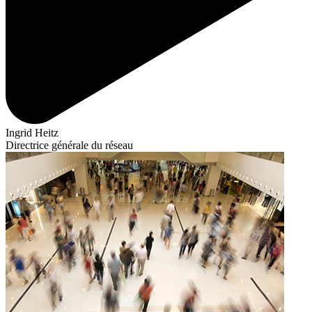
Ingrid Heitz
Directrice générale du réseau