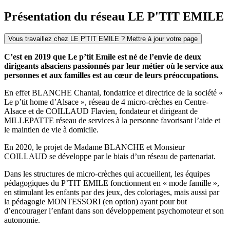
Présentation du réseau LE P'TIT EMILE
Vous travaillez chez LE P'TIT EMILE ? Mettre à jour votre page
C’est en 2019 que Le p’tit Emile est né de l’envie de deux
dirigeants alsaciens passionnés par leur métier où le service aux
personnes et aux familles est au cœur de leurs préoccupations.
En effet BLANCHE Chantal, fondatrice et directrice de la société «
Le p’tit home d’Alsace », réseau de 4 micro-crèches en Centre-
Alsace et de COILLAUD Flavien, fondateur et dirigeant de
MILLEPATTE réseau de services à la personne favorisant l’aide et
le maintien de vie à domicile.
En 2020, le projet de Madame BLANCHE et Monsieur
COILLAUD se développe par le biais d’un réseau de partenariat.
Dans les structures de micro-crèches qui accueillent, les équipes
pédagogiques du P’TIT EMILE fonctionnent en « mode famille »,
en stimulant les enfants par des jeux, des coloriages, mais aussi par
la pédagogie MONTESSORI (en option) ayant pour but
d’encourager l’enfant dans son développement psychomoteur et son
autonomie.