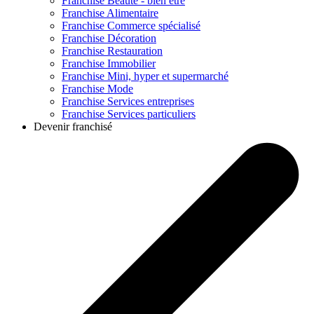
Franchise
Beauté - bien être
Franchise
Alimentaire
Franchise
Commerce spécialisé
Franchise
Décoration
Franchise
Restauration
Franchise
Immobilier
Franchise
Mini, hyper et supermarché
Franchise
Mode
Franchise
Services entreprises
Franchise
Services particuliers
Devenir franchisé