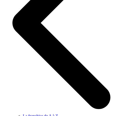
La franchise de A à Z