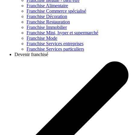
Franchise
Beauté - bien être
Franchise
Alimentaire
Franchise
Commerce spécialisé
Franchise
Décoration
Franchise
Restauration
Franchise
Immobilier
Franchise
Mini, hyper et supermarché
Franchise
Mode
Franchise
Services entreprises
Franchise
Services particuliers
Devenir franchisé