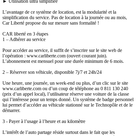
► Utilisation ultra simplifiée
L’avantage de ce système de location, est la modularité et la
simplification du service. Pas de location à la journée ou au mois,
Car Liberté propose du sur mesure sans formalité !
CAR liberté en 3 étapes
1 – Adhérer au service
Pour accéder au service, il suffit de s’inscrire sur le site web de
l’opération : www.carliberte.com (ouvert courant juin).
L’abonnement est mensuel pour une durée minimum de 6 mois.
2 – Réserver son véhicule, disponible 7j/7 et 24h/24
Une heure, une journée, un week-end ou plus, d’un clic sur le site
www.carliberte.com ou d’un coup de téléphone au 0 811 130 240
(prix d’un appel local), l’utilisateur réserve une voiture de la classe
qui l’intéresse pour un temps donné. Un système de badge personnel
lui permet d’accéder au véhicule stationné sur le Technopôle et de le
démarrer.
3 - Payer à l’usage à l’heure et au kilomètre
L’intérêt de l’auto partage réside surtout dans le fait que les