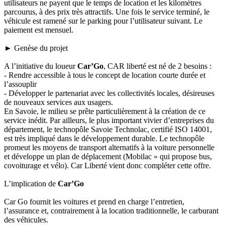
utilisateurs ne payent que le temps de location et les kilomètres
parcourus, à des prix très attractifs. Une fois le service terminé, le
véhicule est ramené sur le parking pour l’utilisateur suivant. Le
paiement est mensuel.
► Genèse du projet
A l’initiative du loueur
Car’Go
, CAR liberté est né de 2 besoins :
- Rendre accessible à tous le concept de location courte durée et
l’assouplir
- Développer le partenariat avec les collectivités locales, désireuses
de nouveaux services aux usagers.
En Savoie, le milieu se prête particulièrement à la création de ce
service inédit. Par ailleurs, le plus important vivier d’entreprises du
département, le technopôle Savoie Technolac, certifié ISO 14001,
est très impliqué dans le développement durable. Le technopôle
promeut les moyens de transport alternatifs à la voiture personnelle
et développe un plan de déplacement (Mobilac » qui propose bus,
covoiturage et vélo). Car Liberté vient donc compléter cette offre.
L’implication de
Car’Go
Car Go fournit les voitures et prend en charge l’entretien,
l’assurance et, contrairement à la location traditionnelle, le carburant
des véhicules.