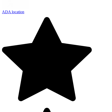
ADA location