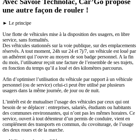
Avec Savoie Technolac, Car’Go propose
une autre façon de rouler !
► Le principe
Une flotte de véhicules mise à la disposition des usagers, en libre
service, sans formalités.
Des véhicules stationnés sur la voie publique, sur des emplacements
réservés. A tout moment, 24h sur 24 et 7j/7, un véhicule est loué par
un adhérent qui l’ouvre au moyen de son badge personnel. A la fin
du mois, l’utilisateur reçoit une facture de l’ensemble de ses trajets,
en fonction du temps qu’il a loué et des kilomètres parcourus.
Afin d’optimiser l’utilisation du véhicule par rapport à un véhicule
personnel (ou de service) celui-ci peut être utilisé par plusieurs
usagers dans la même journée, de jour ou de nuit.
L’intérêt est de mutualiser l’usage des véhicules par ceux qui ont
besoin de se déplacer : entreprises, salariés, étudiants ou habitants
des communes environnantes, qui n’ont pas les mêmes horaires. Ce
service, ouvert à tout détenteur d’un permis de conduire, vient en
complément des transports en commun, du covoiturage, de l’usage
des deux roues et de la marche.