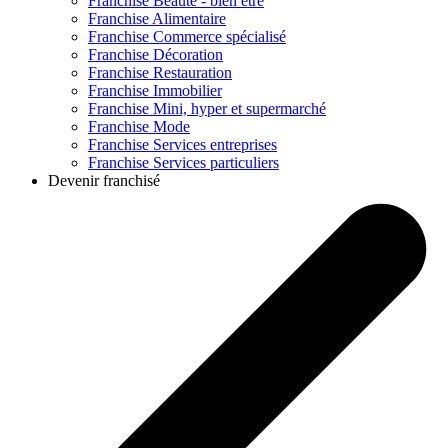
Franchise
Beauté - bien être
Franchise
Alimentaire
Franchise
Commerce spécialisé
Franchise
Décoration
Franchise
Restauration
Franchise
Immobilier
Franchise
Mini, hyper et supermarché
Franchise
Mode
Franchise
Services entreprises
Franchise
Services particuliers
Devenir franchisé