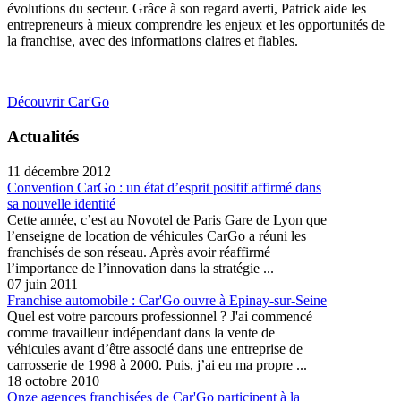
évolutions du secteur. Grâce à son regard averti, Patrick aide les
entrepreneurs à mieux comprendre les enjeux et les opportunités de
la franchise, avec des informations claires et fiables.
Découvrir Car'Go
Actualités
11 décembre 2012
Convention CarGo : un état d’esprit positif affirmé dans
sa nouvelle identité
Cette année, c’est au Novotel de Paris Gare de Lyon que
l’enseigne de location de véhicules CarGo a réuni les
franchisés de son réseau. Après avoir réaffirmé
l’importance de l’innovation dans la stratégie ...
07 juin 2011
Franchise automobile : Car'Go ouvre à Epinay-sur-Seine
Quel est votre parcours professionnel ? J'ai commencé
comme travailleur indépendant dans la vente de
véhicules avant d’être associé dans une entreprise de
carrosserie de 1998 à 2000. Puis, j’ai eu ma propre ...
18 octobre 2010
Onze agences franchisées de Car'Go participent à la