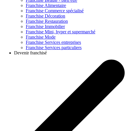
Franchise
Beauté - bien être
Franchise
Alimentaire
Franchise
Commerce spécialisé
Franchise
Décoration
Franchise
Restauration
Franchise
Immobilier
Franchise
Mini, hyper et supermarché
Franchise
Mode
Franchise
Services entreprises
Franchise
Services particuliers
Devenir franchisé