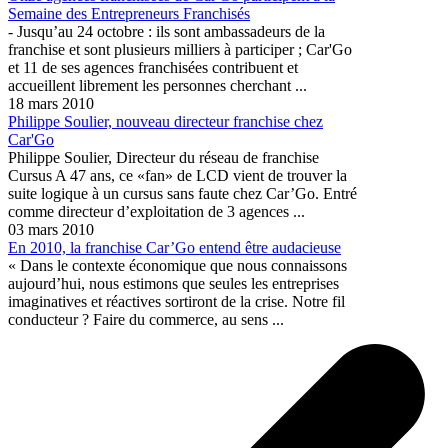
Semaine des Entrepreneurs Franchisés
- Jusqu’au 24 octobre : ils sont ambassadeurs de la
franchise et sont plusieurs milliers à participer ; Car'Go
et 11 de ses agences franchisées contribuent et
accueillent librement les personnes cherchant ...
18 mars 2010
Philippe Soulier, nouveau directeur franchise chez
Car'Go
Philippe Soulier, Directeur du réseau de franchise
Cursus A 47 ans, ce «fan» de LCD vient de trouver la
suite logique à un cursus sans faute chez Car’Go. Entré
comme directeur d’exploitation de 3 agences ...
03 mars 2010
En 2010, la franchise Car’Go entend être audacieuse
« Dans le contexte économique que nous connaissons
aujourd’hui, nous estimons que seules les entreprises
imaginatives et réactives sortiront de la crise. Notre fil
conducteur ? Faire du commerce, au sens ...