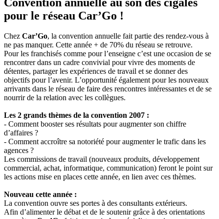
Convention annuelle au son des cigales
pour le réseau Car’Go !
Chez
Car’Go
, la convention annuelle fait partie des rendez-vous à
ne pas manquer. Cette année + de 70% du réseau se retrouve.
Pour les franchisés comme pour l’enseigne c’est une occasion de se
rencontrer dans un cadre convivial pour vivre des moments de
détentes, partager les expériences de travail et se donner des
objectifs pour l’avenir. L’opportunité également pour les nouveaux
arrivants dans le réseau de faire des rencontres intéressantes et de se
nourrir de la relation avec les collègues.
Les 2 grands thèmes de la convention 2007 :
- Comment booster ses résultats pour augmenter son chiffre
d’affaires ?
- Comment accroître sa notoriété pour augmenter le trafic dans les
agences ?
Les commissions de travail (nouveaux produits, développement
commercial, achat, informatique, communication) feront le point sur
les actions mise en places cette année, en lien avec ces thèmes.
Nouveau cette année :
La convention ouvre ses portes à des consultants extérieurs.
Afin d’alimenter le débat et de le soutenir grâce à des orientations