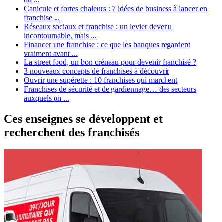
Canicule et fortes chaleurs : 7 idées de business à lancer en
franchise ...
Réseaux sociaux et franchise : un levier devenu
incontournable, mais ...
Financer une franchise : ce que les banques regardent
vraiment avant ...
La street food, un bon créneau pour devenir franchisé ?
3 nouveaux concepts de franchises à découvrir
Ouvrir une supérette : 10 franchises qui marchent
Franchises de sécurité et de gardiennage… des secteurs
auxquels on ...
Ces enseignes se développent et
recherchent des franchisés