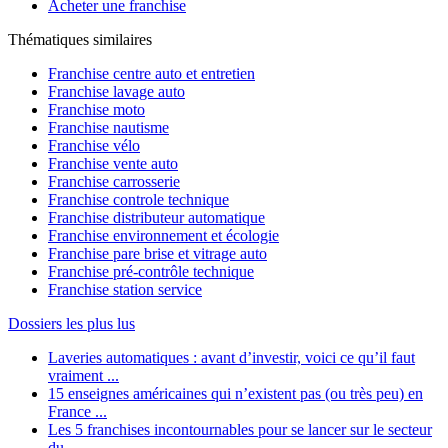
Acheter une franchise
Thématiques similaires
Franchise centre auto et entretien
Franchise lavage auto
Franchise moto
Franchise nautisme
Franchise vélo
Franchise vente auto
Franchise carrosserie
Franchise controle technique
Franchise distributeur automatique
Franchise environnement et écologie
Franchise pare brise et vitrage auto
Franchise pré-contrôle technique
Franchise station service
Dossiers les plus lus
Laveries automatiques : avant d’investir, voici ce qu’il faut
vraiment ...
15 enseignes américaines qui n’existent pas (ou très peu) en
France ...
Les 5 franchises incontournables pour se lancer sur le secteur
du ...