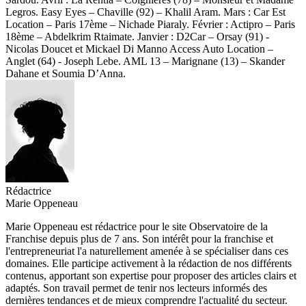
Legros. Easy Eyes – Chaville (92) – Khalil Aram. Mars : Car Est
Location – Paris 17ème – Nichade Piaraly. Février : Actipro – Paris
18ème – Abdelkrim Rtaimate. Janvier : D2Car – Orsay (91) -
Nicolas Doucet et Mickael Di Manno Access Auto Location –
Anglet (64) - Joseph Lebe. AML 13 – Marignane (13) – Skander
Dahane et Soumia D’Anna.
Rédactrice
Marie Oppeneau
Marie Oppeneau est rédactrice pour le site Observatoire de la
Franchise depuis plus de 7 ans. Son intérêt pour la franchise et
l'entrepreneuriat l'a naturellement amenée à se spécialiser dans ces
domaines. Elle participe activement à la rédaction de nos différents
contenus, apportant son expertise pour proposer des articles clairs et
adaptés. Son travail permet de tenir nos lecteurs informés des
dernières tendances et de mieux comprendre l'actualité du secteur.