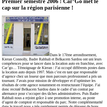
Premier semestre 2006 : Car’Go met le
cap sur la région parisienne !
Dans le 17ème arrondissement,
Kieran Connolly, Badre Rahhali et Belkacem Sardou ont uni leurs
compétences pour se lancer dans la location auto en franchise, avec
Car’go… Témoignage de Kieran : J’ai occupé différents postes dans
la location auto depuis 1997. Mais c’est en tant que responsable
d’agence chez un loueur que mon parcours professionnel a pris un
tournant. J’avais pour mission de développer et d’optimiser les
résultats de cette agence notamment en restructurant l’équipe. J’ai
donc recruté Belkacem Sardou dans le cadre d’un contrat par
alternance pour s’occuper des tâches administratives. Puis Badre
Rahhali nous a rejoint grâce à une promotion interne, au poste
d’agent de comptoir et responsable du parc. Notre complémentarité
dans le travail nous a très rapidement permis de dégager de bons