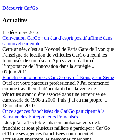
Découvrir Car'Go
Actualités
11 décembre 2012
Convention CarGo : un état d’esprit positif affirmé dans
sa nouvelle identité
Cette année, c’est au Novotel de Paris Gare de Lyon que
l’enseigne de location de véhicules CarGo a réuni les
franchisés de son réseau. Après avoir réaffirmé
l’importance de l’innovation dans la stratégie ...
07 juin 2011
Franchise automobile : Car'Go ouvre à Epinay-sur-Seine
Quel est votre parcours professionnel ? J'ai commencé
comme travailleur indépendant dans la vente de
véhicules avant d’être associé dans une entreprise de
carrosserie de 1998 à 2000. Puis, j’ai eu ma propre ...
18 octobre 2010
Onze agences franchisées de Car'Go participent à la
Semaine des Entrepreneurs Franchisés
- Jusqu’au 24 octobre : ils sont ambassadeurs de la
franchise et sont plusieurs milliers à participer ; Car'Go
et 11 de ses agences franchisées contribuent et
accueillent librement les personnes cherchant ...