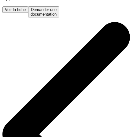
Voir la fiche
Demander une
documentation