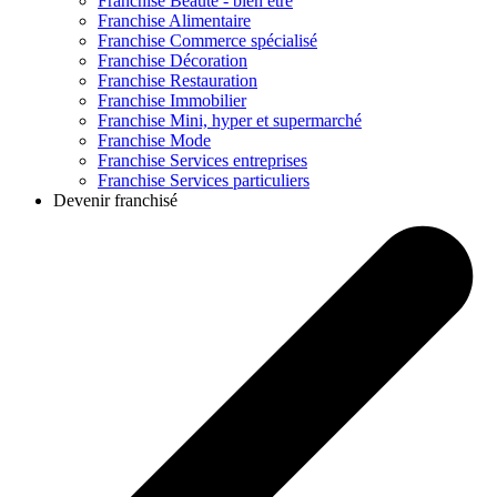
Franchise
Beauté - bien être
Franchise
Alimentaire
Franchise
Commerce spécialisé
Franchise
Décoration
Franchise
Restauration
Franchise
Immobilier
Franchise
Mini, hyper et supermarché
Franchise
Mode
Franchise
Services entreprises
Franchise
Services particuliers
Devenir franchisé