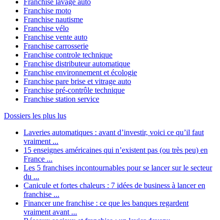
Franchise lavage auto
Franchise moto
Franchise nautisme
Franchise vélo
Franchise vente auto
Franchise carrosserie
Franchise controle technique
Franchise distributeur automatique
Franchise environnement et écologie
Franchise pare brise et vitrage auto
Franchise pré-contrôle technique
Franchise station service
Dossiers les plus lus
Laveries automatiques : avant d’investir, voici ce qu’il faut
vraiment ...
15 enseignes américaines qui n’existent pas (ou très peu) en
France ...
Les 5 franchises incontournables pour se lancer sur le secteur
du ...
Canicule et fortes chaleurs : 7 idées de business à lancer en
franchise ...
Financer une franchise : ce que les banques regardent
vraiment avant ...