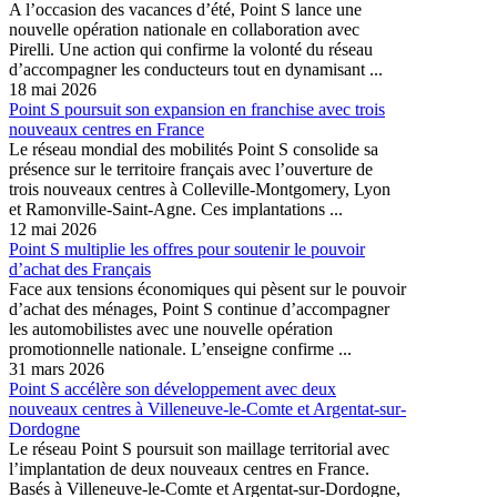
A l’occasion des vacances d’été, Point S lance une
nouvelle opération nationale en collaboration avec
Pirelli. Une action qui confirme la volonté du réseau
d’accompagner les conducteurs tout en dynamisant ...
18 mai 2026
Point S poursuit son expansion en franchise avec trois
nouveaux centres en France
Le réseau mondial des mobilités Point S consolide sa
présence sur le territoire français avec l’ouverture de
trois nouveaux centres à Colleville-Montgomery, Lyon
et Ramonville-Saint-Agne. Ces implantations ...
12 mai 2026
Point S multiplie les offres pour soutenir le pouvoir
d’achat des Français
Face aux tensions économiques qui pèsent sur le pouvoir
d’achat des ménages, Point S continue d’accompagner
les automobilistes avec une nouvelle opération
promotionnelle nationale. L’enseigne confirme ...
31 mars 2026
Point S accélère son développement avec deux
nouveaux centres à Villeneuve-le-Comte et Argentat-sur-
Dordogne
Le réseau Point S poursuit son maillage territorial avec
l’implantation de deux nouveaux centres en France.
Basés à Villeneuve-le-Comte et Argentat-sur-Dordogne,