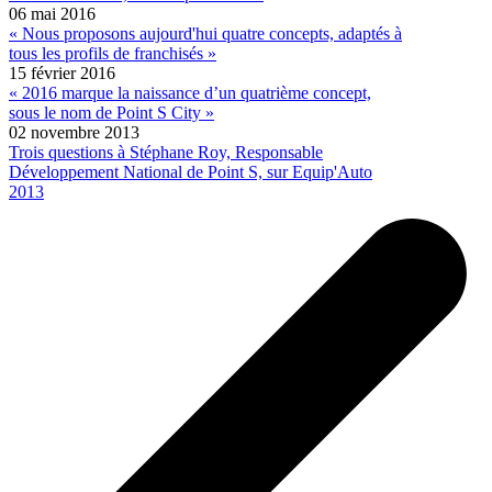
06 mai 2016
« Nous proposons aujourd'hui quatre concepts, adaptés à
tous les profils de franchisés »
15 février 2016
« 2016 marque la naissance d’un quatrième concept,
sous le nom de Point S City »
02 novembre 2013
Trois questions à Stéphane Roy, Responsable
Développement National de Point S, sur Equip'Auto
2013