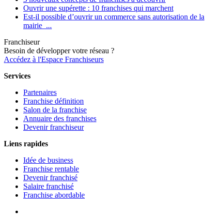
Ouvrir une supérette : 10 franchises qui marchent
Est-il possible d’ouvrir un commerce sans autorisation de la
mairie ...
Franchiseur
Besoin de développer votre réseau ?
Accédez à l'Espace Franchiseurs
Services
Partenaires
Franchise définition
Salon de la franchise
Annuaire des franchises
Devenir franchiseur
Liens rapides
Idée de business
Franchise rentable
Devenir franchisé
Salaire franchisé
Franchise abordable