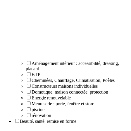
Aménagement intérieur : accessibilité, dressing,
placard
BTP
Cheminées, Chauffage, Climatisation, Poêles
Constructeurs maisons individuelles
Domotique, maison connectée, protection
Energie renouvelable
Menuiserie : porte, fenêtre et store
piscine
rénovation
Beauté, santé, remise en forme