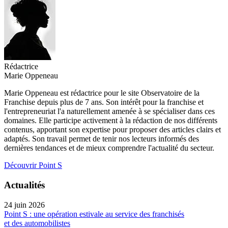
Rédactrice
Marie Oppeneau
Marie Oppeneau est rédactrice pour le site Observatoire de la
Franchise depuis plus de 7 ans. Son intérêt pour la franchise et
l'entrepreneuriat l'a naturellement amenée à se spécialiser dans ces
domaines. Elle participe activement à la rédaction de nos différents
contenus, apportant son expertise pour proposer des articles clairs et
adaptés. Son travail permet de tenir nos lecteurs informés des
dernières tendances et de mieux comprendre l'actualité du secteur.
Découvrir Point S
Actualités
24 juin 2026
Point S : une opération estivale au service des franchisés
et des automobilistes