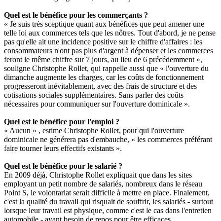
Quel est le bénéfice pour les commerçants ?
« Je suis très sceptique quant aux bénéfices que peut amener une
telle loi aux commerces tels que les nôtres. Tout d'abord, je ne pense
pas qu'elle ait une incidence positive sur le chiffre d'affaires : les
consommateurs n'ont pas plus d'argent à dépenser et les commerces
feront le même chiffre sur 7 jours, au lieu de 6 précédemment »,
souligne Christophe Rollet, qui rappelle aussi que « l'ouverture du
dimanche augmente les charges, car les coûts de fonctionnement
progresseront inévitablement, avec des frais de structure et des
cotisations sociales supplémentaires. Sans parler des coûts
nécessaires pour communiquer sur l'ouverture dominicale ».
Quel est le bénéfice pour l'emploi ?
« Aucun » , estime Christophe Rollet, pour qui l'ouverture
dominicale ne générera pas d'embauche, « les commerces préférant
faire tourner leurs effectifs existants ».
Quel est le bénéfice pour le salarié ?
En 2009 déjà, Christophe Rollet expliquait que dans les sites
employant un petit nombre de salariés, nombreux dans le réseau
Point S, le volontariat serait difficile à mettre en place. Finalement,
c'est la qualité du travail qui risquait de souffrir, les salariés - surtout
lorsque leur travail est physique, comme c'est le cas dans l'entretien
automobile - ayant besoin de repos pour être efficaces.