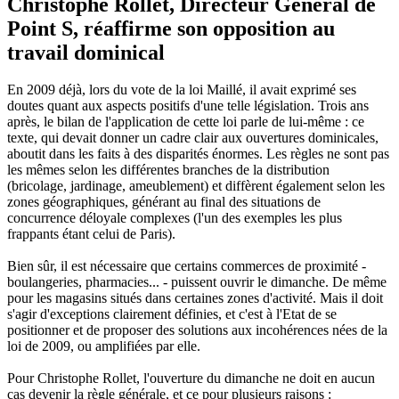
Christophe Rollet, Directeur Général de
Point S, réaffirme son opposition au
travail dominical
En 2009 déjà, lors du vote de la loi Maillé, il avait exprimé ses
doutes quant aux aspects positifs d'une telle législation. Trois ans
après, le bilan de l'application de cette loi parle de lui-même : ce
texte, qui devait donner un cadre clair aux ouvertures dominicales,
aboutit dans les faits à des disparités énormes. Les règles ne sont pas
les mêmes selon les différentes branches de la distribution
(bricolage, jardinage, ameublement) et diffèrent également selon les
zones géographiques, générant au final des situations de
concurrence déloyale complexes (l'un des exemples les plus
frappants étant celui de Paris).
Bien sûr, il est nécessaire que certains commerces de proximité -
boulangeries, pharmacies... - puissent ouvrir le dimanche. De même
pour les magasins situés dans certaines zones d'activité. Mais il doit
s'agir d'exceptions clairement définies, et c'est à l'Etat de se
positionner et de proposer des solutions aux incohérences nées de la
loi de 2009, ou amplifiées par elle.
Pour Christophe Rollet, l'ouverture du dimanche ne doit en aucun
cas devenir la règle générale, et ce pour plusieurs raisons :