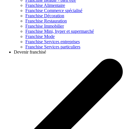
Franchise
Beauté - bien être
Franchise
Alimentaire
Franchise
Commerce spécialisé
Franchise
Décoration
Franchise
Restauration
Franchise
Immobilier
Franchise
Mini, hyper et supermarché
Franchise
Mode
Franchise
Services entreprises
Franchise
Services particuliers
Devenir franchisé