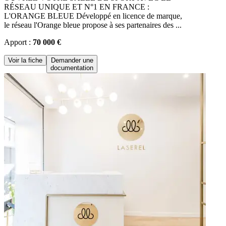
RÉSEAU UNIQUE ET N°1 EN FRANCE :
L'ORANGE BLEUE Développé en licence de marque,
le réseau l'Orange bleue propose à ses partenaires des ...
Apport :
70 000 €
Voir la fiche
Demander une
documentation