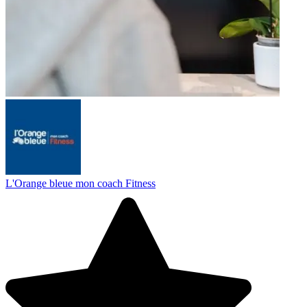
L'Orange bleue mon coach Fitness