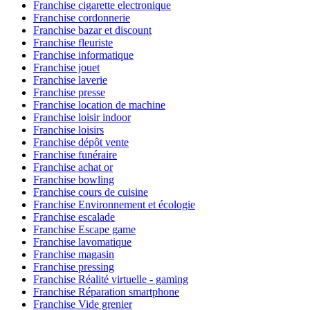
Franchise cigarette electronique
Franchise cordonnerie
Franchise bazar et discount
Franchise fleuriste
Franchise informatique
Franchise jouet
Franchise laverie
Franchise presse
Franchise location de machine
Franchise loisir indoor
Franchise loisirs
Franchise dépôt vente
Franchise funéraire
Franchise achat or
Franchise bowling
Franchise cours de cuisine
Franchise Environnement et écologie
Franchise escalade
Franchise Escape game
Franchise lavomatique
Franchise magasin
Franchise pressing
Franchise Réalité virtuelle - gaming
Franchise Réparation smartphone
Franchise Vide grenier