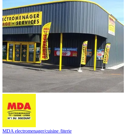
MDA electromenager/cuisine /literie