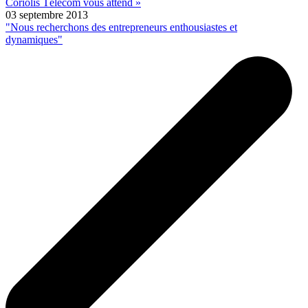
Coriolis Télécom vous attend »
03 septembre 2013
"Nous recherchons des entrepreneurs enthousiastes et
dynamiques"