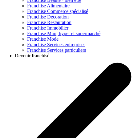
Franchise
Beauté - bien être
Franchise
Alimentaire
Franchise
Commerce spécialisé
Franchise
Décoration
Franchise
Restauration
Franchise
Immobilier
Franchise
Mini, hyper et supermarché
Franchise
Mode
Franchise
Services entreprises
Franchise
Services particuliers
Devenir franchisé