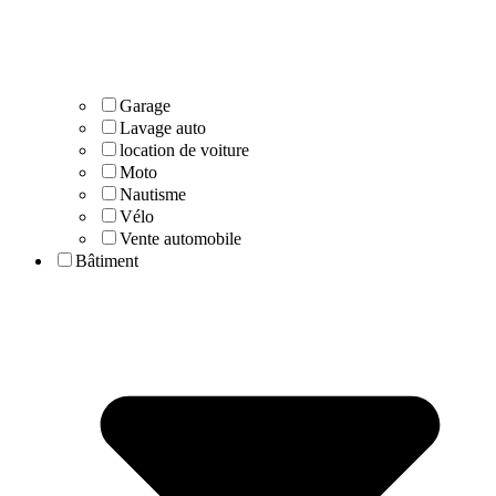
Garage
Lavage auto
location de voiture
Moto
Nautisme
Vélo
Vente automobile
Bâtiment