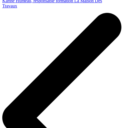
Karine Humeau, responsable formation La Maison Des
Travaux