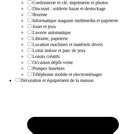
Cordonnerie et clé, imprimerie et photos
Discount : solderie bazar et destockage
fleuriste
Informatique magasin multimedia et papeterie
Jouet et jeux
Laverie automatique
Librairie, papeterie
Location machines et matériels divers
Loisir indoor et parc de jeux
Loisirs créatifs
Occasion dépôt vente
Pompes funebres
Téléphonie mobile et electroménager
Décoration et équipement de la maison