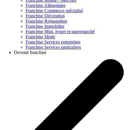
Franchise
Beauté - bien être
Franchise
Alimentaire
Franchise
Commerce spécialisé
Franchise
Décoration
Franchise
Restauration
Franchise
Immobilier
Franchise
Mini, hyper et supermarché
Franchise
Mode
Franchise
Services entreprises
Franchise
Services particuliers
Devenir franchisé