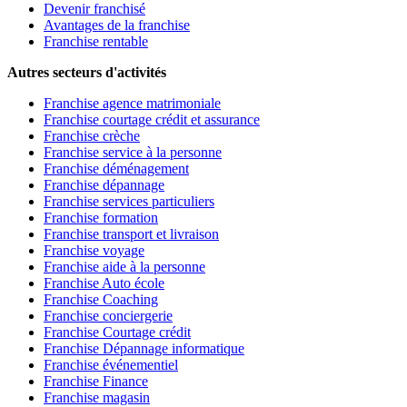
Devenir franchisé
Avantages de la franchise
Franchise rentable
Autres secteurs d'activités
Franchise agence matrimoniale
Franchise courtage crédit et assurance
Franchise crèche
Franchise service à la personne
Franchise déménagement
Franchise dépannage
Franchise services particuliers
Franchise formation
Franchise transport et livraison
Franchise voyage
Franchise aide à la personne
Franchise Auto école
Franchise Coaching
Franchise conciergerie
Franchise Courtage crédit
Franchise Dépannage informatique
Franchise événementiel
Franchise Finance
Franchise magasin