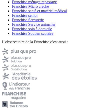
Franchise ménage repassage
Franchise Micro crèche
Franchise santé et matériel médical
Franchise senior
Franchise Serrurerie
Franchise Service animalier
Franchise soin à domicile
Franchise Soutien scolaire
L'observatoire de la Franchise c’est aussi :