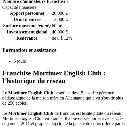
Nombre d'animateurs Franchise
1
Capacité financière
Apport personnel
20 000 €
Droit d'entrée
12 000 €
Surface moyenne
(en m²)
60 m²
Investissement global
40 000 €
Redevance
de 8 à 12%
Formation et assistance
5 jours
Franchise Mortimer English Club :
l'historique du réseau
Le
Mortimer English Club
bénéficie des 15 ans d'expérience
pédagogique de la maison mère en Allemagne qui a vu s'ouvrir plus
de 250 écoles.
Le
Mortimer English Club
de Limours est le site pilote du réseau
Mortimer English Club en France. Il a ouvert ses portes avec succès
en janvier 2011 et propose déjà toute la palette de cours offerte par la