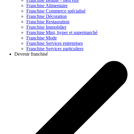
Franchise
Beauté - bien être
Franchise
Alimentaire
Franchise
Commerce spécialisé
Franchise
Décoration
Franchise
Restauration
Franchise
Immobilier
Franchise
Mini, hyper et supermarché
Franchise
Mode
Franchise
Services entreprises
Franchise
Services particuliers
Devenir franchisé