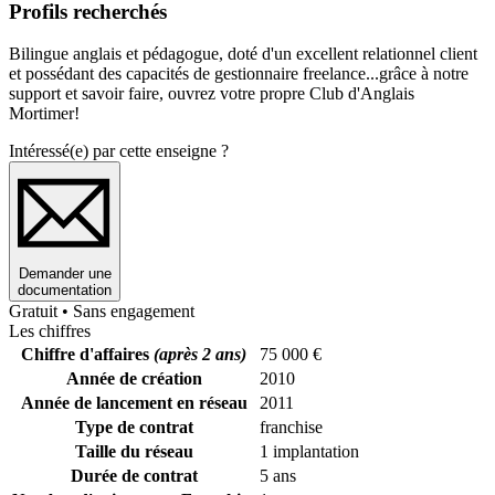
Profils recherchés
Bilingue anglais et pédagogue, doté d'un excellent relationnel client
et possédant des capacités de gestionnaire freelance...grâce à notre
support et savoir faire, ouvrez votre propre Club d'Anglais
Mortimer
!
Intéressé(e) par cette enseigne ?
Demander une
documentation
Gratuit • Sans engagement
Les chiffres
Chiffre d'affaires
(après 2 ans)
75 000 €
Année de création
2010
Année de lancement en réseau
2011
Type de contrat
franchise
Taille du réseau
1 implantation
Durée de contrat
5 ans