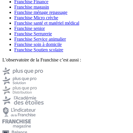
Franchise Finance
Franchise magasin
Franchise ménage repassage
Franchise Micro crèche
Franchise santé et matériel médical
Franchise senior
Franchise Serrurerie
Franchise Service animalier
Franchise soin à domicile
Franchise Soutien scolaire
L'observatoire de la Franchise c’est aussi :