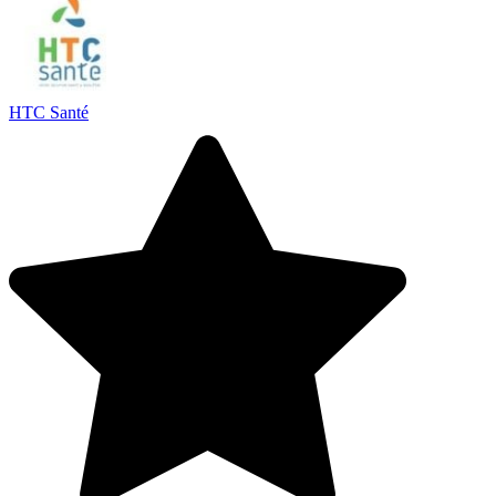
HTC Santé