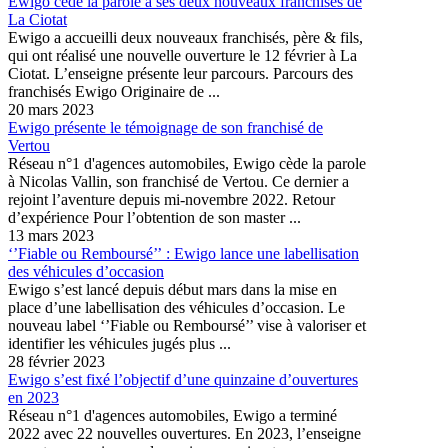
Ewigo cède la parole à ses deux nouveaux franchisés de
La Ciotat
Ewigo a accueilli deux nouveaux franchisés, père & fils,
qui ont réalisé une nouvelle ouverture le 12 février à La
Ciotat. L’enseigne présente leur parcours. Parcours des
franchisés Ewigo Originaire de ...
20 mars 2023
Ewigo présente le témoignage de son franchisé de
Vertou
Réseau n°1 d'agences automobiles, Ewigo cède la parole
à Nicolas Vallin, son franchisé de Vertou. Ce dernier a
rejoint l’aventure depuis mi-novembre 2022. Retour
d’expérience Pour l’obtention de son master ...
13 mars 2023
‘’Fiable ou Remboursé’’ : Ewigo lance une labellisation
des véhicules d’occasion
Ewigo s’est lancé depuis début mars dans la mise en
place d’une labellisation des véhicules d’occasion. Le
nouveau label ‘’Fiable ou Remboursé’’ vise à valoriser et
identifier les véhicules jugés plus ...
28 février 2023
Ewigo s’est fixé l’objectif d’une quinzaine d’ouvertures
en 2023
Réseau n°1 d'agences automobiles, Ewigo a terminé
2022 avec 22 nouvelles ouvertures. En 2023, l’enseigne