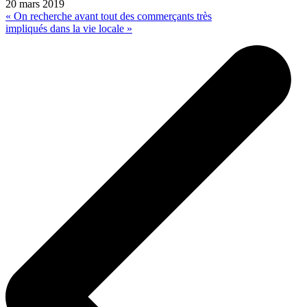
20 mars 2019
« On recherche avant tout des commerçants très
impliqués dans la vie locale »