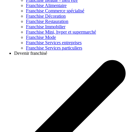
Franchise
Beauté - bien être
Franchise
Alimentaire
Franchise
Commerce spécialisé
Franchise
Décoration
Franchise
Restauration
Franchise
Immobilier
Franchise
Mini, hyper et supermarché
Franchise
Mode
Franchise
Services entreprises
Franchise
Services particuliers
Devenir franchisé