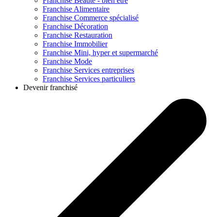
Franchise
Beauté - bien être
Franchise
Alimentaire
Franchise
Commerce spécialisé
Franchise
Décoration
Franchise
Restauration
Franchise
Immobilier
Franchise
Mini, hyper et supermarché
Franchise
Mode
Franchise
Services entreprises
Franchise
Services particuliers
Devenir franchisé