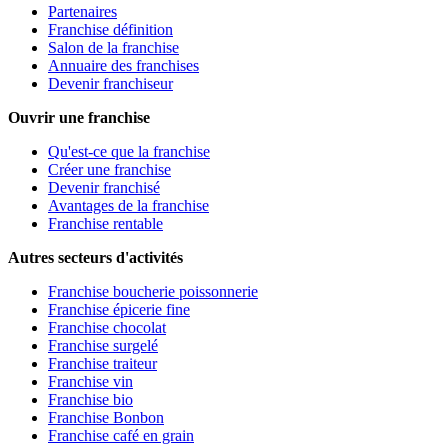
Partenaires
Franchise définition
Salon de la franchise
Annuaire des franchises
Devenir franchiseur
Ouvrir une franchise
Qu'est-ce que la franchise
Créer une franchise
Devenir franchisé
Avantages de la franchise
Franchise rentable
Autres secteurs d'activités
Franchise boucherie poissonnerie
Franchise épicerie fine
Franchise chocolat
Franchise surgelé
Franchise traiteur
Franchise vin
Franchise bio
Franchise Bonbon
Franchise café en grain