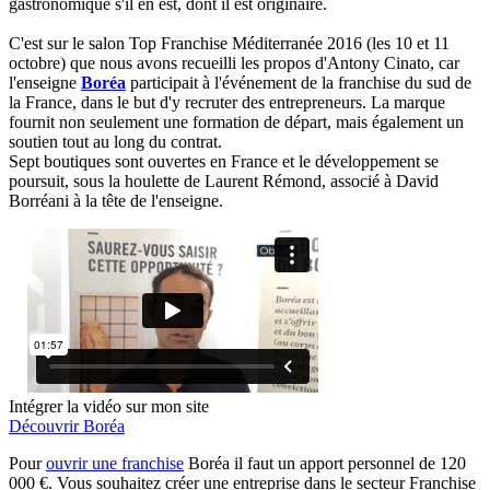
gastronomique s'il en est, dont il est originaire.
C'est sur le salon Top Franchise Méditerranée 2016 (les 10 et 11
octobre) que nous avons recueilli les propos d'Antony Cinato, car
l'enseigne
Boréa
participait à l'événement de la franchise du sud de
la France, dans le but d'y recruter des entrepreneurs. La marque
fournit non seulement une formation de départ, mais également un
soutien tout au long du contrat.
Sept boutiques sont ouvertes en France et le développement se
poursuit, sous la houlette de Laurent Rémond, associé à David
Borréani à la tête de l'enseigne.
Intégrer la vidéo sur mon site
Découvrir Boréa
Pour
ouvrir une franchise
Boréa il faut un apport personnel de 120
000 €. Vous souhaitez créer une entreprise dans le secteur Franchise