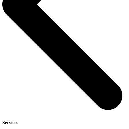
Services