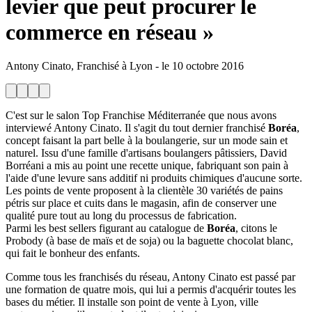
levier que peut procurer le
commerce en réseau »
Antony Cinato, Franchisé à Lyon
-
le
10 octobre 2016
C'est sur le salon Top Franchise Méditerranée que nous avons
interviewé Antony Cinato. Il s'agit du tout dernier franchisé
Boréa
,
concept faisant la part belle à la boulangerie, sur un mode sain et
naturel. Issu d'une famille d'artisans boulangers pâtissiers, David
Borréani a mis au point une recette unique, fabriquant son pain à
l'aide d'une levure sans additif ni produits chimiques d'aucune sorte.
Les points de vente proposent à la clientèle 30 variétés de pains
pétris sur place et cuits dans le magasin, afin de conserver une
qualité pure tout au long du processus de fabrication.
Parmi les best sellers figurant au catalogue de
Boréa
, citons le
Probody (à base de maïs et de soja) ou la baguette chocolat blanc,
qui fait le bonheur des enfants.
Comme tous les franchisés du réseau, Antony Cinato est passé par
une formation de quatre mois, qui lui a permis d'acquérir toutes les
bases du métier. Il installe son point de vente à Lyon, ville