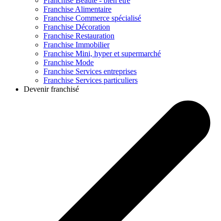
Franchise
Beauté - bien être
Franchise
Alimentaire
Franchise
Commerce spécialisé
Franchise
Décoration
Franchise
Restauration
Franchise
Immobilier
Franchise
Mini, hyper et supermarché
Franchise
Mode
Franchise
Services entreprises
Franchise
Services particuliers
Devenir franchisé