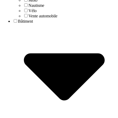
Moto
Nautisme
Vélo
Vente automobile
Bâtiment