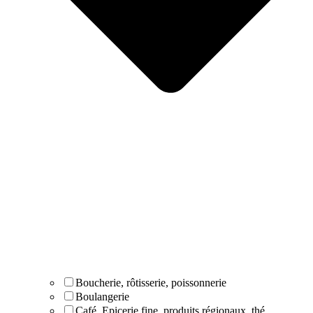
Boucherie, rôtisserie, poissonnerie
Boulangerie
Café, Epicerie fine, produits régionaux, thé