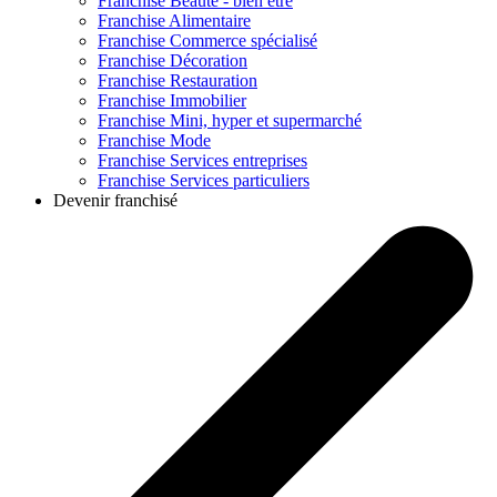
Franchise
Beauté - bien être
Franchise
Alimentaire
Franchise
Commerce spécialisé
Franchise
Décoration
Franchise
Restauration
Franchise
Immobilier
Franchise
Mini, hyper et supermarché
Franchise
Mode
Franchise
Services entreprises
Franchise
Services particuliers
Devenir franchisé