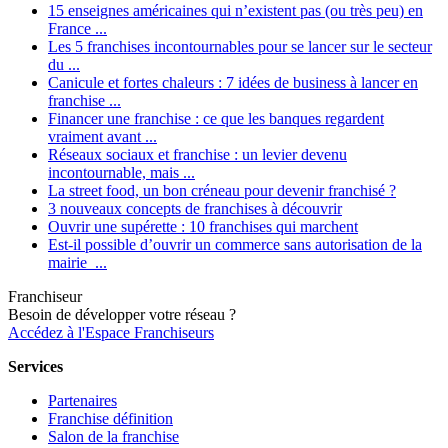
15 enseignes américaines qui n’existent pas (ou très peu) en
France ...
Les 5 franchises incontournables pour se lancer sur le secteur
du ...
Canicule et fortes chaleurs : 7 idées de business à lancer en
franchise ...
Financer une franchise : ce que les banques regardent
vraiment avant ...
Réseaux sociaux et franchise : un levier devenu
incontournable, mais ...
La street food, un bon créneau pour devenir franchisé ?
3 nouveaux concepts de franchises à découvrir
Ouvrir une supérette : 10 franchises qui marchent
Est-il possible d’ouvrir un commerce sans autorisation de la
mairie ...
Franchiseur
Besoin de développer votre réseau ?
Accédez à l'Espace Franchiseurs
Services
Partenaires
Franchise définition
Salon de la franchise