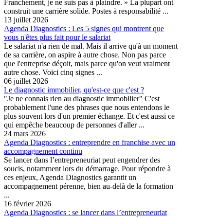
Franchement, je ne suis pas à plaindre. » La plupart ont
construit une carrière solide. Postes à responsabilité ...
13 juillet 2026
Agenda Diagnostics : Les 5 signes qui montrent que
vous n'êtes plus fait pour le salariat
Le salariat n'a rien de mal. Mais il arrive qu'à un moment
de sa carrière, on aspire à autre chose. Non pas parce
que l'entreprise déçoit, mais parce qu'on veut vraiment
autre chose. Voici cinq signes ...
06 juillet 2026
Le diagnostic immobilier, qu'est-ce que c'est ?
"Je ne connais rien au diagnostic immobilier" C'est
probablement l'une des phrases que nous entendons le
plus souvent lors d'un premier échange. Et c'est aussi ce
qui empêche beaucoup de personnes d'aller ...
24 mars 2026
Agenda Diagnostics : entreprendre en franchise avec un
accompagnement continu
Se lancer dans l’entrepreneuriat peut engendrer des
soucis, notamment lors du démarrage. Pour répondre à
ces enjeux, Agenda Diagnostics garantit un
accompagnement pérenne, bien au-delà de la formation
...
16 février 2026
Agenda Diagnostics : se lancer dans l’entrepreneuriat