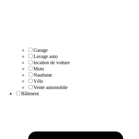
Garage
Lavage auto
location de voiture
Moto
Nautisme
Vélo
Vente automobile
Bâtiment