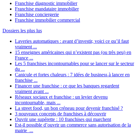
Franchise diagnostic immobilier
Franchise mandataire immobilier
Franchise conciergerie
Franchise immobilier commercial
Dossiers les plus lus
Laveries automatiques : avant d’investir, voici ce qu’il faut
vraiment ...
15 enseignes américaines qui n’existent pas (ou très peu) en
France ...
Les 5 franchises incontournables pour se lancer sur le secteur
du ...
Canicule et fortes chaleurs : 7 idées de business à lancer en
franchise ...
Financer une franchise : ce que les banques regardent
vraiment avant ...
Réseaux sociaux et franchise : un levier devenu
incontournable, mais ...
La street food, un bon créneau pour devenir franchisé ?
3 nouveaux concepts de franchises à découvrir
Ouvrir une supérette : 10 franchises qui marchent
Est-il possible d’ouvrir un commerce sans autorisation de la
mairie ...