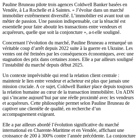
Pauline Bruneau pilote trois agences Coldwell Banker basées en
Vendée, à La Rochelle et à Saintes. « J’évolue dans un marché
immobilier extrêmement diversifié. L’immobilier est avant tout un
métier de passion. Une passion indispensable, car la ténacité est
essentielle pour faire aboutir les transactions entre vendeurs et
acquéreurs, quelle que soit la conjoncture », a-t-elle souligné.
Concernant l’évolution du marché, Pauline Bruneau a remarqué un
véritable coup d’arrêt depuis 2022 suite à la guerre en Ukraine. Les
ventes ont été freinées par les conséquences économiques, avec une
stagnation des prix dans certaines zones. Elle a par ailleurs souligné
l’instabilité du marché depuis début 2025.
Un contexte imprévisible qui rend la relation client centrale :
maintenir le lien entre vendeur et acheteur est plus que jamais une
mission cruciale. A ce sujet, Coldwell Banker place depuis toujours
la relation humaine au cœur de la transaction immobilière. Un ADN
qui s’incarne aujourd’hui par une réelle proximité avec les vendeurs
et acquéreurs. Cette philosophie permet selon Pauline Bruneau de
captiver une clientèle de qualité, en recherche d’un
accompagnement exigeant.
Elle a par ailleurs abordé l’évolution significative du marché
international en Charente-Maritime et en Vendée, affichant une
croissance de 200 à 300% contre l’année précédente. La conjoncture