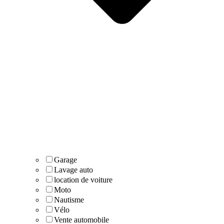
Garage
Lavage auto
location de voiture
Moto
Nautisme
Vélo
Vente automobile