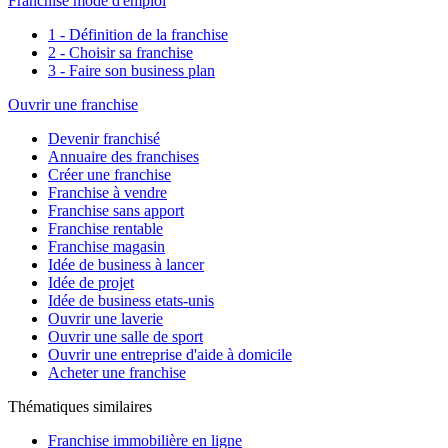
Franchise mode d'emploi
1 - Définition de la franchise
2 - Choisir sa franchise
3 - Faire son business plan
Ouvrir une franchise
Devenir franchisé
Annuaire des franchises
Créer une franchise
Franchise à vendre
Franchise sans apport
Franchise rentable
Franchise magasin
Idée de business à lancer
Idée de projet
Idée de business etats-unis
Ouvrir une laverie
Ouvrir une salle de sport
Ouvrir une entreprise d'aide à domicile
Acheter une franchise
Thématiques similaires
Franchise immobilière en ligne