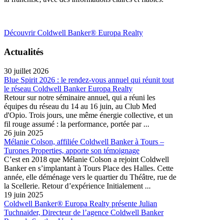
Découvrir Coldwell Banker® Europa Realty
Actualités
30 juillet 2026
Blue Spirit 2026 : le rendez-vous annuel qui réunit tout
le réseau Coldwell Banker Europa Realty
Retour sur notre séminaire annuel, qui a réuni les
équipes du réseau du 14 au 16 juin, au Club Med
d'Opio. Trois jours, une même énergie collective, et un
fil rouge assumé : la performance, portée par ...
26 juin 2025
Mélanie Colson, affiliée Coldwell Banker à Tours –
Turones Properties, apporte son témoignage
C’est en 2018 que Mélanie Colson a rejoint Coldwell
Banker en s’implantant à Tours Place des Halles. Cette
année, elle déménage vers le quartier du Théâtre, rue de
la Scellerie. Retour d’expérience Initialement ...
19 juin 2025
Coldwell Banker® Europa Realty présente Julian
Tuchnaider, Directeur de l’agence Coldwell Banker