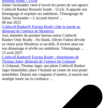
Brussels South – Uccle
Julian Tuchnaider vient d’ouvrir les portes de son agence
Coldwell Banker Brussels South – Uccle. Il apporte son
témoignage et exprime ses ambitions. Témoignage de
Julian Tuchnaider « L’accueil réservé ...
08 mai 2025
Coldwell Banker® Europa Realty cède la parole au
dirigeant de l’agence de Montreux
Aux manettes du premier bureau suisse Coldwell
Banker Only Realty - No Bank, Olivier Fahrni dévoile
sa vision pour Montreux et au-delà. Il revient ainsi sur
son démarrage et révèle ses ambitions. Témoignage ...
15 avril 2025
Coldwell Banker® Europa Realty : témoignage de
Thomas Jager, dirigeant de l’agence de Grimaud
A Grimaud, Thomas Jager, qui pilote Coldwell Banker
Jager Immobilier, place l’humain au centre de tout projet
immobilier. Depuis une vingtaine d’années, il nourrit une
stratégie basée sur la confiance ...