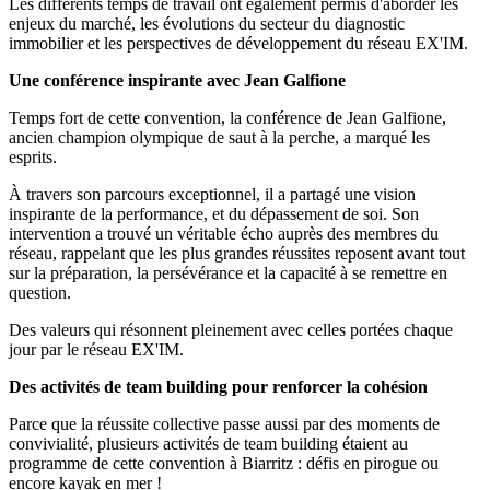
Les différents temps de travail ont également permis d'aborder les
enjeux du marché, les évolutions du secteur du diagnostic
immobilier et les perspectives de développement du réseau EX'IM.
Une conférence inspirante avec Jean Galfione
Temps fort de cette convention, la conférence de Jean Galfione,
ancien champion olympique de saut à la perche, a marqué les
esprits.
À travers son parcours exceptionnel, il a partagé une vision
inspirante de la performance, et du dépassement de soi. Son
intervention a trouvé un véritable écho auprès des membres du
réseau, rappelant que les plus grandes réussites reposent avant tout
sur la préparation, la persévérance et la capacité à se remettre en
question.
Des valeurs qui résonnent pleinement avec celles portées chaque
jour par le réseau EX'IM.
Des activités de team building pour renforcer la cohésion
Parce que la réussite collective passe aussi par des moments de
convivialité, plusieurs activités de team building étaient au
programme de cette convention à Biarritz : défis en pirogue ou
encore kayak en mer !