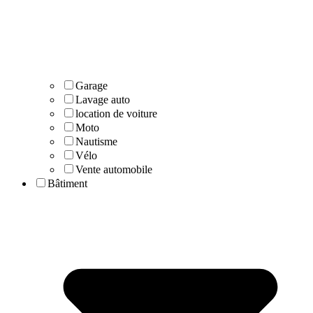
Garage
Lavage auto
location de voiture
Moto
Nautisme
Vélo
Vente automobile
Bâtiment