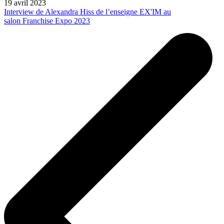
19 avril 2023
Interview de Alexandra Hiss de l’enseigne EX'IM au
salon Franchise Expo 2023