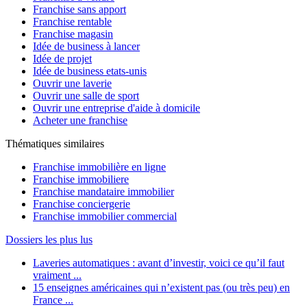
Franchise sans apport
Franchise rentable
Franchise magasin
Idée de business à lancer
Idée de projet
Idée de business etats-unis
Ouvrir une laverie
Ouvrir une salle de sport
Ouvrir une entreprise d'aide à domicile
Acheter une franchise
Thématiques similaires
Franchise immobilière en ligne
Franchise immobiliere
Franchise mandataire immobilier
Franchise conciergerie
Franchise immobilier commercial
Dossiers les plus lus
Laveries automatiques : avant d’investir, voici ce qu’il faut
vraiment ...
15 enseignes américaines qui n’existent pas (ou très peu) en
France ...