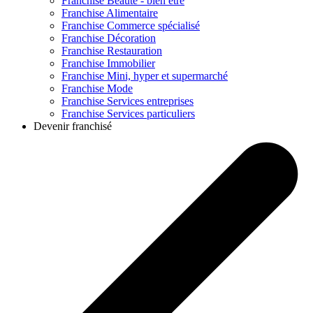
Franchise
Beauté - bien être
Franchise
Alimentaire
Franchise
Commerce spécialisé
Franchise
Décoration
Franchise
Restauration
Franchise
Immobilier
Franchise
Mini, hyper et supermarché
Franchise
Mode
Franchise
Services entreprises
Franchise
Services particuliers
Devenir franchisé