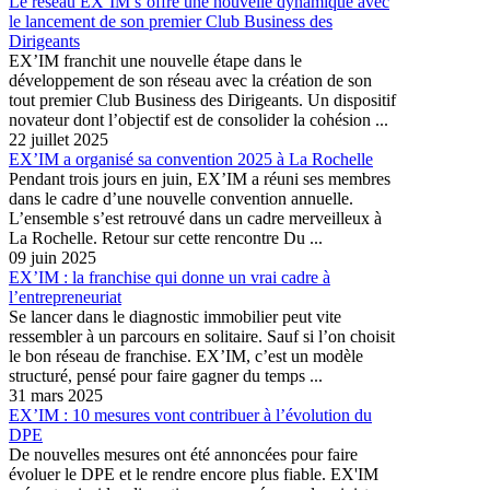
Le réseau EX’IM s’offre une nouvelle dynamique avec
le lancement de son premier Club Business des
Dirigeants
EX’IM franchit une nouvelle étape dans le
développement de son réseau avec la création de son
tout premier Club Business des Dirigeants. Un dispositif
novateur dont l’objectif est de consolider la cohésion ...
22 juillet 2025
EX’IM a organisé sa convention 2025 à La Rochelle
Pendant trois jours en juin, EX’IM a réuni ses membres
dans le cadre d’une nouvelle convention annuelle.
L’ensemble s’est retrouvé dans un cadre merveilleux à
La Rochelle. Retour sur cette rencontre Du ...
09 juin 2025
EX’IM : la franchise qui donne un vrai cadre à
l’entrepreneuriat
Se lancer dans le diagnostic immobilier peut vite
ressembler à un parcours en solitaire. Sauf si l’on choisit
le bon réseau de franchise. EX’IM, c’est un modèle
structuré, pensé pour faire gagner du temps ...
31 mars 2025
EX’IM : 10 mesures vont contribuer à l’évolution du
DPE
De nouvelles mesures ont été annoncées pour faire
évoluer le DPE et le rendre encore plus fiable. EX'IM