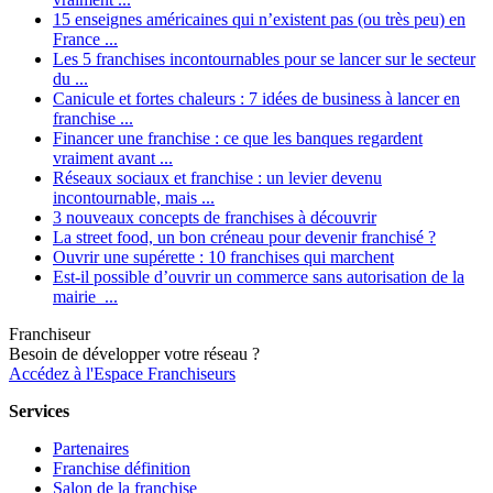
15 enseignes américaines qui n’existent pas (ou très peu) en
France ...
Les 5 franchises incontournables pour se lancer sur le secteur
du ...
Canicule et fortes chaleurs : 7 idées de business à lancer en
franchise ...
Financer une franchise : ce que les banques regardent
vraiment avant ...
Réseaux sociaux et franchise : un levier devenu
incontournable, mais ...
3 nouveaux concepts de franchises à découvrir
La street food, un bon créneau pour devenir franchisé ?
Ouvrir une supérette : 10 franchises qui marchent
Est-il possible d’ouvrir un commerce sans autorisation de la
mairie ...
Franchiseur
Besoin de développer votre réseau ?
Accédez à l'Espace Franchiseurs
Services
Partenaires
Franchise définition
Salon de la franchise