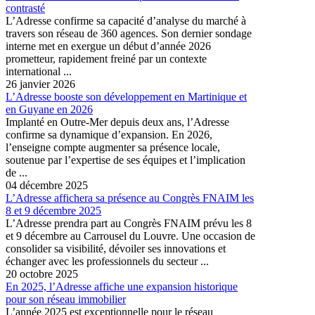
contrasté
L’Adresse confirme sa capacité d’analyse du marché à
travers son réseau de 360 agences. Son dernier sondage
interne met en exergue un début d’année 2026
prometteur, rapidement freiné par un contexte
international ...
26 janvier 2026
L’Adresse booste son développement en Martinique et
en Guyane en 2026
Implanté en Outre-Mer depuis deux ans, l’Adresse
confirme sa dynamique d’expansion. En 2026,
l’enseigne compte augmenter sa présence locale,
soutenue par l’expertise de ses équipes et l’implication
de ...
04 décembre 2025
L’Adresse affichera sa présence au Congrès FNAIM les
8 et 9 décembre 2025
L’Adresse prendra part au Congrès FNAIM prévu les 8
et 9 décembre au Carrousel du Louvre. Une occasion de
consolider sa visibilité, dévoiler ses innovations et
échanger avec les professionnels du secteur ...
20 octobre 2025
En 2025, l’Adresse affiche une expansion historique
pour son réseau immobilier
L’année 2025 est exceptionnelle pour le réseau