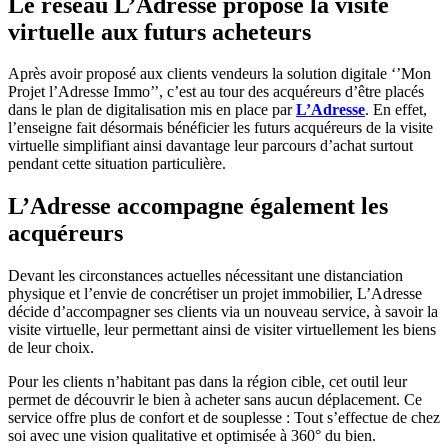
Le réseau L’Adresse propose la visite
virtuelle aux futurs acheteurs
Après avoir proposé aux clients vendeurs la solution digitale ‘’Mon
Projet l’Adresse Immo’’, c’est au tour des acquéreurs d’être placés
dans le plan de digitalisation mis en place par
L’Adresse
. En effet,
l’enseigne fait désormais bénéficier les futurs acquéreurs de la visite
virtuelle simplifiant ainsi davantage leur parcours d’achat surtout
pendant cette situation particulière.
L’Adresse accompagne également les
acquéreurs
Devant les circonstances actuelles nécessitant une distanciation
physique et l’envie de concrétiser un projet immobilier, L’Adresse
décide d’accompagner ses clients via un nouveau service, à savoir la
visite virtuelle, leur permettant ainsi de visiter virtuellement les biens
de leur choix.
Pour les clients n’habitant pas dans la région cible, cet outil leur
permet de découvrir le bien à acheter sans aucun déplacement. Ce
service offre plus de confort et de souplesse : Tout s’effectue de chez
soi avec une vision qualitative et optimisée à 360° du bien.