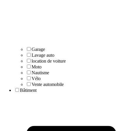
Garage
Lavage auto
location de voiture
Moto
Nautisme
Vélo
Vente automobile
Bâtiment