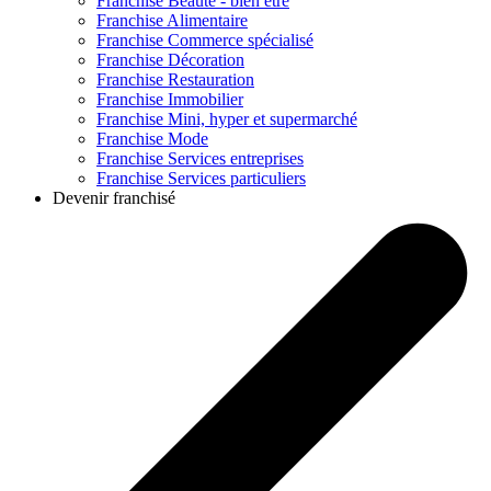
Franchise
Beauté - bien être
Franchise
Alimentaire
Franchise
Commerce spécialisé
Franchise
Décoration
Franchise
Restauration
Franchise
Immobilier
Franchise
Mini, hyper et supermarché
Franchise
Mode
Franchise
Services entreprises
Franchise
Services particuliers
Devenir franchisé