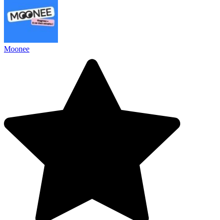
Moonee