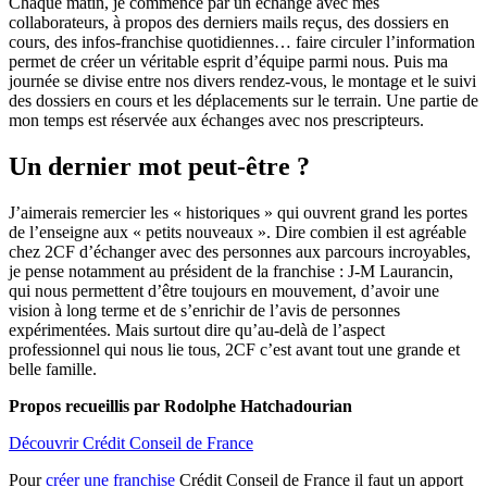
Chaque matin, je commence par un échange avec mes
collaborateurs, à propos des derniers mails reçus, des dossiers en
cours, des infos-franchise quotidiennes… faire circuler l’information
permet de créer un véritable esprit d’équipe parmi nous. Puis ma
journée se divise entre nos divers rendez-vous, le montage et le suivi
des dossiers en cours et les déplacements sur le terrain. Une partie de
mon temps est réservée aux échanges avec nos prescripteurs.
Un dernier mot peut-être ?
J’aimerais remercier les « historiques » qui ouvrent grand les portes
de l’enseigne aux « petits nouveaux ». Dire combien il est agréable
chez 2CF d’échanger avec des personnes aux parcours incroyables,
je pense notamment au président de la franchise : J-M Laurancin,
qui nous permettent d’être toujours en mouvement, d’avoir une
vision à long terme et de s’enrichir de l’avis de personnes
expérimentées. Mais surtout dire qu’au-delà de l’aspect
professionnel qui nous lie tous, 2CF c’est avant tout une grande et
belle famille.
Propos recueillis par Rodolphe Hatchadourian
Découvrir Crédit Conseil de France
Pour
créer une franchise
Crédit Conseil de France il faut un apport