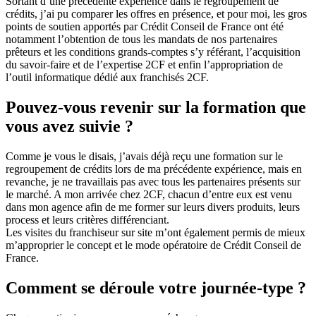
Sortant d’une précédente expérience dans le regroupement de
crédits, j’ai pu comparer les offres en présence, et pour moi, les gros
points de soutien apportés par Crédit Conseil de France ont été
notamment l’obtention de tous les mandats de nos partenaires
prêteurs et les conditions grands-comptes s’y référant, l’acquisition
du savoir-faire et de l’expertise 2CF et enfin l’appropriation de
l’outil informatique dédié aux franchisés 2CF.
Pouvez-vous revenir sur la formation que
vous avez suivie ?
Comme je vous le disais, j’avais déjà reçu une formation sur le
regroupement de crédits lors de ma précédente expérience, mais en
revanche, je ne travaillais pas avec tous les partenaires présents sur
le marché. A mon arrivée chez 2CF, chacun d’entre eux est venu
dans mon agence afin de me former sur leurs divers produits, leurs
process et leurs critères différenciant.
Les visites du franchiseur sur site m’ont également permis de mieux
m’approprier le concept et le mode opératoire de Crédit Conseil de
France.
Comment se déroule votre journée-type ?