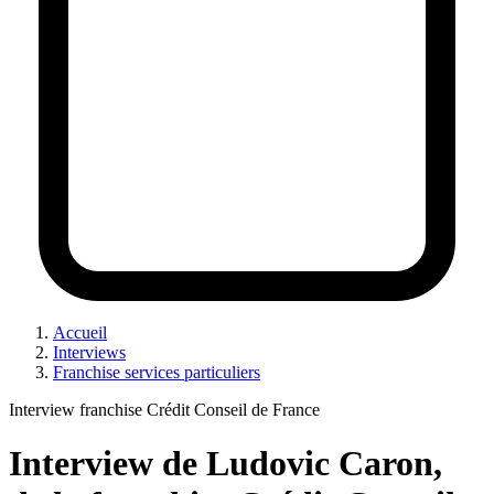
Accueil
Interviews
Franchise services particuliers
Interview franchise Crédit Conseil de France
Interview de Ludovic Caron,