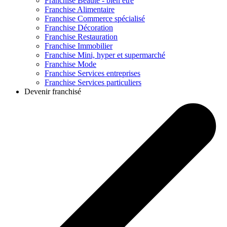
Franchise
Beauté - bien être
Franchise
Alimentaire
Franchise
Commerce spécialisé
Franchise
Décoration
Franchise
Restauration
Franchise
Immobilier
Franchise
Mini, hyper et supermarché
Franchise
Mode
Franchise
Services entreprises
Franchise
Services particuliers
Devenir franchisé