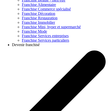
Franchise
Beauté - bien être
Franchise
Alimentaire
Franchise
Commerce spécialisé
Franchise
Décoration
Franchise
Restauration
Franchise
Immobilier
Franchise
Mini, hyper et supermarché
Franchise
Mode
Franchise
Services entreprises
Franchise
Services particuliers
Devenir franchisé