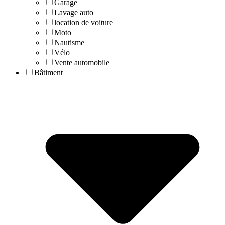
Garage
Lavage auto
location de voiture
Moto
Nautisme
Vélo
Vente automobile
Bâtiment