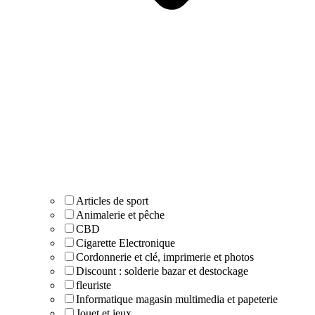
Articles de sport
Animalerie et pêche
CBD
Cigarette Electronique
Cordonnerie et clé, imprimerie et photos
Discount : solderie bazar et destockage
fleuriste
Informatique magasin multimedia et papeterie
Jouet et jeux