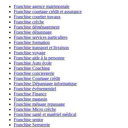
Franchise agence matrimoniale
Franchise courtage crédit et assurance
Franchise courtier travaux
Franchise crèche
Franchise déménagement
Franchise dépannage
Franchise services particuliers
Franchise formation
Franchise transport et livraison
Franchise voyage
Franchise aide à la personne
Franchise Auto école
Franchise Coaching
Franchise conciergerie
Franchise Courtage crédit
Franchise Dépannage informatique
Franchise événementiel
Franchise Finance
Franchise magasin
Franchise ménage repassage
Franchise Micro crèche
Franchise santé et matériel médical
Franchise senior
Franchise Serrurerie