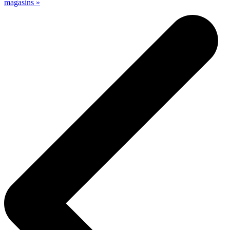
magasins »