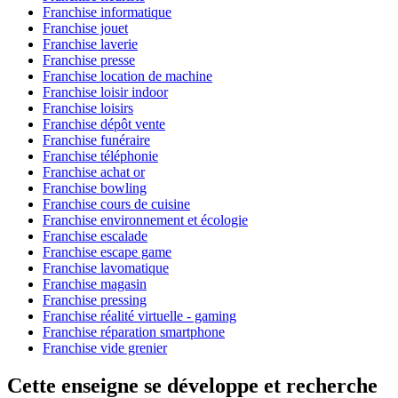
Franchise informatique
Franchise jouet
Franchise laverie
Franchise presse
Franchise location de machine
Franchise loisir indoor
Franchise loisirs
Franchise dépôt vente
Franchise funéraire
Franchise téléphonie
Franchise achat or
Franchise bowling
Franchise cours de cuisine
Franchise environnement et écologie
Franchise escalade
Franchise escape game
Franchise lavomatique
Franchise magasin
Franchise pressing
Franchise réalité virtuelle - gaming
Franchise réparation smartphone
Franchise vide grenier
Cette enseigne se développe et recherche