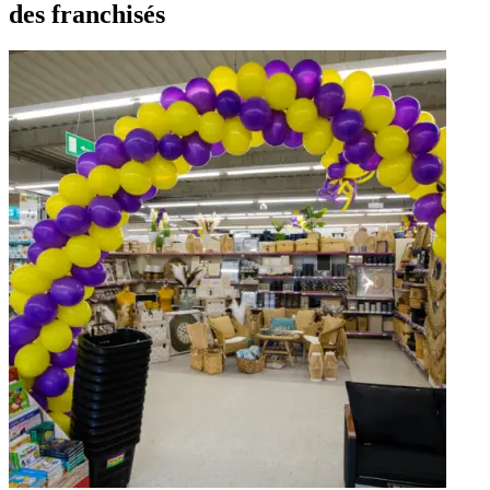
des franchisés