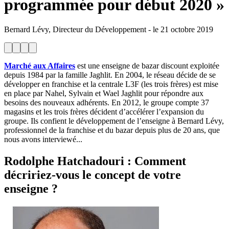
programmée pour début 2020 »
Bernard Lévy, Directeur du Développement
-
le
21 octobre 2019
Marché aux Affaires
est une enseigne de bazar discount exploitée
depuis 1984 par la famille Jaghlit. En 2004, le réseau décide de se
développer en franchise et la centrale L3F (les trois frères) est mise
en place par Nahel, Sylvain et Wael Jaghlit pour répondre aux
besoins des nouveaux adhérents. En 2012, le groupe compte 37
magasins et les trois frères décident d’accélérer l’expansion du
groupe. Ils confient le développement de l’enseigne à Bernard Lévy,
professionnel de la franchise et du bazar depuis plus de 20 ans, que
nous avons interviewé...
Rodolphe Hatchadouri
: Comment
décririez-vous le concept de votre
enseigne ?