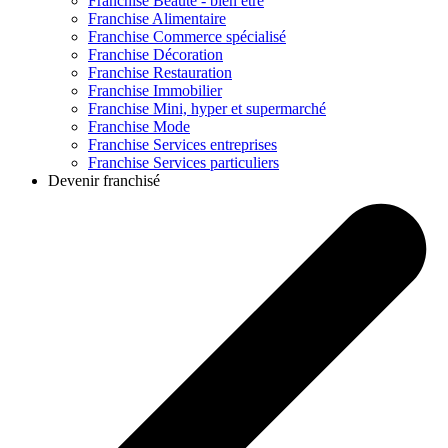
Franchise
Beauté - bien être
Franchise
Alimentaire
Franchise
Commerce spécialisé
Franchise
Décoration
Franchise
Restauration
Franchise
Immobilier
Franchise
Mini, hyper et supermarché
Franchise
Mode
Franchise
Services entreprises
Franchise
Services particuliers
Devenir franchisé