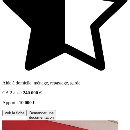
Aide à domicile, ménage, repassage, garde
CA 2 ans :
240 000 €
Apport :
10 000 €
Voir la fiche
Demander une
documentation