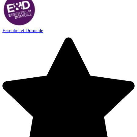
Essentiel et Domicile