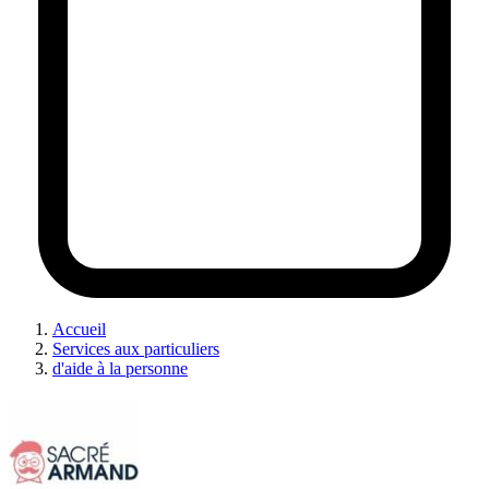
Accueil
Services aux particuliers
d'aide à la personne