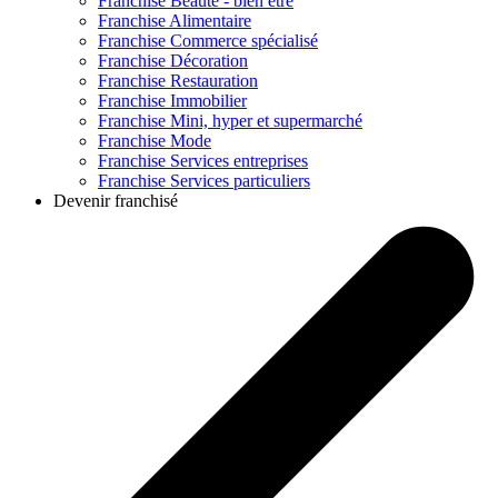
Franchise
Beauté - bien être
Franchise
Alimentaire
Franchise
Commerce spécialisé
Franchise
Décoration
Franchise
Restauration
Franchise
Immobilier
Franchise
Mini, hyper et supermarché
Franchise
Mode
Franchise
Services entreprises
Franchise
Services particuliers
Devenir franchisé