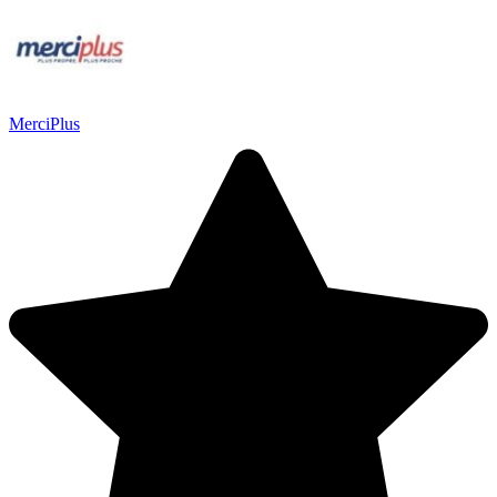
MerciPlus