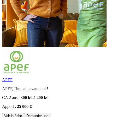
APEF
APEF, l'humain avant tout !
CA 2 ans :
300 k€ à 400 k€
Apport :
25 000 €
Voir la fiche
Demander une