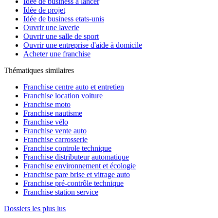
Idée de business à lancer
Idée de projet
Idée de business etats-unis
Ouvrir une laverie
Ouvrir une salle de sport
Ouvrir une entreprise d'aide à domicile
Acheter une franchise
Thématiques similaires
Franchise centre auto et entretien
Franchise location voiture
Franchise moto
Franchise nautisme
Franchise vélo
Franchise vente auto
Franchise carrosserie
Franchise controle technique
Franchise distributeur automatique
Franchise environnement et écologie
Franchise pare brise et vitrage auto
Franchise pré-contrôle technique
Franchise station service
Dossiers les plus lus