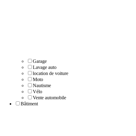
Garage
Lavage auto
location de voiture
Moto
Nautisme
Vélo
Vente automobile
Bâtiment