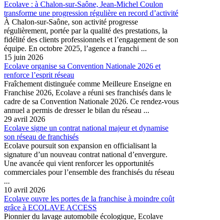
Ecolave : à Chalon-sur-Saône, Jean-Michel Coulon
transforme une progression régulière en record d’activité
À Chalon-sur-Saône, son activité progresse
régulièrement, portée par la qualité des prestations, la
fidélité des clients professionnels et l’engagement de son
équipe. En octobre 2025, l’agence a franchi ...
15 juin 2026
Ecolave organise sa Convention Nationale 2026 et
renforce l’esprit réseau
Fraîchement distinguée comme Meilleure Enseigne en
Franchise 2026, Ecolave a réuni ses franchisés dans le
cadre de sa Convention Nationale 2026. Ce rendez-vous
annuel a permis de dresser le bilan du réseau ...
29 avril 2026
Ecolave signe un contrat national majeur et dynamise
son réseau de franchisés
Ecolave poursuit son expansion en officialisant la
signature d’un nouveau contrat national d’envergure.
Une avancée qui vient renforcer les opportunités
commerciales pour l’ensemble des franchisés du réseau
...
10 avril 2026
Ecolave ouvre les portes de la franchise à moindre coût
grâce à ECOLAVE ACCESS
Pionnier du lavage automobile écologique, Ecolave