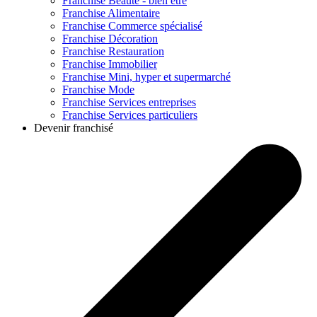
Franchise
Beauté - bien être
Franchise
Alimentaire
Franchise
Commerce spécialisé
Franchise
Décoration
Franchise
Restauration
Franchise
Immobilier
Franchise
Mini, hyper et supermarché
Franchise
Mode
Franchise
Services entreprises
Franchise
Services particuliers
Devenir franchisé