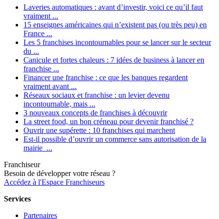
Laveries automatiques : avant d’investir, voici ce qu’il faut
vraiment ...
15 enseignes américaines qui n’existent pas (ou très peu) en
France ...
Les 5 franchises incontournables pour se lancer sur le secteur
du ...
Canicule et fortes chaleurs : 7 idées de business à lancer en
franchise ...
Financer une franchise : ce que les banques regardent
vraiment avant ...
Réseaux sociaux et franchise : un levier devenu
incontournable, mais ...
3 nouveaux concepts de franchises à découvrir
La street food, un bon créneau pour devenir franchisé ?
Ouvrir une supérette : 10 franchises qui marchent
Est-il possible d’ouvrir un commerce sans autorisation de la
mairie ...
Franchiseur
Besoin de développer votre réseau ?
Accédez à l'Espace Franchiseurs
Services
Partenaires