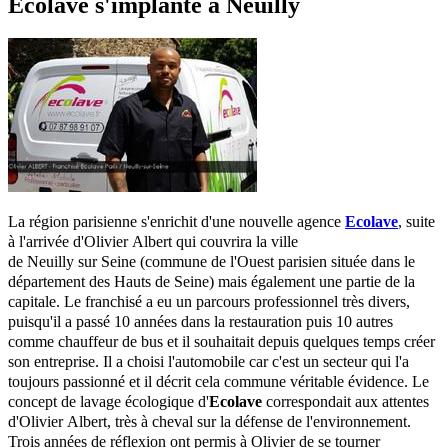
Ecolave s'implante à Neuilly
La région parisienne s'enrichit d'une nouvelle agence
Ecolave
, suite
à l'arrivée d'Olivier
Albert
qui couvrira la ville
de
Neuilly
sur
Seine
(commune de l'Ouest parisien située dans le
département des Hauts de
Seine
)
mais également une partie de la
capitale. Le franchisé a eu un parcours professionnel très divers,
puisqu'il a passé 10 années dans la restauration puis 10 autres
comme chauffeur de bus et il souhaitait depuis quelques temps créer
son entreprise. Il a choisi l'automobile car c'est un secteur qui l'a
toujours passionné et il décrit cela commune véritable évidence. Le
concept de lavage écologique
d'
Ecolave
correspondait aux attentes
d'Olivier
Albert
, très à cheval sur la défense de l'environnement.
Trois années de réflexion ont permis à Olivier de se tourn
er