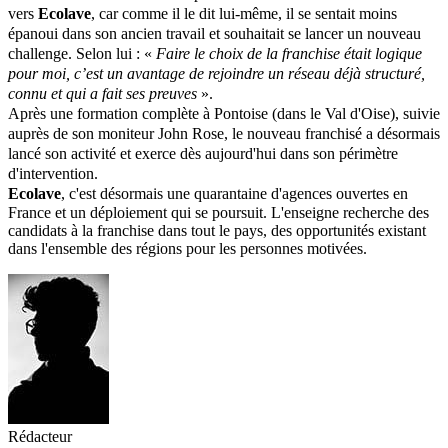
vers
Ecolave
, car comme il le dit lui-même, il se sentait moins
épanoui dans son ancien travail et souhaitait se lancer un nouveau
challenge. Selon lui :
«
Faire le choix de la franchise était logique
pour moi, c’est un avantage de rejoindre un réseau déjà structuré,
connu et qui a fait ses preuves
».
Après une
formatio
n
complète à
Pontoise
(dans le Val
d'Oise
)
, suivie
auprès de son moniteur
John
Rose, le nouveau franchisé a désormais
lancé son activité et exerce dès aujourd'hui dans son périmètre
d'intervention.
Ecolave
, c'est désormais une quarantaine d'agences ouvertes en
France et un déploiement qui se poursuit. L'enseigne recherche des
candidats à la franchise dans tout le pays, des opportunités existant
dans l'ensemble des régions pour les personnes motivées.
Rédacteur