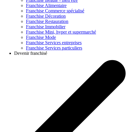
Franchise
Beauté - bien être
Franchise
Alimentaire
Franchise
Commerce spécialisé
Franchise
Décoration
Franchise
Restauration
Franchise
Immobilier
Franchise
Mini, hyper et supermarché
Franchise
Mode
Franchise
Services entreprises
Franchise
Services particuliers
Devenir franchisé