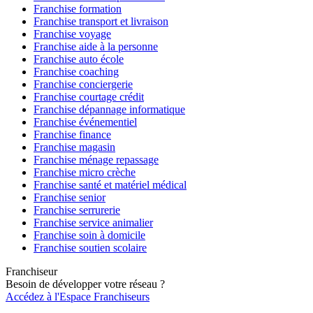
Franchise formation
Franchise transport et livraison
Franchise voyage
Franchise aide à la personne
Franchise auto école
Franchise coaching
Franchise conciergerie
Franchise courtage crédit
Franchise dépannage informatique
Franchise événementiel
Franchise finance
Franchise magasin
Franchise ménage repassage
Franchise micro crèche
Franchise santé et matériel médical
Franchise senior
Franchise serrurerie
Franchise service animalier
Franchise soin à domicile
Franchise soutien scolaire
Franchiseur
Besoin de développer votre réseau ?
Accédez à l'Espace Franchiseurs