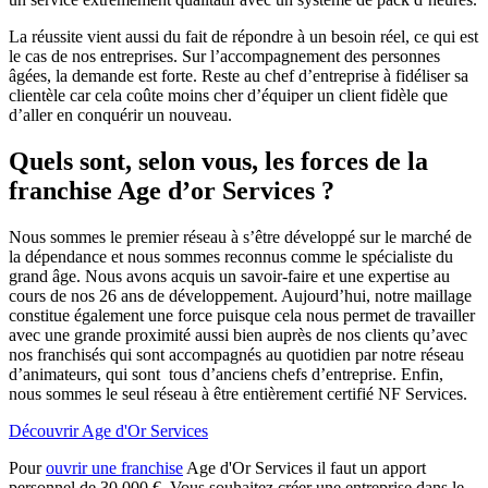
La réussite vient aussi du fait de répondre à un besoin réel, ce qui est
le cas de nos entreprises. Sur l’accompagnement des personnes
âgées, la demande est forte. Reste au chef d’entreprise à fidéliser sa
clientèle car cela coûte moins cher d’équiper un client fidèle que
d’aller en conquérir un nouveau.
Quels sont, selon vous, les forces de la
franchise Age d’or Services ?
Nous sommes le premier réseau à s’être développé sur le marché de
la dépendance et nous sommes reconnus comme le spécialiste du
grand âge. Nous avons acquis un savoir-faire et une expertise au
cours de nos 26 ans de développement. Aujourd’hui, notre maillage
constitue également une force puisque cela nous permet de travailler
avec une grande proximité aussi bien auprès de nos clients qu’avec
nos franchisés qui sont accompagnés au quotidien par notre réseau
d’animateurs, qui sont tous d’anciens chefs d’entreprise. Enfin,
nous sommes le seul réseau à être entièrement certifié NF Services.
Découvrir Age d'Or Services
Pour
ouvrir une franchise
Age d'Or Services il faut un apport
personnel de 30 000 €. Vous souhaitez créer une entreprise dans le