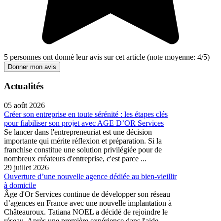
5
personnes ont donné leur
avis sur cet article
(note moyenne:
4
/
5
)
Donner mon avis
Actualités
05 août 2026
Créer son entreprise en toute sérénité : les étapes clés
pour fiabiliser son projet avec AGE D’OR Services
Se lancer dans l'entrepreneuriat est une décision
importante qui mérite réflexion et préparation. Si la
franchise constitue une solution privilégiée pour de
nombreux créateurs d'entreprise, c'est parce ...
29 juillet 2026
Ouverture d’une nouvelle agence dédiée au bien-vieillir
à domicile
Âge d'Or Services continue de développer son réseau
d’agences en France avec une nouvelle implantation à
Châteauroux. Tatiana NOEL a décidé de rejoindre le
réseau. Après une première expérience dans l'aide ...