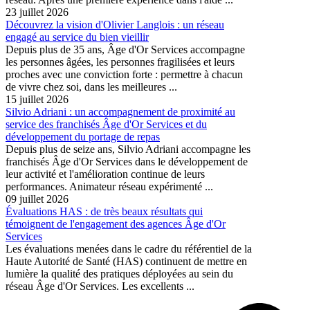
23 juillet 2026
Découvrez la vision d'Olivier Langlois : un réseau
engagé au service du bien vieillir
Depuis plus de 35 ans, Âge d'Or Services accompagne
les personnes âgées, les personnes fragilisées et leurs
proches avec une conviction forte : permettre à chacun
de vivre chez soi, dans les meilleures ...
15 juillet 2026
Silvio Adriani : un accompagnement de proximité au
service des franchisés Âge d'Or Services et du
développement du portage de repas
Depuis plus de seize ans, Silvio Adriani accompagne les
franchisés Âge d'Or Services dans le développement de
leur activité et l'amélioration continue de leurs
performances. Animateur réseau expérimenté ...
09 juillet 2026
Évaluations HAS : de très beaux résultats qui
témoignent de l'engagement des agences Âge d'Or
Services
Les évaluations menées dans le cadre du référentiel de la
Haute Autorité de Santé (HAS) continuent de mettre en
lumière la qualité des pratiques déployées au sein du
réseau Âge d'Or Services. Les excellents ...