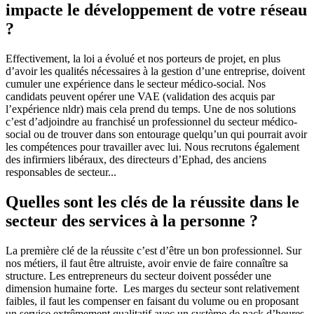
impacte le développement de votre réseau
?
Effectivement, la loi a évolué et nos porteurs de projet, en plus
d’avoir les qualités nécessaires à la gestion d’une entreprise, doivent
cumuler une expérience dans le secteur médico-social. Nos
candidats peuvent opérer une VAE (validation des acquis par
l’expérience nldr) mais cela prend du temps. Une de nos solutions
c’est d’adjoindre au franchisé un professionnel du secteur médico-
social ou de trouver dans son entourage quelqu’un qui pourrait avoir
les compétences pour travailler avec lui. Nous recrutons également
des infirmiers libéraux, des directeurs d’Ephad, des anciens
responsables de secteur...
Quelles sont les clés de la réussite dans le
secteur des services à la personne ?
La première clé de la réussite c’est d’être un bon professionnel. Sur
nos métiers, il faut être altruiste, avoir envie de faire connaître sa
structure. Les entrepreneurs du secteur doivent posséder une
dimension humaine forte. Les marges du secteur sont relativement
faibles, il faut les compenser en faisant du volume ou en proposant
un service extrêmement qualitatif avec un système de pack d’heures.