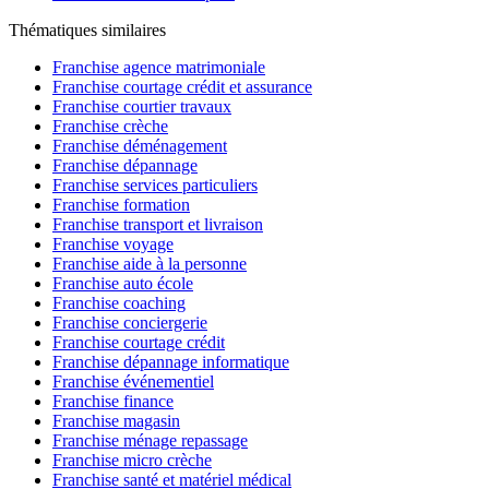
Thématiques similaires
Franchise agence matrimoniale
Franchise courtage crédit et assurance
Franchise courtier travaux
Franchise crèche
Franchise déménagement
Franchise dépannage
Franchise services particuliers
Franchise formation
Franchise transport et livraison
Franchise voyage
Franchise aide à la personne
Franchise auto école
Franchise coaching
Franchise conciergerie
Franchise courtage crédit
Franchise dépannage informatique
Franchise événementiel
Franchise finance
Franchise magasin
Franchise ménage repassage
Franchise micro crèche
Franchise santé et matériel médical