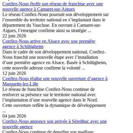
Confiez-Nous étoffe son réseau de franchise avec une
nouvelle agence à Camaret-sur-Aigues
Le réseau Confiez-Nous poursuit son développement sur
l’ensemble du territoire national en s’implantant dans le
département du Vaucluse. En ouvrant à Camaret-sur-
Aigues, l’enseigne confirme ainsi sa stratégie ...
22 juin 2026
Confiez-Nous arrive en Alsace avec une première
agence à Schiltigheim
Dans le cadre de son développement national, Confiez-
Nous franchit une nouvelle étape avec l’installation
d’une première agence en Alsace. Basée à Schiltigheim,
cette nouvelle adresse confirme la volonté ...
12 juin 2026
Confiez-Nous réalise une nouvelle ouverture d’agence à
Marquette-lez-Lille
Le réseau de franchise Confiez-Nous continue de
renforcer sa présence sur le territoire national avec
l’implantation d’une nouvelle agence dans le Nord.
Cette ouverture reflète la dynamique de développement
...
04 juin 2026
Confiez-Nous annonce son arrivée à Séreilhac avec une
nouvelle agence
Confiez-Nous continue de densifier son maillage