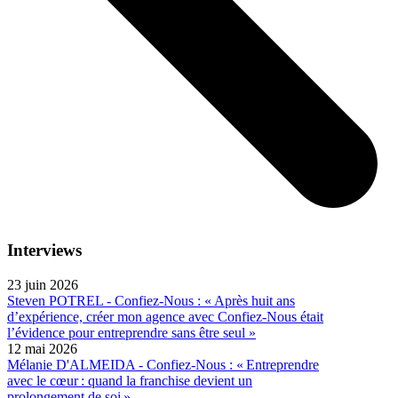
Interviews
23 juin 2026
Steven POTREL - Confiez-Nous : « Après huit ans
d’expérience, créer mon agence avec Confiez-Nous était
l’évidence pour entreprendre sans être seul »
12 mai 2026
Mélanie D'ALMEIDA - Confiez-Nous : « Entreprendre
avec le cœur : quand la franchise devient un
prolongement de soi »