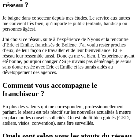
réseau ?
Je baigne dans ce secteur depuis mes études. Le service aux autres
me convient très bien, qu’importe le public (enfants, handicap ou
personnes âgées).
J’ai choisi ce réseau, suite à l’expérience de Nyons et la rencontre
d’Eric et Emilie, franchisés de Bollène. J’ai voulu rester proches
d’eux, de leur façon de travailler et de leur bienveillance. Et le
réseau leur ressemble aussi. Donc ça me va bien. L’expérience ayant
été bonne, pourquoi changer ? Si je n'avais pas déménagé, je serais
sans doute restée avec Eric et Emilie et les aurais aidés au
développement des agences.
Comment vous accompagne le
franchiseur ?
En plus des valeurs qui me correspondent, professionnellement
parlant, le réseau est très réactif sur les nouvelles actualités à mettre
en place ou les conseils sollicités. On est plutôt bien guidés (GED,
ateliers, visios, convention), sans être surveillés.
Quels sont selon vous les atouts du réseau