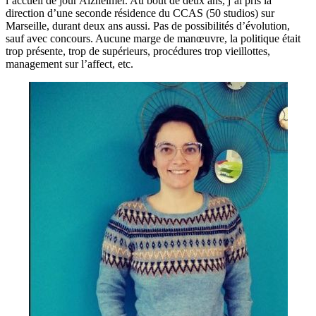
l’accueil de jour Alzheimer. Au bout de deux ans, j’ai pris la
direction d’une seconde résidence du CCAS (50 studios) sur
Marseille, durant deux ans aussi. Pas de possibilités d’évolution,
sauf avec concours. Aucune marge de manœuvre, la politique était
trop présente, trop de supérieurs, procédures trop vieillottes,
management sur l’affect, etc.