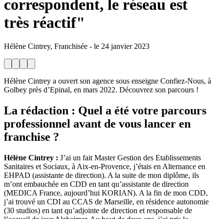
correspondent, le réseau est
très réactif"
Hélène Cintrey, Franchisée
-
le
24 janvier 2023
Hélène Cintrey a ouvert son agence sous enseigne Confiez-Nous, à
Golbey près d’Epinal, en mars 2022. Découvrez son parcours !
La rédaction
: Quel a été votre parcours
professionnel avant de vous lancer en
franchise ?
Hélène Cintrey :
J’ai un fait Master Gestion des Etablissements
Sanitaires et Sociaux, à Aix-en-Provence, j’étais en Alternance en
EHPAD (assistante de direction). A la suite de mon diplôme, ils
m’ont embauchée en CDD en tant qu’assistante de direction
(MEDICA France, aujourd’hui KORIAN). A la fin de mon CDD,
j’ai trouvé un CDI au CCAS de Marseille, en résidence autonomie
(30 studios) en tant qu’adjointe de direction et responsable de