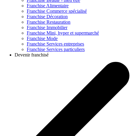
Franchise
Beauté - bien être
Franchise
Alimentaire
Franchise
Commerce spécialisé
Franchise
Décoration
Franchise
Restauration
Franchise
Immobilier
Franchise
Mini, hyper et supermarché
Franchise
Mode
Franchise
Services entreprises
Franchise
Services particuliers
Devenir franchisé