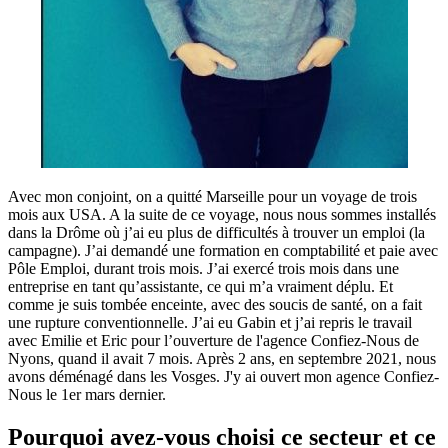
Avec mon conjoint, on a quitté Marseille pour un voyage de trois
mois aux USA. A la suite de ce voyage, nous nous sommes installés
dans la Drôme où j’ai eu plus de difficultés à trouver un emploi (la
campagne). J’ai demandé une formation en comptabilité et paie avec
Pôle Emploi, durant trois mois. J’ai exercé trois mois dans une
entreprise en tant qu’assistante, ce qui m’a vraiment déplu. Et
comme je suis tombée enceinte, avec des soucis de santé, on a fait
une rupture conventionnelle. J’ai eu Gabin et j’ai repris le travail
avec Emilie et Eric pour l’ouverture de l'agence Confiez-Nous de
Nyons, quand il avait 7 mois. Après 2 ans, en septembre 2021, nous
avons déménagé dans les Vosges. J'y ai ouvert mon agence Confiez-
Nous le 1er mars dernier.
Pourquoi avez-vous choisi ce secteur et ce