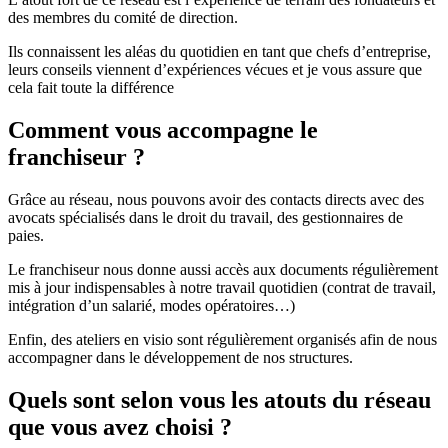
des membres du comité de direction.
Ils connaissent les aléas du quotidien en tant que chefs d’entreprise,
leurs conseils viennent d’expériences vécues et je vous assure que
cela fait toute la différence
Comment vous accompagne le
franchiseur ?
Grâce au réseau, nous pouvons avoir des contacts directs avec des
avocats spécialisés dans le droit du travail, des gestionnaires de
paies.
Le franchiseur nous donne aussi accès aux documents régulièrement
mis à jour indispensables à notre travail quotidien (contrat de travail,
intégration d’un salarié, modes opératoires…)
Enfin, des ateliers en visio sont régulièrement organisés afin de nous
accompagner dans le développement de nos structures.
Quels sont selon vous les atouts du réseau
que vous avez choisi ?