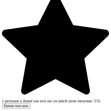
1
personne a donné son
avis sur cet article
(note moyenne:
5
/
5
)
Donner mon avis