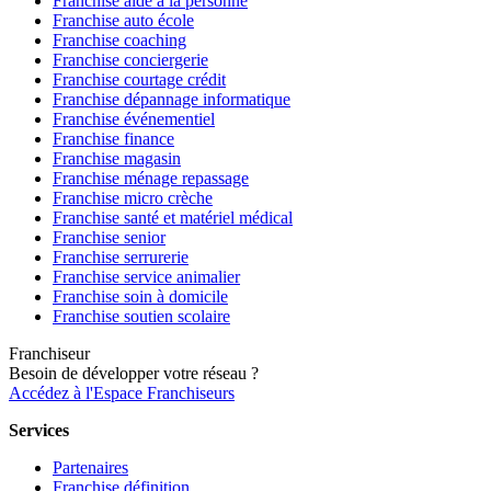
Franchise aide à la personne
Franchise auto école
Franchise coaching
Franchise conciergerie
Franchise courtage crédit
Franchise dépannage informatique
Franchise événementiel
Franchise finance
Franchise magasin
Franchise ménage repassage
Franchise micro crèche
Franchise santé et matériel médical
Franchise senior
Franchise serrurerie
Franchise service animalier
Franchise soin à domicile
Franchise soutien scolaire
Franchiseur
Besoin de développer votre réseau ?
Accédez à l'Espace Franchiseurs
Services
Partenaires
Franchise définition