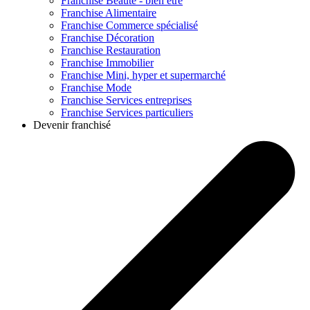
Franchise
Beauté - bien être
Franchise
Alimentaire
Franchise
Commerce spécialisé
Franchise
Décoration
Franchise
Restauration
Franchise
Immobilier
Franchise
Mini, hyper et supermarché
Franchise
Mode
Franchise
Services entreprises
Franchise
Services particuliers
Devenir franchisé