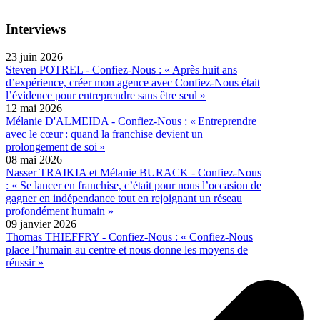
Interviews
23 juin 2026
Steven POTREL - Confiez-Nous : « Après huit ans
d’expérience, créer mon agence avec Confiez-Nous était
l’évidence pour entreprendre sans être seul »
12 mai 2026
Mélanie D'ALMEIDA - Confiez-Nous : « Entreprendre
avec le cœur : quand la franchise devient un
prolongement de soi »
08 mai 2026
Nasser TRAIKIA et Mélanie BURACK - Confiez-Nous
: « Se lancer en franchise, c’était pour nous l’occasion de
gagner en indépendance tout en rejoignant un réseau
profondément humain »
09 janvier 2026
Thomas THIEFFRY - Confiez-Nous : « Confiez-Nous
place l’humain au centre et nous donne les moyens de
réussir »