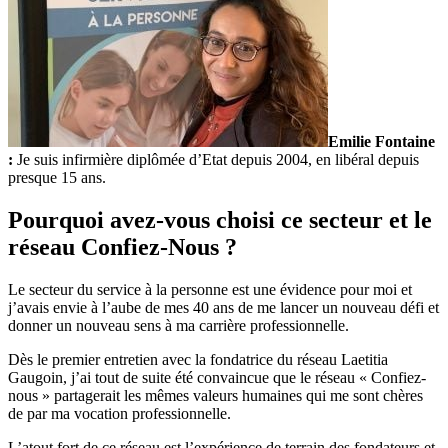
Emilie Fontaine
:
Je suis infirmière diplômée d’Etat depuis 2004, en libéral depuis
presque 15 ans.
Pourquoi avez-vous choisi ce secteur et le
réseau Confiez-Nous ?
Le secteur du service à la personne est une évidence pour moi et
j’avais envie à l’aube de mes 40 ans de me lancer un nouveau défi et
donner un nouveau sens à ma carrière professionnelle.
Dès le premier entretien avec la fondatrice du réseau Laetitia
Gaugoin, j’ai tout de suite été convaincue que le réseau « Confiez-
nous » partagerait les mêmes valeurs humaines qui me sont chères
de par ma vocation professionnelle.
L’atout fort de ce réseau est l’expérience de terrain des fondateurs et