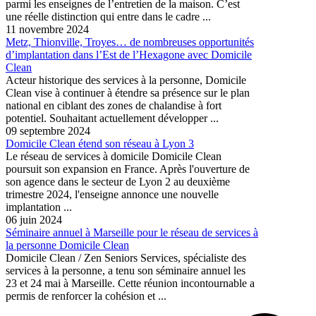
parmi les enseignes de l’entretien de la maison. C’est
une réelle distinction qui entre dans le cadre ...
11 novembre 2024
Metz, Thionville, Troyes… de nombreuses opportunités
d’implantation dans l’Est de l’Hexagone avec Domicile
Clean
Acteur historique des services à la personne, Domicile
Clean vise à continuer à étendre sa présence sur le plan
national en ciblant des zones de chalandise à fort
potentiel. Souhaitant actuellement développer ...
09 septembre 2024
Domicile Clean étend son réseau à Lyon 3
Le réseau de services à domicile Domicile Clean
poursuit son expansion en France. Après l'ouverture de
son agence dans le secteur de Lyon 2 au deuxième
trimestre 2024, l'enseigne annonce une nouvelle
implantation ...
06 juin 2024
Séminaire annuel à Marseille pour le réseau de services à
la personne Domicile Clean
Domicile Clean / Zen Seniors Services, spécialiste des
services à la personne, a tenu son séminaire annuel les
23 et 24 mai à Marseille. Cette réunion incontournable a
permis de renforcer la cohésion et ...