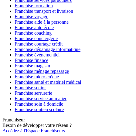
Franchise services particuliers
Franchise formation
Franchise transport et livraison
Franchise voyage
Franchise aide à la personne
Franchise auto école
Franchise coaching
Franchise conciergerie
Franchise courtage crédit
Franchise dépannage informatique
Franchise événementiel
Franchise finance
Franchise magasin
Franchise ménage repassage
Franchise micro crèche
Franchise santé et matériel médical
Franchise senior
Franchise serrurerie
Franchise service animalier
Franchise soin à domicile
Franchise soutien scolaire
Franchiseur
Besoin de développer votre réseau ?
Accédez à l'Espace Franchiseurs