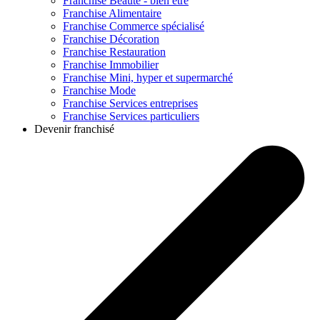
Franchise
Beauté - bien être
Franchise
Alimentaire
Franchise
Commerce spécialisé
Franchise
Décoration
Franchise
Restauration
Franchise
Immobilier
Franchise
Mini, hyper et supermarché
Franchise
Mode
Franchise
Services entreprises
Franchise
Services particuliers
Devenir franchisé