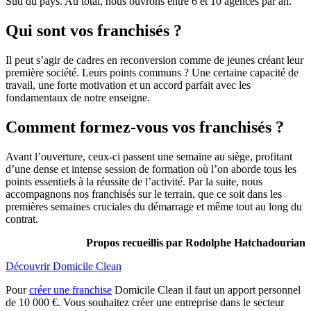
Sud du pays. Au total, nous ouvrons entre 6 et 10 agences par an.
Qui sont vos franchisés ?
Il peut s’agir de cadres en reconversion comme de jeunes créant leur
première société. Leurs points communs ? Une certaine capacité de
travail, une forte motivation et un accord parfait avec les
fondamentaux de notre enseigne.
Comment formez-vous vos franchisés ?
Avant l’ouverture, ceux-ci passent une semaine au siège, profitant
d’une dense et intense session de formation où l’on aborde tous les
points essentiels à la réussite de l’activité. Par la suite, nous
accompagnons nos franchisés sur le terrain, que ce soit dans les
premières semaines cruciales du démarrage et même tout au long du
contrat.
Propos recueillis par Rodolphe Hatchadourian
Découvrir Domicile Clean
Pour
créer une franchise
Domicile Clean il faut un apport personnel
de 10 000 €. Vous souhaitez créer une entreprise dans le secteur