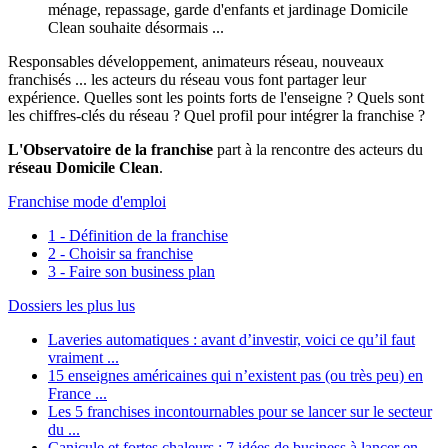
ménage, repassage, garde d'enfants et jardinage Domicile
Clean souhaite désormais ...
Responsables développement, animateurs réseau, nouveaux
franchisés ... les acteurs du réseau vous font partager leur
expérience. Quelles sont les points forts de l'enseigne ? Quels sont
les chiffres-clés du réseau ? Quel profil pour intégrer la franchise ?
L'Observatoire de la franchise
part à la rencontre des acteurs du
réseau Domicile Clean
.
Franchise mode d'emploi
1 - Définition de la franchise
2 - Choisir sa franchise
3 - Faire son business plan
Dossiers les plus lus
Laveries automatiques : avant d’investir, voici ce qu’il faut
vraiment ...
15 enseignes américaines qui n’existent pas (ou très peu) en
France ...
Les 5 franchises incontournables pour se lancer sur le secteur
du ...
Canicule et fortes chaleurs : 7 idées de business à lancer en