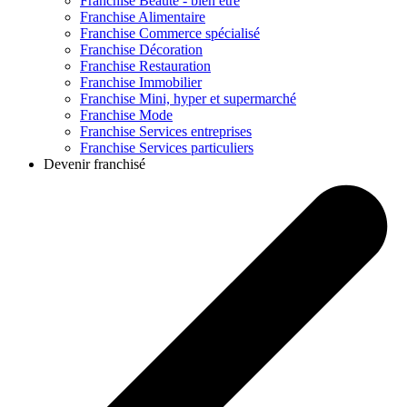
Franchise
Beauté - bien être
Franchise
Alimentaire
Franchise
Commerce spécialisé
Franchise
Décoration
Franchise
Restauration
Franchise
Immobilier
Franchise
Mini, hyper et supermarché
Franchise
Mode
Franchise
Services entreprises
Franchise
Services particuliers
Devenir franchisé