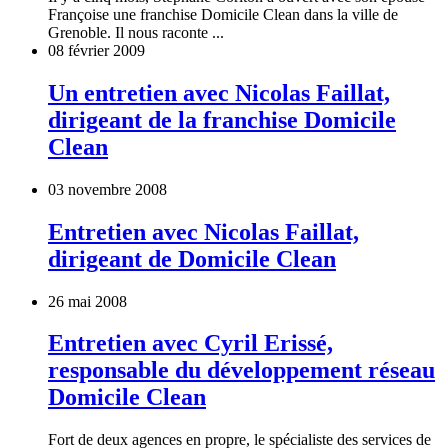
Françoise une franchise Domicile Clean dans la ville de
Grenoble. Il nous raconte ...
08 février 2009
Un entretien avec Nicolas Faillat,
dirigeant de la franchise Domicile
Clean
03 novembre 2008
Entretien avec Nicolas Faillat,
dirigeant de Domicile Clean
26 mai 2008
Entretien avec Cyril Erissé,
responsable du développement réseau
Domicile Clean
Fort de deux agences en propre, le spécialiste des services de