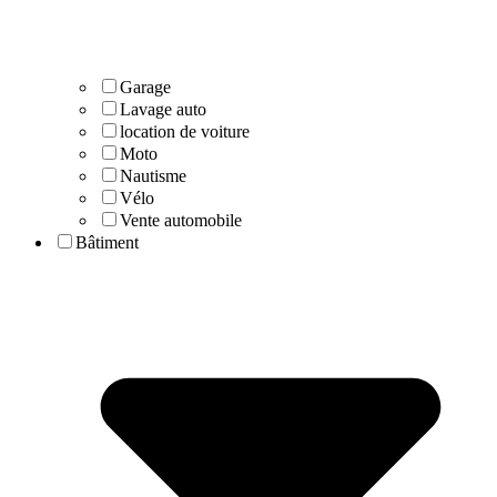
Garage
Lavage auto
location de voiture
Moto
Nautisme
Vélo
Vente automobile
Bâtiment