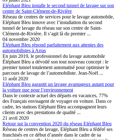
Eléphant Bleu installe le second tunnel de lavage sur son
centre de Saint-Clément-de-Rivière
Réseau de centres de services pour le lavage automobile,
Eléphant Bleu innove avec l’installation du second
tunnel de lavage du réseau sur son centre de Saint-
Clément-de-Rivière. Il s’agit là du premier ...
04 novembre 2020
Éléphant Bleu répond parfaitement aux attentes des
automobilistes à Arras
En juin 2019, le professionnel du lavage automobile
Éléphant Bleu a dévoilé son tout nouveau concept : le
premier tunnel totalement automatisé pour optimiser le
parcours de lavage de l’automobiliste. Jean-Noël ...
11 août 2020
Eléphant Bleu garantit un lavage avantageux autant pour
la voiture que pour l’environnement
Dans le contexte actuel des départs en vacances, 77%
des Français envisagent de voyager en voiture. Dans ce
cadre, les stations Eléphant Bleu accompagnent leurs
clients avec des prestations de qualité ...
21 avril 2020
Retour sur la convention 2020 du réseau Eléphant Bleu
Réseau de centres de lavage, Eléphant Bleu a fédéré ses
franchisés en ce début d’année dans le cadre de sa