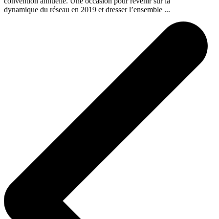
convention annuelle. Une occasion pour revenir sur la
dynamique du réseau en 2019 et dresser l’ensemble ...