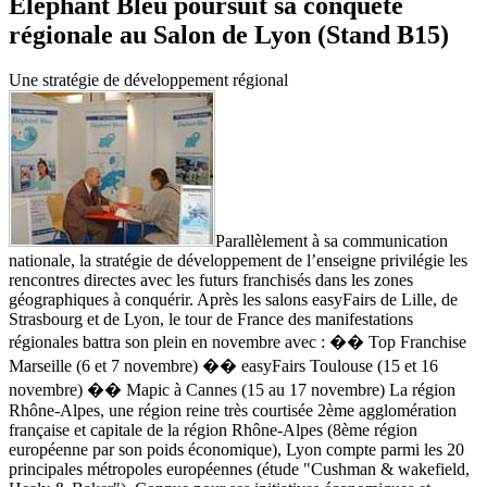
Eléphant Bleu poursuit sa conquête
régionale au Salon de Lyon (Stand B15)
Une stratégie de développement régional
Parallèlement à sa communication
nationale, la stratégie de développement de l’enseigne privilégie les
rencontres directes avec les futurs franchisés dans les zones
géographiques à conquérir. Après les salons easyFairs de Lille, de
Strasbourg et de Lyon, le tour de France des manifestations
régionales battra son plein en novembre avec : �� Top Franchise
Marseille (6 et 7 novembre) �� easyFairs Toulouse (15 et 16
novembre) �� Mapic à Cannes (15 au 17 novembre) La région
Rhône-Alpes, une région reine très courtisée 2ème agglomération
française et capitale de la région Rhône-Alpes (8ème région
européenne par son poids économique), Lyon compte parmi les 20
principales métropoles européennes (étude "Cushman & wakefield,