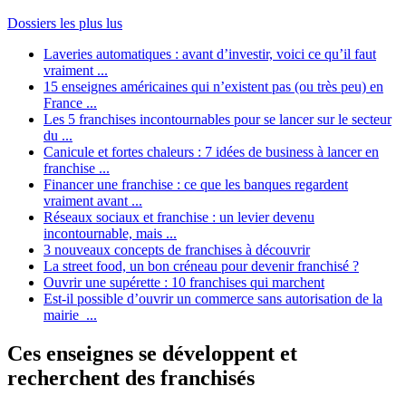
Dossiers les plus lus
Laveries automatiques : avant d’investir, voici ce qu’il faut
vraiment ...
15 enseignes américaines qui n’existent pas (ou très peu) en
France ...
Les 5 franchises incontournables pour se lancer sur le secteur
du ...
Canicule et fortes chaleurs : 7 idées de business à lancer en
franchise ...
Financer une franchise : ce que les banques regardent
vraiment avant ...
Réseaux sociaux et franchise : un levier devenu
incontournable, mais ...
3 nouveaux concepts de franchises à découvrir
La street food, un bon créneau pour devenir franchisé ?
Ouvrir une supérette : 10 franchises qui marchent
Est-il possible d’ouvrir un commerce sans autorisation de la
mairie ...
Ces enseignes se développent et
recherchent des franchisés