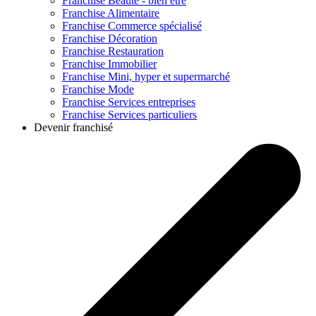
Franchise
Beauté - bien être
Franchise
Alimentaire
Franchise
Commerce spécialisé
Franchise
Décoration
Franchise
Restauration
Franchise
Immobilier
Franchise
Mini, hyper et supermarché
Franchise
Mode
Franchise
Services entreprises
Franchise
Services particuliers
Devenir franchisé