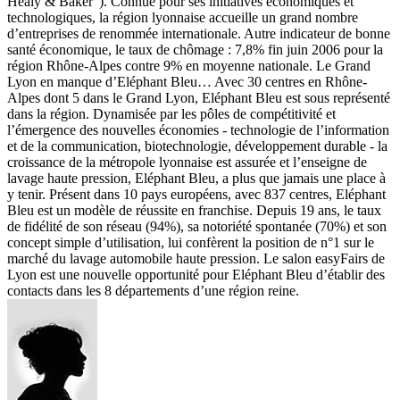
Healy & Baker"). Connue pour ses initiatives économiques et
technologiques, la région lyonnaise accueille un grand nombre
d’entreprises de renommée internationale. Autre indicateur de bonne
santé économique, le taux de chômage : 7,8% fin juin 2006 pour la
région Rhône-Alpes contre 9% en moyenne nationale. Le Grand
Lyon en manque d’Eléphant Bleu… Avec 30 centres en Rhône-
Alpes dont 5 dans le Grand Lyon, Eléphant Bleu est sous représenté
dans la région. Dynamisée par les pôles de compétitivité et
l’émergence des nouvelles économies - technologie de l’information
et de la communication, biotechnologie, développement durable - la
croissance de la métropole lyonnaise est assurée et l’enseigne de
lavage haute pression, Eléphant Bleu, a plus que jamais une place à
y tenir. Présent dans 10 pays européens, avec 837 centres, Eléphant
Bleu est un modèle de réussite en franchise. Depuis 19 ans, le taux
de fidélité de son réseau (94%), sa notoriété spontanée (70%) et son
concept simple d’utilisation, lui confèrent la position de n°1 sur le
marché du lavage automobile haute pression. Le salon easyFairs de
Lyon est une nouvelle opportunité pour Eléphant Bleu d’établir des
contacts dans les 8 départements d’une région reine.