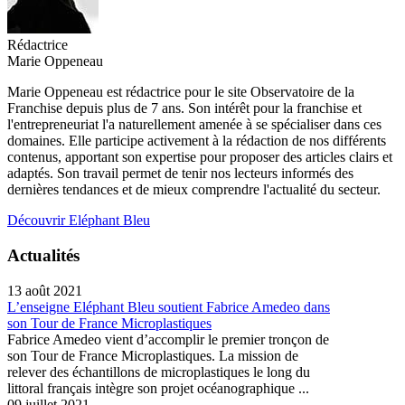
Rédactrice
Marie Oppeneau
Marie Oppeneau est rédactrice pour le site Observatoire de la
Franchise depuis plus de 7 ans. Son intérêt pour la franchise et
l'entrepreneuriat l'a naturellement amenée à se spécialiser dans ces
domaines. Elle participe activement à la rédaction de nos différents
contenus, apportant son expertise pour proposer des articles clairs et
adaptés. Son travail permet de tenir nos lecteurs informés des
dernières tendances et de mieux comprendre l'actualité du secteur.
Découvrir Eléphant Bleu
Actualités
13 août 2021
L’enseigne Eléphant Bleu soutient Fabrice Amedeo dans
son Tour de France Microplastiques
Fabrice Amedeo vient d’accomplir le premier tronçon de
son Tour de France Microplastiques. La mission de
relever des échantillons de microplastiques le long du
littoral français intègre son projet océanographique ...
09 juillet 2021