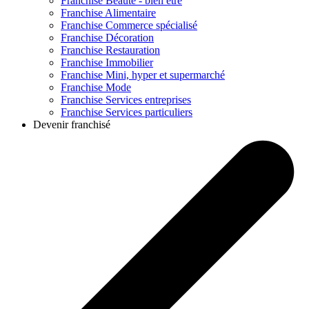
Franchise
Beauté - bien être
Franchise
Alimentaire
Franchise
Commerce spécialisé
Franchise
Décoration
Franchise
Restauration
Franchise
Immobilier
Franchise
Mini, hyper et supermarché
Franchise
Mode
Franchise
Services entreprises
Franchise
Services particuliers
Devenir franchisé