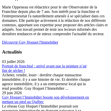
Marie Oppeneau est rédactrice pour le site Observatoire de la
Franchise depuis plus de 7 ans. Son intérêt pour la franchise et
l'entrepreneuriat l'a naturellement amenée à se spécialiser dans ces
domaines. Elle participe activement à la rédaction de nos différents
contenus, apportant son expertise pour proposer des articles clairs et
adaptés. Son travail permet de tenir nos lecteurs informés des
dernières tendances et de mieux comprendre l'actualité du secteur.
Découvrir Guy Hoquet l'Immobilier
Actualités
03 juillet 2026
Portrait de franchisé : arrivé avant que la peinture n’ait
fini de sécher !
Acheter, vendre, louer : derrière chaque transaction
immobilière, il y a une histoire de vie. Et derrière chaque
agence immobilière, il y a un entrepreneur local qui la
rend possible. Guy Hoquet l’Immobilier ...
29 juin 2026
Guy Hoquet l’Immobilier booste son développement en
mettant un pied au Québec
Le réseau Guy Hoquet l’Immobilier poursuit son
expansion internationale en donnant naissance à sa