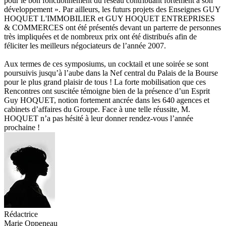
pour le bon fonctionnement du réseau contribuant fortement à son
développement ». Par ailleurs, les futurs projets des Enseignes GUY
HOQUET L'IMMOBILIER et GUY HOQUET ENTREPRISES
& COMMERCES ont été présentés devant un parterre de personnes
très impliquées et de nombreux prix ont été distribués afin de
féliciter les meilleurs négociateurs de l’année 2007.
Aux termes de ces symposiums, un cocktail et une soirée se sont
poursuivis jusqu’à l’aube dans la Nef central du Palais de la Bourse
pour le plus grand plaisir de tous ! La forte mobilisation que ces
Rencontres ont suscitée témoigne bien de la présence d’un Esprit
Guy HOQUET, notion fortement ancrée dans les 640 agences et
cabinets d’affaires du Groupe. Face à une telle réussite, M.
HOQUET n’a pas hésité à leur donner rendez-vous l’année
prochaine !
Rédactrice
Marie Oppeneau