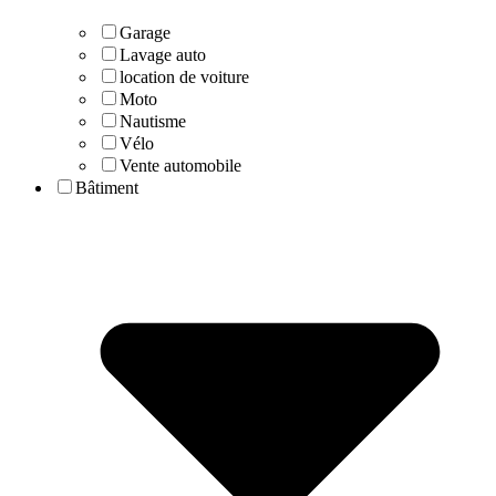
Garage
Lavage auto
location de voiture
Moto
Nautisme
Vélo
Vente automobile
Bâtiment