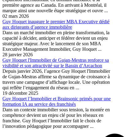
première agence au Canada. En arrivant à Montréal, il
marque ainsi une nouvelle étape stratégique et ouvre ...
02 mars 2026
Guy Hoquet inaugure le premier MBA Executive dédié
aux dirigeants d’agence immobilière
Dans un marché immobilier en pleine transformation, la
capacité à décider, anticiper et fédérer devient un enjeu
stratégique majeur. Avec le lancement de son MBA
Executive Management Immobilier, Guy Hoquet ...
28 janvier 2026
Guy Hoquet l'Immobilier de Gujan-Mestras renforce sa
visibilité et son attractivité sur le Bassin d’Arcachon
Depuis janvier 2026, l’agence Guy Hoquet l'Immobilier
de Gujan-Mestras affirme sa dynamique de croissance à
travers une campagne d’affichage locale. Une opération
qui reflète l’engagement du réseau en ...
19 décembre 2025
Guy Hoquet l’Immobilier et Brainsonic primés pour une
formation IA au service des franchisés
Dans un contexte immobilier sous tension, la montée en
compétence devient un enjeu clé pour les réseaux en
franchise. Guy Hoquet l’Immobilier fait le choix de
l’innovation pédagogique pour accompagner ...