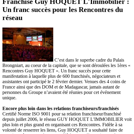
Franchise Guy HOQUET L'Immobilier :
Un franc succès pour les Rencontres du
réseau
C’est dans le superbe cadre du Palais
Brongniart, au coeur de la capitale, que se sont déroulées les 1ères «
Rencontres Guy HOQUET ». Un franc succès pour cette
manifestation à laquelle plus de 600 franchisés, négociateurs et
assistantes ont participé le 2 février dernier. Venues des 4 coins de
France ainsi que des DOM et de Madagascar, jamais autant de
personnes du Groupe n’avaient été réunies pour cet événement
unique.
Encore plus loin dans les relations franchiseurs/franchisés
Certifié Norme ISO 9001 pour sa relation franchiseur/franchisé
depuis juillet 2006, le réseau GUY HOQUET L'IMMOBILIER voit
plus loin et plus grand en organisant ces Rencontres. Fidèle à sa
volonté de resserrer les liens, Guy HOQUET a souhaité faire de