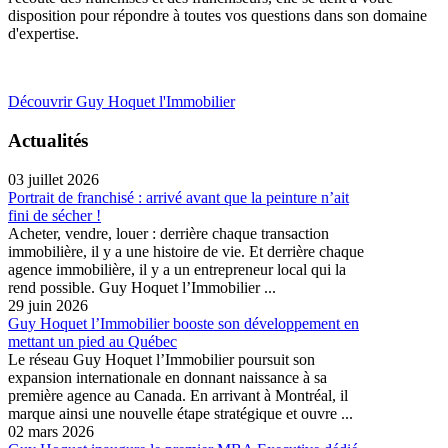
disposition pour répondre à toutes vos questions dans son domaine
d'expertise.
Découvrir Guy Hoquet l'Immobilier
Actualités
03 juillet 2026
Portrait de franchisé : arrivé avant que la peinture n’ait
fini de sécher !
Acheter, vendre, louer : derrière chaque transaction
immobilière, il y a une histoire de vie. Et derrière chaque
agence immobilière, il y a un entrepreneur local qui la
rend possible. Guy Hoquet l’Immobilier ...
29 juin 2026
Guy Hoquet l’Immobilier booste son développement en
mettant un pied au Québec
Le réseau Guy Hoquet l’Immobilier poursuit son
expansion internationale en donnant naissance à sa
première agence au Canada. En arrivant à Montréal, il
marque ainsi une nouvelle étape stratégique et ouvre ...
02 mars 2026