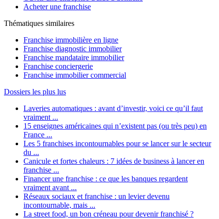
Acheter une franchise
Thématiques similaires
Franchise immobilière en ligne
Franchise diagnostic immobilier
Franchise mandataire immobilier
Franchise conciergerie
Franchise immobilier commercial
Dossiers les plus lus
Laveries automatiques : avant d’investir, voici ce qu’il faut
vraiment ...
15 enseignes américaines qui n’existent pas (ou très peu) en
France ...
Les 5 franchises incontournables pour se lancer sur le secteur
du ...
Canicule et fortes chaleurs : 7 idées de business à lancer en
franchise ...
Financer une franchise : ce que les banques regardent
vraiment avant ...
Réseaux sociaux et franchise : un levier devenu
incontournable, mais ...
La street food, un bon créneau pour devenir franchisé ?