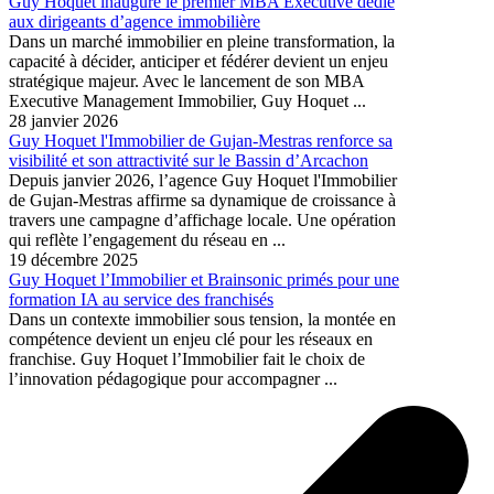
Guy Hoquet inaugure le premier MBA Executive dédié
aux dirigeants d’agence immobilière
Dans un marché immobilier en pleine transformation, la
capacité à décider, anticiper et fédérer devient un enjeu
stratégique majeur. Avec le lancement de son MBA
Executive Management Immobilier, Guy Hoquet ...
28 janvier 2026
Guy Hoquet l'Immobilier de Gujan-Mestras renforce sa
visibilité et son attractivité sur le Bassin d’Arcachon
Depuis janvier 2026, l’agence Guy Hoquet l'Immobilier
de Gujan-Mestras affirme sa dynamique de croissance à
travers une campagne d’affichage locale. Une opération
qui reflète l’engagement du réseau en ...
19 décembre 2025
Guy Hoquet l’Immobilier et Brainsonic primés pour une
formation IA au service des franchisés
Dans un contexte immobilier sous tension, la montée en
compétence devient un enjeu clé pour les réseaux en
franchise. Guy Hoquet l’Immobilier fait le choix de
l’innovation pédagogique pour accompagner ...