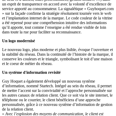
un esprit de transparence en accord avec la volonté d’excellence de
service apporté au consommateur. La signalétique « Guyhoquet.com
» sur la façade confirme la stratégie résolument tournée vers le web
et l’implantation internet de la marque. Le code couleur de la vitrine
a été repensé pour une compréhension intuitive des informations
qu’il apporte, tout comme l’enseigne a été rendue visible de loin
dans toute la rue pour faciliter sa reconnaissance.
Un logo modernisé
Le nouveau logo, plus moderne et plus lisible, évoque l’ouverture et
la stabilité du réseau. Dans la continuité de l’histoire de la marque, il
conserve les couleurs et le triangle, symbolisant le toit d’une maison
et le coeur de métier du réseau.
Un système d'information revisité
Guy Hoquet a également développé un nouveau système
d’information, nommé Startech. Intégré au sein du réseau, il permet
de mettre l’accent sur la convivialité et l’approche personnalisée sur
les autres canaux de relation client. Que ce soit via le site internet, le
téléphone ou le courrier, le client bénéficiera d’une approche
personnalisée, grâce à ce nouveau système d’information de gestion
de la relation client.
«
Avec l’explosion des moyens de communication, le client est