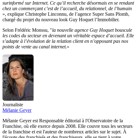
surinformé sur Internet. Ce qu’il recherche désormais en se rendant
chez un commerçant c’est de l’accueil, du relationnel, de l’humain
», explique Christophe Linconnu, de l’agence Super Sans Plomb,
chargé du projet du nouveau look Guy Hoquet l’Immobilier.
Selon Frédéric Monssu, "
la nouvelle agence Guy Hoquet bouscule
les codes du secteur en devenant un véritable espace d’accueil. Elle
s’adapte à l’évolution de la relation client en n’opposant pas nos
points de vente au canal internet.
»
Journaliste
Mélanie Geyer
Mélanie Geyer est Responsable éditorial à l'Observatoire de la
Franchise, où elle exerce depuis 2008. Elle couvre tous les secteurs
de la franchise et est l'auteur de nombreux articles sur le sujet. À
l'écoute des franchisés et des franchiseurs, elle se tient à votre