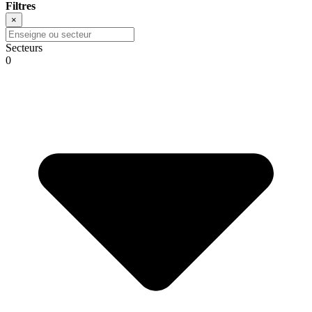
Filtres
×
Secteurs
0