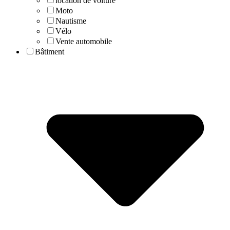
location de voiture
Moto
Nautisme
Vélo
Vente automobile
Bâtiment