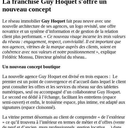
La franchise Guy Hoquet s'offre un
nouveau concept
Le réseau immobilier
Guy Hoquet
fait peau neuve avec une
nouvelle architecture de ses agences, un logo revisité, une offre
novatrice et un système d’information et de gestion de la relation
client plus performant. «
Ce nouveau visage incarne les trois valeurs
du réseau : engagement, respect, convivialité. Il est important que
nos agences, vitrines de la marque auprès des clients, soient en
cohérence avec nos valeurs et notre positionnement
», explique
Frédéric Monssu, Directeur général du réseau..
Un nouveau concept boutique
La nouvelle agence Guy Hoquet est divisé en trois espaces : Le
premier est un point de convergence et d’accueil dans lequel le client
peut consulter les offres et les services du réseau sur des tablettes
numériques, seul ou accompagné d’un collaborateur Guy Hoquet.
Le second est dédié à l’échange, facilitant les entretiens (espace
semi-ouvert) et enfin, le troisième espace, plus intime, est adapté aux
signatures (espace cloisonné).
La vitrine permet désormais au client de comprendre « de l’extérieur
» ce qu’il trouvera à l’intérieur en termes de métier et d’offres (vente
de neuf et d’ancien, murs professionnels, gestion locative …) dans