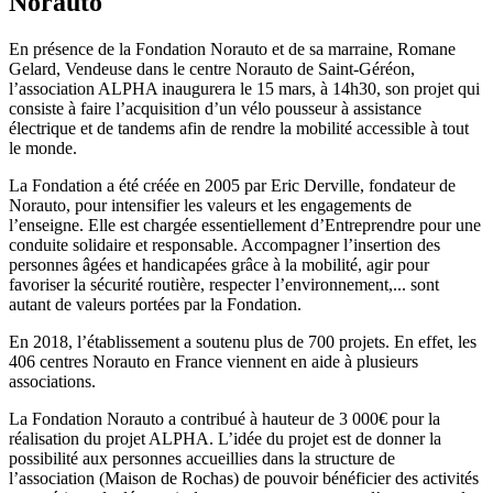
Norauto
En présence de la Fondation Norauto et de sa marraine, Romane
Gelard, Vendeuse dans le centre Norauto de Saint-Géréon,
l’association ALPHA inaugurera le 15 mars, à 14h30, son projet qui
consiste à faire l’acquisition d’un vélo pousseur à assistance
électrique et de tandems afin de rendre la mobilité accessible à tout
le monde.
La Fondation a été créée en 2005 par Eric Derville, fondateur de
Norauto, pour intensifier les valeurs et les engagements de
l’enseigne. Elle est chargée essentiellement d’Entreprendre pour une
conduite solidaire et responsable. Accompagner l’insertion des
personnes âgées et handicapées grâce à la mobilité, agir pour
favoriser la sécurité routière, respecter l’environnement,... sont
autant de valeurs portées par la Fondation.
En 2018, l’établissement a soutenu plus de 700 projets. En effet, les
406 centres Norauto en France viennent en aide à plusieurs
associations.
La Fondation Norauto a contribué à hauteur de 3 000€ pour la
réalisation du projet ALPHA. L’idée du projet est de donner la
possibilité aux personnes accueillies dans la structure de
l’association (Maison de Rochas) de pouvoir bénéficier des activités