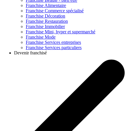
Franchise
Beauté - bien être
Franchise
Alimentaire
Franchise
Commerce spécialisé
Franchise
Décoration
Franchise
Restauration
Franchise
Immobilier
Franchise
Mini, hyper et supermarché
Franchise
Mode
Franchise
Services entreprises
Franchise
Services particuliers
Devenir franchisé