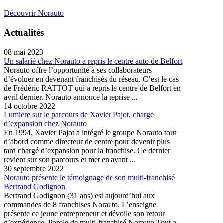
Découvrir Norauto
Actualités
08 mai 2023
Un salarié chez Norauto a repris le centre auto de Belfort
Norauto offre l’opportunité à ses collaborateurs
d’évoluer en devenant franchisés du réseau. C’est le cas
de Frédéric RATTOT qui a repris le centre de Belfort en
avril dernier. Norauto annonce la reprise ...
14 octobre 2022
Lumière sur le parcours de Xavier Pajot, chargé
d’expansion chez Norauto
En 1994, Xavier Pajot a intégré le groupe Norauto tout
d’abord comme directeur de centre pour devenir plus
tard chargé d’expansion pour la franchise. Ce dernier
revient sur son parcours et met en avant ...
30 septembre 2022
Norauto présente le témoignage de son multi-franchisé
Bertrand Godignon
Bertrand Godignon (31 ans) est aujourd’hui aux
commandes de 8 franchises Norauto. L’enseigne
présente ce jeune entrepreneur et dévoile son retour
d’expérience. Parole de multi-franchisé Norauto Tout a