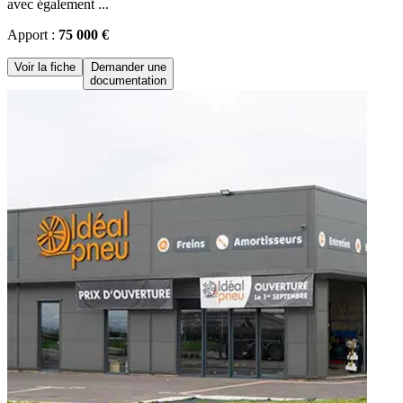
avec également ...
Apport :
75 000 €
Voir la fiche
Demander une
documentation