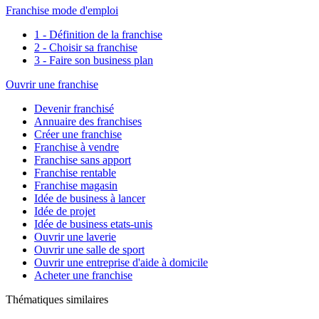
Franchise mode d'emploi
1 - Définition de la franchise
2 - Choisir sa franchise
3 - Faire son business plan
Ouvrir une franchise
Devenir franchisé
Annuaire des franchises
Créer une franchise
Franchise à vendre
Franchise sans apport
Franchise rentable
Franchise magasin
Idée de business à lancer
Idée de projet
Idée de business etats-unis
Ouvrir une laverie
Ouvrir une salle de sport
Ouvrir une entreprise d'aide à domicile
Acheter une franchise
Thématiques similaires