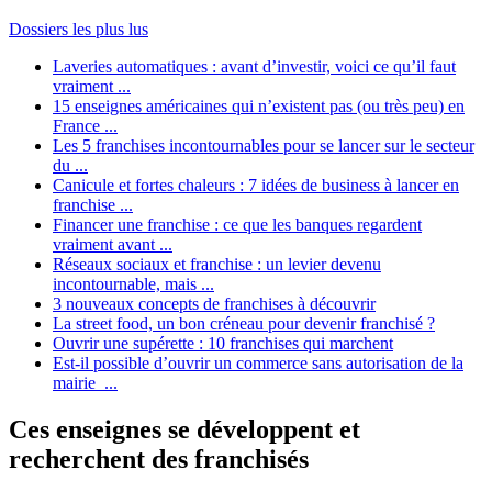
Dossiers les plus lus
Laveries automatiques : avant d’investir, voici ce qu’il faut
vraiment ...
15 enseignes américaines qui n’existent pas (ou très peu) en
France ...
Les 5 franchises incontournables pour se lancer sur le secteur
du ...
Canicule et fortes chaleurs : 7 idées de business à lancer en
franchise ...
Financer une franchise : ce que les banques regardent
vraiment avant ...
Réseaux sociaux et franchise : un levier devenu
incontournable, mais ...
3 nouveaux concepts de franchises à découvrir
La street food, un bon créneau pour devenir franchisé ?
Ouvrir une supérette : 10 franchises qui marchent
Est-il possible d’ouvrir un commerce sans autorisation de la
mairie ...
Ces enseignes se développent et
recherchent des franchisés