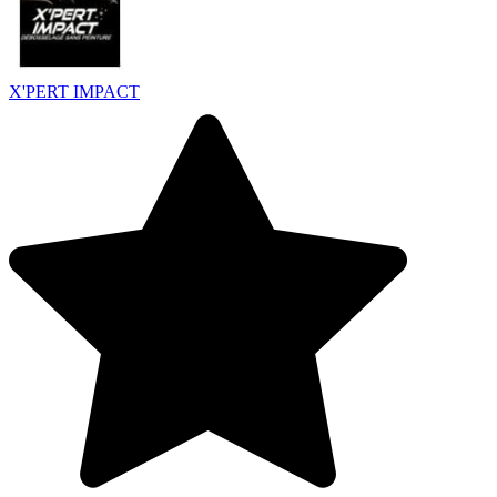
X'PERT IMPACT