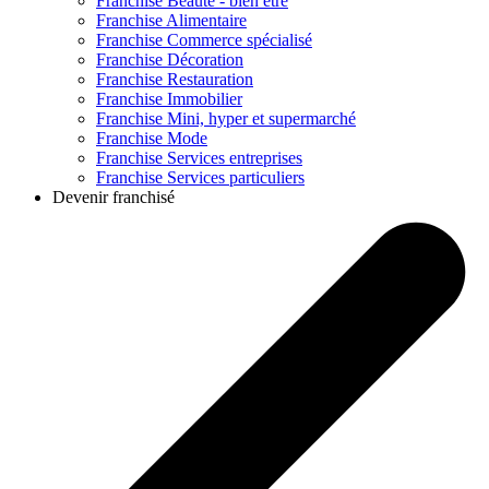
Franchise
Beauté - bien être
Franchise
Alimentaire
Franchise
Commerce spécialisé
Franchise
Décoration
Franchise
Restauration
Franchise
Immobilier
Franchise
Mini, hyper et supermarché
Franchise
Mode
Franchise
Services entreprises
Franchise
Services particuliers
Devenir franchisé