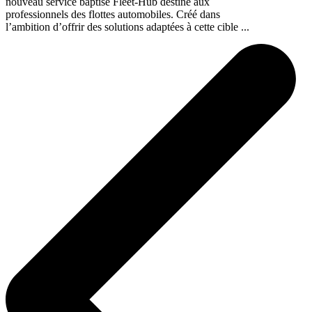
nouveau service baptisé Fleet-Hub destiné aux
professionnels des flottes automobiles. Créé dans
l’ambition d’offrir des solutions adaptées à cette cible ...