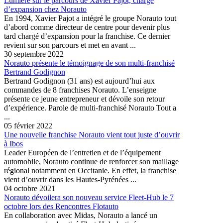
Lumière sur le parcours de Xavier Pajot, chargé
d’expansion chez Norauto
En 1994, Xavier Pajot a intégré le groupe Norauto tout
d’abord comme directeur de centre pour devenir plus
tard chargé d’expansion pour la franchise. Ce dernier
revient sur son parcours et met en avant ...
30 septembre 2022
Norauto présente le témoignage de son multi-franchisé
Bertrand Godignon
Bertrand Godignon (31 ans) est aujourd’hui aux
commandes de 8 franchises Norauto. L’enseigne
présente ce jeune entrepreneur et dévoile son retour
d’expérience. Parole de multi-franchisé Norauto Tout a
...
05 février 2022
Une nouvelle franchise Norauto vient tout juste d’ouvrir
à Ibos
Leader Européen de l’entretien et de l’équipement
automobile, Norauto continue de renforcer son maillage
régional notamment en Occitanie. En effet, la franchise
vient d’ouvrir dans les Hautes-Pyrénées ...
04 octobre 2021
Norauto dévoilera son nouveau service Fleet-Hub le 7
octobre lors des Rencontres Flotauto
En collaboration avec Midas, Norauto a lancé un