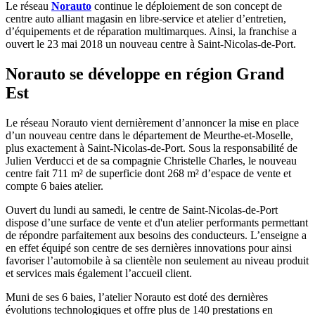
Le réseau
Norauto
continue le déploiement de son concept de
centre auto alliant magasin en libre-service et atelier d’entretien,
d’équipements et de réparation multimarques. Ainsi, la franchise a
ouvert le 23 mai 2018 un nouveau centre à Saint-Nicolas-de-Port.
Norauto se développe en région Grand
Est
Le réseau Norauto vient dernièrement d’annoncer la mise en place
d’un nouveau centre dans le département de Meurthe-et-Moselle,
plus exactement à Saint-Nicolas-de-Port. Sous la responsabilité de
Julien Verducci et de sa compagnie Christelle Charles, le nouveau
centre fait 711 m² de superficie dont 268 m² d’espace de vente et
compte 6 baies atelier.
Ouvert du lundi au samedi, le centre de Saint-Nicolas-de-Port
dispose d’une surface de vente et d'un atelier performants permettant
de répondre parfaitement aux besoins des conducteurs. L’enseigne a
en effet équipé son centre de ses dernières innovations pour ainsi
favoriser l’automobile à sa clientèle non seulement au niveau produit
et services mais également l’accueil client.
Muni de ses 6 baies, l’atelier Norauto est doté des dernières
évolutions technologiques et offre plus de 140 prestations en