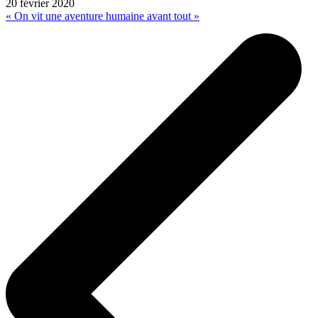
20 février 2020
« On vit une aventure humaine avant tout »