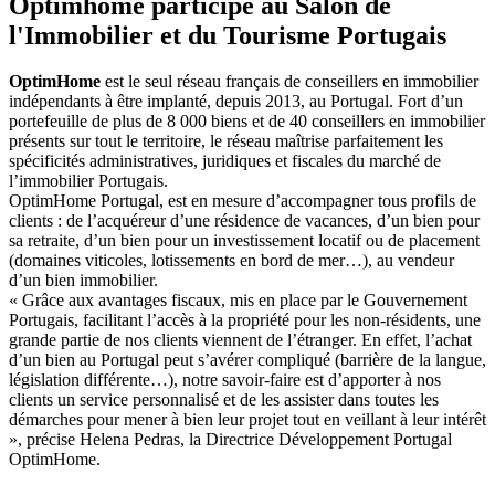
Optimhome participe au Salon de
l'Immobilier et du Tourisme Portugais
OptimHome
est le seul réseau français de conseillers en immobilier
indépendants à être implanté, depuis 2013, au Portugal. Fort d’un
portefeuille de plus de 8 000 biens et de 40 conseillers en immobilier
présents sur tout le territoire, le réseau maîtrise parfaitement les
spécificités administratives, juridiques et fiscales du marché de
l’immobilier Portugais.
OptimHome Portugal, est en mesure d’accompagner tous profils de
clients : de l’acquéreur d’une résidence de vacances, d’un bien pour
sa retraite, d’un bien pour un investissement locatif ou de placement
(domaines viticoles, lotissements en bord de mer…), au vendeur
d’un bien immobilier.
« Grâce aux avantages fiscaux, mis en place par le Gouvernement
Portugais, facilitant l’accès à la propriété pour les non-résidents, une
grande partie de nos clients viennent de l’étranger. En effet, l’achat
d’un bien au Portugal peut s’avérer compliqué (barrière de la langue,
législation différente…), notre savoir-faire est d’apporter à nos
clients un service personnalisé et de les assister dans toutes les
démarches pour mener à bien leur projet tout en veillant à leur intérêt
», précise Helena Pedras, la Directrice Développement Portugal
OptimHome.