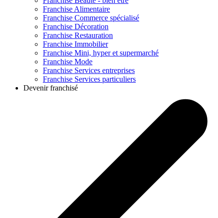
Franchise
Beauté - bien être
Franchise
Alimentaire
Franchise
Commerce spécialisé
Franchise
Décoration
Franchise
Restauration
Franchise
Immobilier
Franchise
Mini, hyper et supermarché
Franchise
Mode
Franchise
Services entreprises
Franchise
Services particuliers
Devenir franchisé