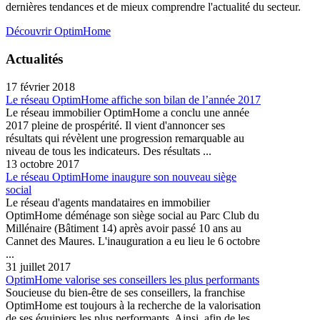
dernières tendances et de mieux comprendre l'actualité du secteur.
Découvrir OptimHome
Actualités
17 février 2018
Le réseau OptimHome affiche son bilan de l’année 2017
Le réseau immobilier OptimHome a conclu une année
2017 pleine de prospérité. Il vient d'annoncer ses
résultats qui révèlent une progression remarquable au
niveau de tous les indicateurs. Des résultats ...
13 octobre 2017
Le réseau OptimHome inaugure son nouveau siège
social
Le réseau d'agents mandataires en immobilier
OptimHome déménage son siège social au Parc Club du
Millénaire (Bâtiment 14) après avoir passé 10 ans au
Cannet des Maures. L'inauguration a eu lieu le 6 octobre
...
31 juillet 2017
OptimHome valorise ses conseillers les plus performants
Soucieuse du bien-être de ses conseillers, la franchise
OptimHome est toujours à la recherche de la valorisation
de ses équipiers les plus performants. Ainsi, afin de les