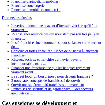
Franchise diagnostic immobilier
Franchise conciergerie
Franchise immobilier commercial
Dossiers les plus lus
Laveries automatiques : avant d’investir, voici ce qu’il faut
vraiment ...
15 enseignes américaines qui n’existent pas (ou très peu) en
France ...
Les 5 franchises incontournables pour se lancer sur le secteur
du ...
Canicule et fortes chaleurs : 7 idées de business à lancer en
franchise ...
Réseaux sociaux et franchise : un levier devenu
incontournable, mais ...
Financer une franchise : ce que les banques regardent
vraiment avant ...
La street food, un bon créneau pour devenir franchisé ?
3 nouveaux concepts de franchises à découvrir
Ouvrir une supérette : 10 franchises qui marchent
Franchises de sécurité et de gardiennage… des secteurs
auxquels on ...
Ces enseignes se développent et