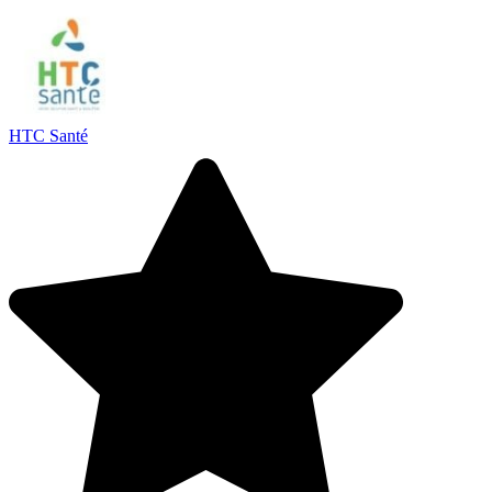
HTC Santé