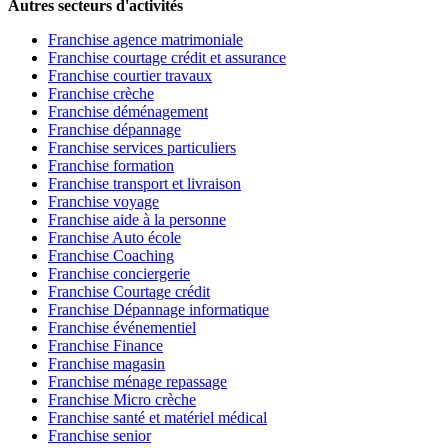
Autres secteurs d'activités
Franchise agence matrimoniale
Franchise courtage crédit et assurance
Franchise courtier travaux
Franchise crèche
Franchise déménagement
Franchise dépannage
Franchise services particuliers
Franchise formation
Franchise transport et livraison
Franchise voyage
Franchise aide à la personne
Franchise Auto école
Franchise Coaching
Franchise conciergerie
Franchise Courtage crédit
Franchise Dépannage informatique
Franchise événementiel
Franchise Finance
Franchise magasin
Franchise ménage repassage
Franchise Micro crèche
Franchise santé et matériel médical
Franchise senior