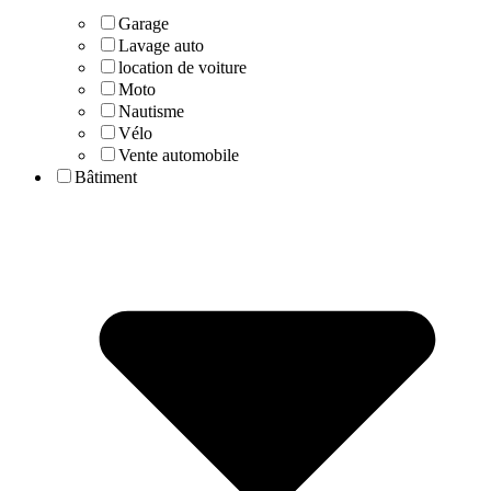
Garage
Lavage auto
location de voiture
Moto
Nautisme
Vélo
Vente automobile
Bâtiment