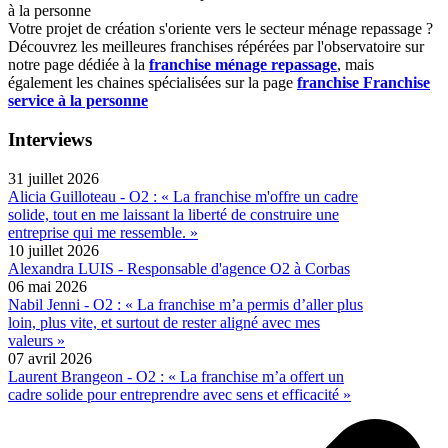
à la personne
Votre projet de création s'oriente vers le secteur ménage repassage ?
Découvrez les meilleures franchises répérées par l'observatoire sur
notre page dédiée à la
franchise ménage repassage
, mais
également les chaines spécialisées sur la page
franchise Franchise
service à la personne
Interviews
31 juillet 2026
Alicia Guilloteau - O2 : « La franchise m'offre un cadre
solide, tout en me laissant la liberté de construire une
entreprise qui me ressemble. »
10 juillet 2026
Alexandra LUIS - Responsable d'agence O2 à Corbas
06 mai 2026
Nabil Jenni - O2 : « La franchise m’a permis d’aller plus
loin, plus vite, et surtout de rester aligné avec mes
valeurs »
07 avril 2026
Laurent Brangeon - O2 : « La franchise m’a offert un
cadre solide pour entreprendre avec sens et efficacité »