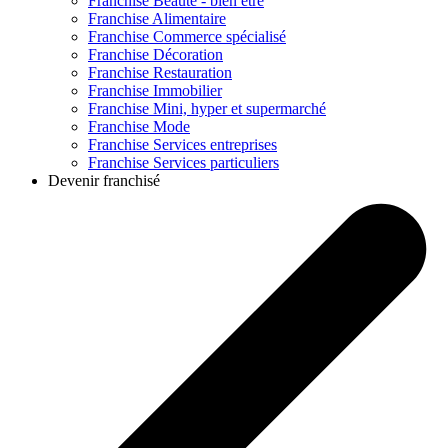
Franchise
Beauté - bien être
Franchise
Alimentaire
Franchise
Commerce spécialisé
Franchise
Décoration
Franchise
Restauration
Franchise
Immobilier
Franchise
Mini, hyper et supermarché
Franchise
Mode
Franchise
Services entreprises
Franchise
Services particuliers
Devenir franchisé