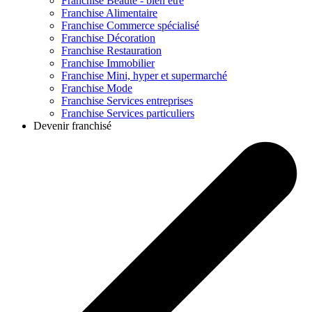
Franchise
Beauté - bien être
Franchise
Alimentaire
Franchise
Commerce spécialisé
Franchise
Décoration
Franchise
Restauration
Franchise
Immobilier
Franchise
Mini, hyper et supermarché
Franchise
Mode
Franchise
Services entreprises
Franchise
Services particuliers
Devenir franchisé