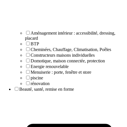
Aménagement intérieur : accessibilité, dressing,
placard
BTP
Cheminées, Chauffage, Climatisation, Poêles
Constructeurs maisons individuelles
Domotique, maison connectée, protection
Energie renouvelable
Menuiserie : porte, fenêtre et store
piscine
rénovation
Beauté, santé, remise en forme