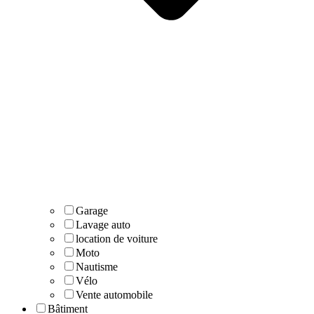
Garage
Lavage auto
location de voiture
Moto
Nautisme
Vélo
Vente automobile
Bâtiment