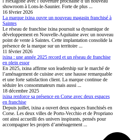
l’Hexagone avec l’ouverture prochaine d’un nouveau
showroom à Lons-le-Saunier. Forte de plus ...
16 février 2026
La marque ixina ouvre un nouveau magasin franchisé à
Saintes
Le réseau de franchise ixina poursuit sa dynamique de
développement en Nouvelle-Aquitaine avec un nouveau
point de vente à Saintes. Cette implantation consolide la
présence de la marque sur un territoire ...
11 février 2026
ixina : une année 2025 record et un réseau de franchise
en plein essor
En 2025, ixina affirme son leadership sur le marché de
l’aménagement de cuisine avec une hausse remarquable
et une forte satisfaction client. La marque continue de
séduire les consommateurs mais aussi ...
18 décembre 2025
ixina renforce sa présence en Corse avec deux espaces
en franchise
Depuis juillet, ixina a ouvert deux espaces franchisés en
Corse. Les deux villes de Porto-Vecchio et de Propriano
ont ainsi accueilli des univers inspirants, pensés pour
accompagner les projets d’aménagement ...