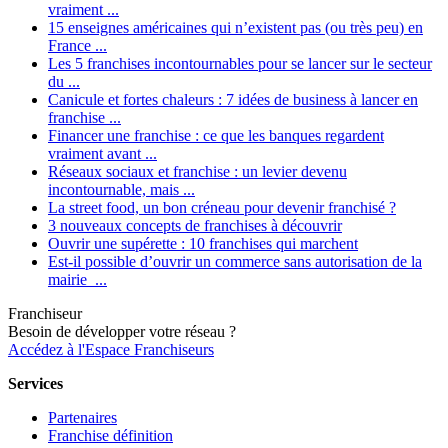
vraiment ...
15 enseignes américaines qui n’existent pas (ou très peu) en
France ...
Les 5 franchises incontournables pour se lancer sur le secteur
du ...
Canicule et fortes chaleurs : 7 idées de business à lancer en
franchise ...
Financer une franchise : ce que les banques regardent
vraiment avant ...
Réseaux sociaux et franchise : un levier devenu
incontournable, mais ...
La street food, un bon créneau pour devenir franchisé ?
3 nouveaux concepts de franchises à découvrir
Ouvrir une supérette : 10 franchises qui marchent
Est-il possible d’ouvrir un commerce sans autorisation de la
mairie ...
Franchiseur
Besoin de développer votre réseau ?
Accédez à l'Espace Franchiseurs
Services
Partenaires
Franchise définition