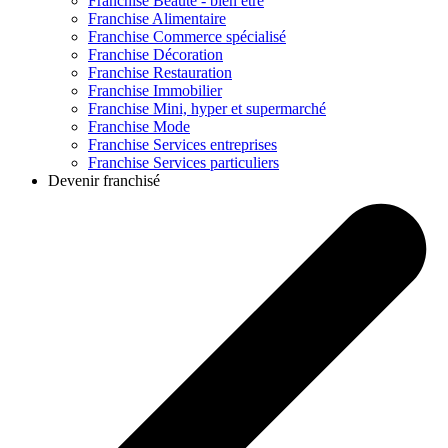
Franchise
Beauté - bien être
Franchise
Alimentaire
Franchise
Commerce spécialisé
Franchise
Décoration
Franchise
Restauration
Franchise
Immobilier
Franchise
Mini, hyper et supermarché
Franchise
Mode
Franchise
Services entreprises
Franchise
Services particuliers
Devenir franchisé