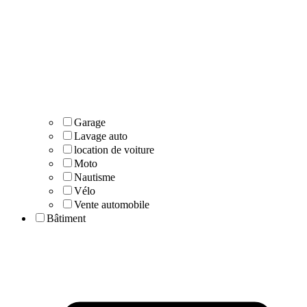
Garage
Lavage auto
location de voiture
Moto
Nautisme
Vélo
Vente automobile
Bâtiment