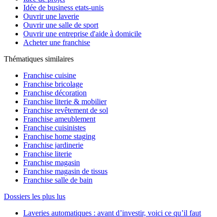
Idée de business etats-unis
Ouvrir une laverie
Ouvrir une salle de sport
Ouvrir une entreprise d'aide à domicile
Acheter une franchise
Thématiques similaires
Franchise cuisine
Franchise bricolage
Franchise décoration
Franchise literie & mobilier
Franchise revêtement de sol
Franchise ameublement
Franchise cuisinistes
Franchise home staging
Franchise jardinerie
Franchise literie
Franchise magasin
Franchise magasin de tissus
Franchise salle de bain
Dossiers les plus lus
Laveries automatiques : avant d’investir, voici ce qu’il faut