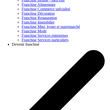
Franchise
Beauté - bien être
Franchise
Alimentaire
Franchise
Commerce spécialisé
Franchise
Décoration
Franchise
Restauration
Franchise
Immobilier
Franchise
Mini, hyper et supermarché
Franchise
Mode
Franchise
Services entreprises
Franchise
Services particuliers
Devenir franchisé