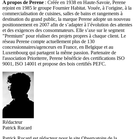
A propos de Perene
: Créée en 1938 en Haute-Savoie, Perene
rejoint en 1985 le groupe Fournier Habitat. Vouée, à l’origine, à la
commercialisation de cuisines, salles de bains et rangements à
destination du grand public, la marque Perene adopte un nouveau
positionnement en 2007 afin de s’adapter à l’évolution des attentes
et des exigences des consommateurs. Elle s’axe sur le segment
"Premium" pour réaliser des projets propres à chaque client. Le
réseau Perene compte actuellement plus de 130
concessionnaires/agenceurs en France, en Belgique et au
Luxembourg qui partagent la même passion. Partenaire de
l'association Prioriterre, Perene bénéficie des certifications ISO
9001, ISO 14001 et propose des bois certifiés PEFC.
Rédacteur
Patrick Rucard
Patrick Rucard est rédacteur pour le site Observatoire de la