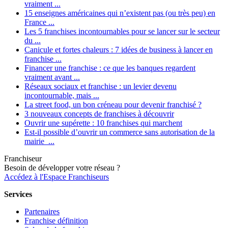
vraiment ...
15 enseignes américaines qui n’existent pas (ou très peu) en
France ...
Les 5 franchises incontournables pour se lancer sur le secteur
du ...
Canicule et fortes chaleurs : 7 idées de business à lancer en
franchise ...
Financer une franchise : ce que les banques regardent
vraiment avant ...
Réseaux sociaux et franchise : un levier devenu
incontournable, mais ...
La street food, un bon créneau pour devenir franchisé ?
3 nouveaux concepts de franchises à découvrir
Ouvrir une supérette : 10 franchises qui marchent
Est-il possible d’ouvrir un commerce sans autorisation de la
mairie ...
Franchiseur
Besoin de développer votre réseau ?
Accédez à l'Espace Franchiseurs
Services
Partenaires
Franchise définition