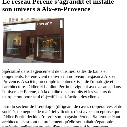
Le réseau Perene s’agrandit et installe
son univers à Aix-en-Provence
Spécialisé dans l'agencement de cuisines, salles de bains et
rangements, Perene vient d'ouvrir un nouveau magasin à Aix-en-
Provence. A sa tête, un couple talentueux issu de l'œnologie et
l'architecture. Didier et Pauline Perrin naviguent avec aisance dans
l'univers de Perene, où la qualité des produits et les valeurs de la
marque ont pour seul objectif la satisfaction des clients.
Issu du secteur de l’œnologie (dirigeant de caves coopératives et de
sociétés de négoce de matériel viticole), c’est avec son épouse que
Didier Perrin décide d’ouvrir son magasin Perene. Sa femme étant
architecte, c'est tout naturellement qu'elle souhaitait s'épanouir
professionnellement au sein d'une enseigne qui lui permette