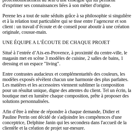
d'exprimer ses connaissances liées à son métier d'origine.
Perene les a tout de suite séduits grâce à sa philosophie si singulière
et à la relation tout particulière qui se tisse entre l’agenceur et son
client : un travail d’écoute et de conseil pour aboutir à une création
originale, cousue-main.
UNE ÉQUIPE A L’ÉCOUTE DE CHAQUE PROJET
Situé à l’entrée d’Aix-en-Provence, à proximité du centre-ville, le
magasin met en scène 3 modèles de cuisine, 2 salles de bains, 1
dressing et un espace "living".
Entre contrastes audacieux et complémentarités des couleurs, les
modèles exposés révèlent chacun une harmonie des plus parfaites.
Les matières et les accessoires viennent sublimer la composition
pour un résultat unique, digne des attentes du client. Tel un écrin, la
boutique met en lumière chaque composition, prête à proposer des
solutions personnalisées.
Afin d’être à même de répondre à chaque demande, Didier et
Pauline Perrin ont décidé de s'adjoindre les compétences d'une
conceptrice, Delphine Janin qui les secondera dans l'accueil de la
clientèle et la création de projet sur-mesure.