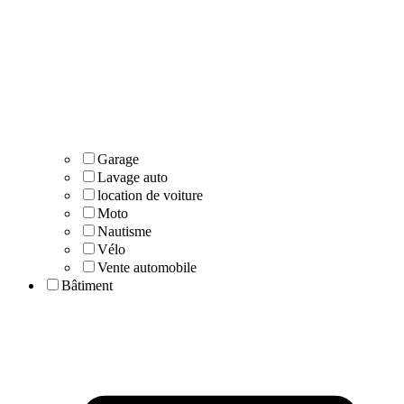
Garage
Lavage auto
location de voiture
Moto
Nautisme
Vélo
Vente automobile
Bâtiment