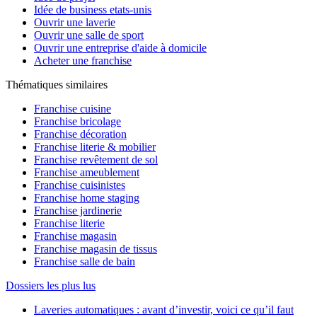
Idée de business etats-unis
Ouvrir une laverie
Ouvrir une salle de sport
Ouvrir une entreprise d'aide à domicile
Acheter une franchise
Thématiques similaires
Franchise cuisine
Franchise bricolage
Franchise décoration
Franchise literie & mobilier
Franchise revêtement de sol
Franchise ameublement
Franchise cuisinistes
Franchise home staging
Franchise jardinerie
Franchise literie
Franchise magasin
Franchise magasin de tissus
Franchise salle de bain
Dossiers les plus lus
Laveries automatiques : avant d’investir, voici ce qu’il faut