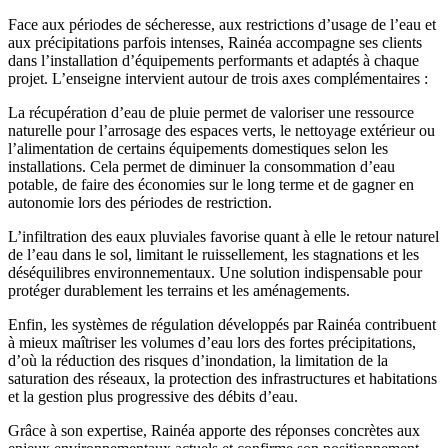
Face aux périodes de sécheresse, aux restrictions d’usage de l’eau et
aux précipitations parfois intenses, Rainéa accompagne ses clients
dans l’installation d’équipements performants et adaptés à chaque
projet. L’enseigne intervient autour de trois axes complémentaires :
La récupération d’eau de pluie permet de valoriser une ressource
naturelle pour l’arrosage des espaces verts, le nettoyage extérieur ou
l’alimentation de certains équipements domestiques selon les
installations. Cela permet de diminuer la consommation d’eau
potable, de faire des économies sur le long terme et de gagner en
autonomie lors des périodes de restriction.
L’infiltration des eaux pluviales favorise quant à elle le retour naturel
de l’eau dans le sol, limitant le ruissellement, les stagnations et les
déséquilibres environnementaux. Une solution indispensable pour
protéger durablement les terrains et les aménagements.
Enfin, les systèmes de régulation développés par Rainéa contribuent
à mieux maîtriser les volumes d’eau lors des fortes précipitations,
d’où la réduction des risques d’inondation, la limitation de la
saturation des réseaux, la protection des infrastructures et habitations
et la gestion plus progressive des débits d’eau.
Grâce à son expertise, Rainéa apporte des réponses concrètes aux