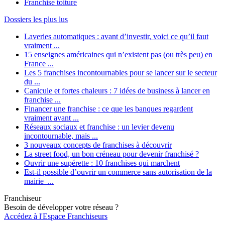
Franchise toiture
Dossiers les plus lus
Laveries automatiques : avant d’investir, voici ce qu’il faut
vraiment ...
15 enseignes américaines qui n’existent pas (ou très peu) en
France ...
Les 5 franchises incontournables pour se lancer sur le secteur
du ...
Canicule et fortes chaleurs : 7 idées de business à lancer en
franchise ...
Financer une franchise : ce que les banques regardent
vraiment avant ...
Réseaux sociaux et franchise : un levier devenu
incontournable, mais ...
3 nouveaux concepts de franchises à découvrir
La street food, un bon créneau pour devenir franchisé ?
Ouvrir une supérette : 10 franchises qui marchent
Est-il possible d’ouvrir un commerce sans autorisation de la
mairie ...
Franchiseur
Besoin de développer votre réseau ?
Accédez à l'Espace Franchiseurs