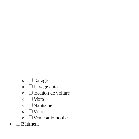
Garage
Lavage auto
location de voiture
Moto
Nautisme
Vélo
Vente automobile
Bâtiment