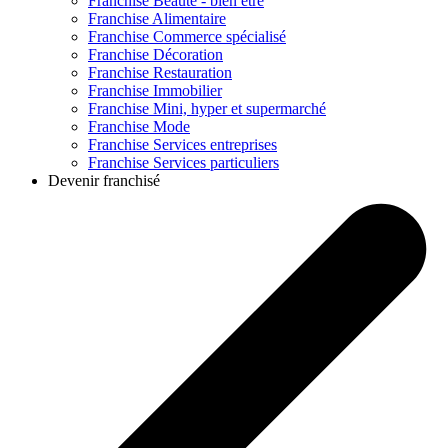
Franchise
Beauté - bien être
Franchise
Alimentaire
Franchise
Commerce spécialisé
Franchise
Décoration
Franchise
Restauration
Franchise
Immobilier
Franchise
Mini, hyper et supermarché
Franchise
Mode
Franchise
Services entreprises
Franchise
Services particuliers
Devenir franchisé