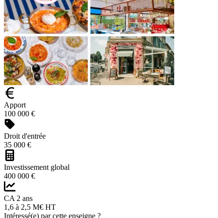
Apport
100 000 €
Droit d'entrée
35 000 €
Investissement global
400 000 €
CA 2 ans
1,6 à 2,5 M€ HT
Intéressé(e) par cette enseigne ?