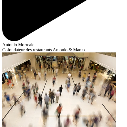
Antonio Morreale
Cofondateur des restaurants Antonio & Marco