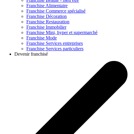
Franchise
Beauté - bien être
Franchise
Alimentaire
Franchise
Commerce spécialisé
Franchise
Décoration
Franchise
Restauration
Franchise
Immobilier
Franchise
Mini, hyper et supermarché
Franchise
Mode
Franchise
Services entreprises
Franchise
Services particuliers
Devenir franchisé