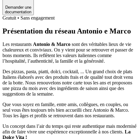
Demander une
documentation
Gratuit • Sans engagement
Présentation du réseau Antonio e Marco
Les restaurants
Antonio & Marco
sont des véritables lieux de vie
chaleureux et conviviaux. On y vient pour se retrouver et passer de
bons moments. Ils reflètent les valeurs italiennes comme
l’hospitalité, l’authenticité, la famille et la générosité.
Des pizzas, pasta, piatti, dolci, cocktail, ... Un grand choix de plats
Italiens élaborés avec des produits frais et de qualité tout droit venu
de la botte. Nous renouvelons notre carte tous les ans et proposons
une pizza du mois avec des ingrédients de saison ainsi que des
suggestions de la semaine.
Que vous soyez en famille, entre amis, collègues, en couples, ou
seul vous êtes toujours très bien accueilli chez Antonio & Marco.
Tous les âges et profils se retrouvent dans nos restaurants.
Un concept dans l’air du temps qui reste authentique mais modernisé
afin de faire vivre une expérience exceptionnelle à nos clients.
La
Dolce Vita !