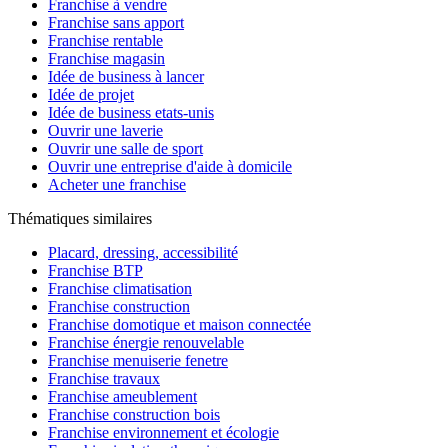
Franchise à vendre
Franchise sans apport
Franchise rentable
Franchise magasin
Idée de business à lancer
Idée de projet
Idée de business etats-unis
Ouvrir une laverie
Ouvrir une salle de sport
Ouvrir une entreprise d'aide à domicile
Acheter une franchise
Thématiques similaires
Placard, dressing, accessibilité
Franchise BTP
Franchise climatisation
Franchise construction
Franchise domotique et maison connectée
Franchise énergie renouvelable
Franchise menuiserie fenetre
Franchise travaux
Franchise ameublement
Franchise construction bois
Franchise environnement et écologie