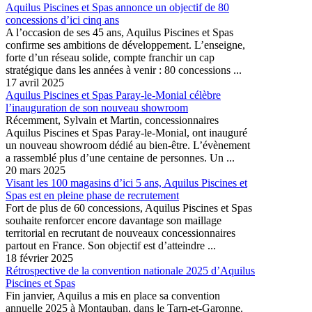
Aquilus Piscines et Spas annonce un objectif de 80
concessions d’ici cinq ans
A l’occasion de ses 45 ans, Aquilus Piscines et Spas
confirme ses ambitions de développement. L’enseigne,
forte d’un réseau solide, compte franchir un cap
stratégique dans les années à venir : 80 concessions ...
17 avril 2025
Aquilus Piscines et Spas Paray-le-Monial célèbre
l’inauguration de son nouveau showroom
Récemment, Sylvain et Martin, concessionnaires
Aquilus Piscines et Spas Paray-le-Monial, ont inauguré
un nouveau showroom dédié au bien-être. L’évènement
a rassemblé plus d’une centaine de personnes. Un ...
20 mars 2025
Visant les 100 magasins d’ici 5 ans, Aquilus Piscines et
Spas est en pleine phase de recrutement
Fort de plus de 60 concessions, Aquilus Piscines et Spas
souhaite renforcer encore davantage son maillage
territorial en recrutant de nouveaux concessionnaires
partout en France. Son objectif est d’atteindre ...
18 février 2025
Rétrospective de la convention nationale 2025 d’Aquilus
Piscines et Spas
Fin janvier, Aquilus a mis en place sa convention
annuelle 2025 à Montauban, dans le Tarn-et-Garonne.