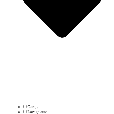
Garage
Lavage auto