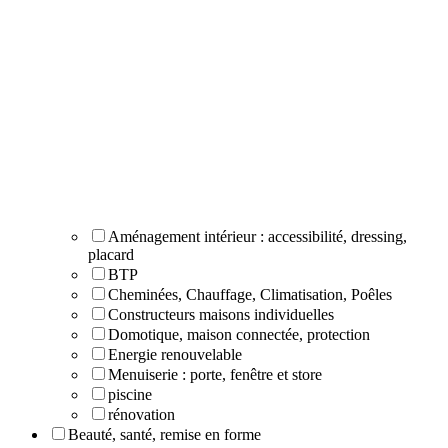
Aménagement intérieur : accessibilité, dressing,
placard
BTP
Cheminées, Chauffage, Climatisation, Poêles
Constructeurs maisons individuelles
Domotique, maison connectée, protection
Energie renouvelable
Menuiserie : porte, fenêtre et store
piscine
rénovation
Beauté, santé, remise en forme