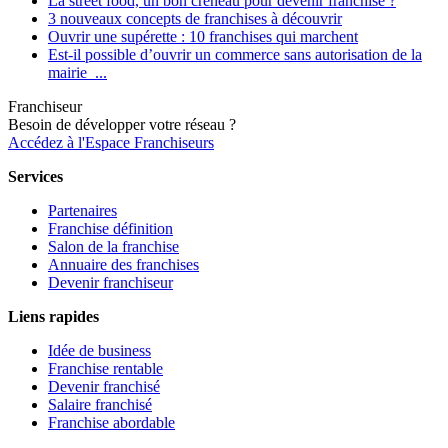
La street food, un bon créneau pour devenir franchisé ?
3 nouveaux concepts de franchises à découvrir
Ouvrir une supérette : 10 franchises qui marchent
Est-il possible d’ouvrir un commerce sans autorisation de la
mairie ...
Franchiseur
Besoin de développer votre réseau ?
Accédez à l'Espace Franchiseurs
Services
Partenaires
Franchise définition
Salon de la franchise
Annuaire des franchises
Devenir franchiseur
Liens rapides
Idée de business
Franchise rentable
Devenir franchisé
Salaire franchisé
Franchise abordable