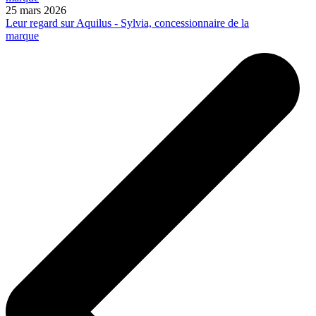
25 mars 2026
Leur regard sur Aquilus - Sylvia, concessionnaire de la
marque